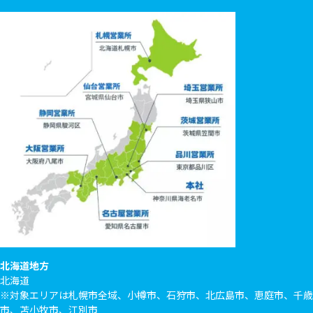
北海道地方
北海道
※対象エリアは札幌市全域、小樽市、石狩市、北広島市、恵庭市、千歳
市、苫小牧市、江別市