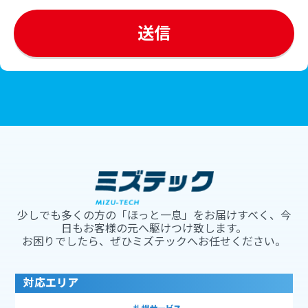
少しでも多くの方の「ほっと一息」をお届けすべく、今
日もお客様の元へ駆けつけ致します。
お困りでしたら、ぜひミズテックへお任せください。
対応エリア