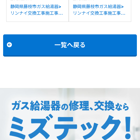
静岡県藤枝市ガス給湯器>
静岡県藤枝市ガス給湯器>
リンナイ交換工事施工事
リンナイ交換工事施工事
例：リンナイRVD-
例：ノーリツGT-
E2400AW2-1からリンナ
C2452SAWX-2からリン
イRUF-E2406AW(A)への
ナイRUF-K2406SAW(A)
交換
への交換
一覧へ戻る