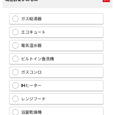
ガス給湯器
エコキュート
電気温水器
ビルトイン食洗機
ガスコンロ
IHヒーター
レンジフード
浴室乾燥機