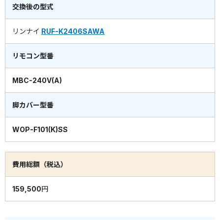
交換後の型式
リンナイ
RUF-K2406SAWA
リモコン型番
MBC-240V(A)
脚カバー型番
WOP-F101(K)SS
費用総額（税込）
159,500円