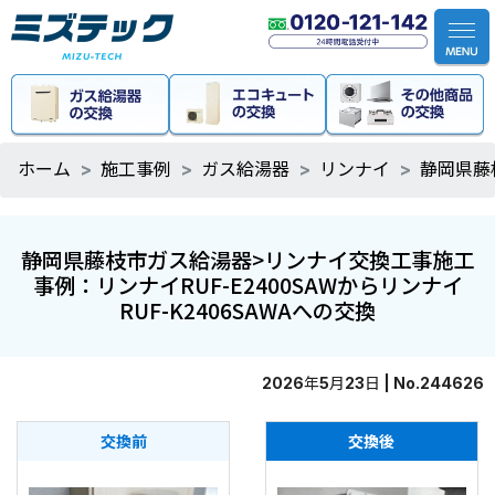
ホーム
施工事例
ガス給湯器
リンナイ
静岡県藤
静岡県藤枝市ガス給湯器>リンナイ交換工事施工
事例：リンナイRUF-E2400SAWからリンナイ
RUF-K2406SAWAへの交換
2026年5月23日 | No.244626
交換前
交換後