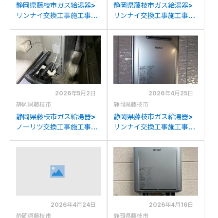
静岡県藤枝市ガス給湯器>
静岡県藤枝市ガス給湯器>
リンナイ交換工事施工事
リンナイ交換工事施工事
例：リンナイRUF-
例：リンナイRUF-
A2400SAWからリンナイ
E2401AWからリンナイ
RUF-UE240EAWへの交換
RUF-K2406SAW(A)への
交換
2026年5月2日
2026年4月25日
静岡県藤枝市
静岡県藤枝市
静岡県藤枝市ガス給湯器>
静岡県藤枝市ガス給湯器>
ノーリツ交換工事施工事
リンナイ交換工事施工事
例：リンナイRUF-
例：リンナイRUF-
V2000SAGからノーリツ
K242SAWからリンナイ
GT-C2072SAR BLへの交
RUF-K2406SAW(A)への
換
交換
2026年4月24日
2026年4月16日
静岡県藤枝市
静岡県藤枝市