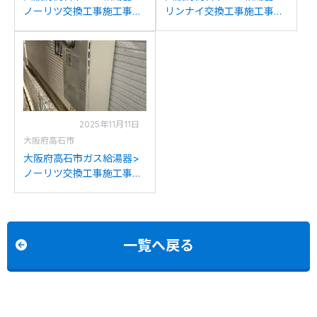
ノーリツ交換工事施工事
リンナイ交換工事施工事
例：ノーリツGTH-
例：リンナイRFS-V1611か
2417AWXDからノーリツ
らリンナイRFS-
GT-2070SAW BLへの交換
E2008SA(B)への交換
2025年11月11日
大阪府高石市
大阪府高石市ガス給湯器>
ノーリツ交換工事施工事
例：ノーリツGTH-
C2448SAW6H-1からノー
リツGTH-C2461SAW6H-
1BLへの交換
一覧へ戻る