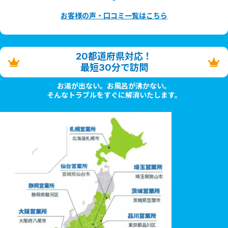
お客様の声・口コミ一覧はこちら
20都道府県対応！
最短30分で訪問
お湯が出ない。お風呂が沸かない。
そんなトラブルをすぐに解消いたします。