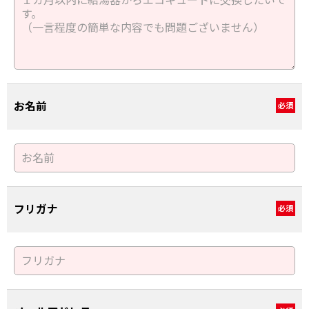
お名前
必須
フリガナ
必須