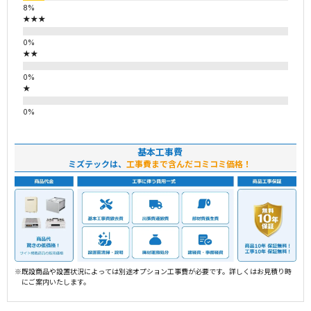
★★★
★★
★
基本工事費
ミズテックは、
工事費まで含んだコミコミ価格！
※既設商品や設置状況によっては別途オプション工事費が必要です。詳しくはお見積り時
にご案内いたします。