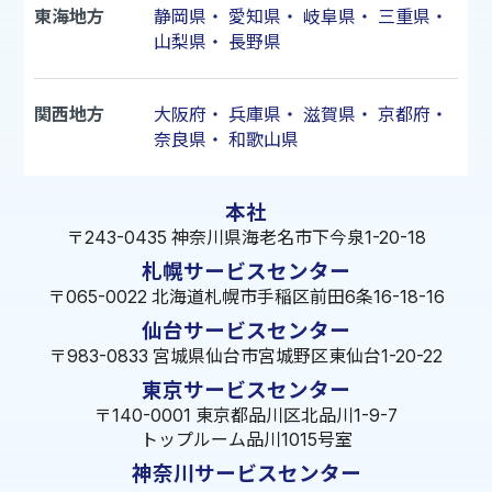
東海地方
静岡県
・
愛知県
・
岐阜県
・
三重県
・
山梨県
・
長野県
関西地方
大阪府
・
兵庫県
・
滋賀県
・
京都府
・
奈良県
・
和歌山県
本社
〒243-0435 神奈川県海老名市下今泉1-20-18
札幌サービスセンター
〒065-0022 北海道札幌市手稲区前田6条16-18-16
仙台サービスセンター
〒983-0833 宮城県仙台市宮城野区東仙台1-20-22
東京サービスセンター
〒140-0001 東京都品川区北品川1-9-7
トップルーム品川1015号室
神奈川サービスセンター