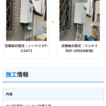
交換前の型式：ノーリツ GT-
交換後の型式：リンナイ
C24T2
RUF-205SAW(B)
施工
情報
内容
ガス給湯器>リンナイ交換工事