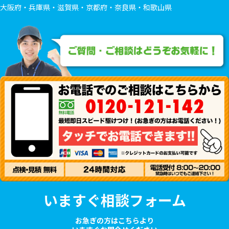
大阪府・兵庫県・滋賀県・京都府・奈良県・和歌山県
いますぐ相談フォーム
お急ぎの方はこちらより