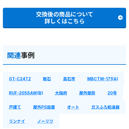
交換後の商品について
詳しくはこちら
関連
事例
GT-C24T2
取石
高石市
MBCTW-171(A)
RUF-205SAW(B)
大阪府
屋外壁掛
20号
戸建て
屋外PS設置
オート
ガスふろ給湯器
リンナイ
ノーリツ