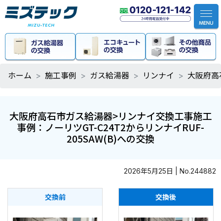
ホーム
施工事例
ガス給湯器
リンナイ
大阪府高
大阪府高石市ガス給湯器>リンナイ交換工事施工
事例：ノーリツGT-C24T2からリンナイRUF-
205SAW(B)への交換
2026年5月25日 | No.244882
交換前
交換後