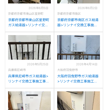
2026年6月5日
2026年6月2日
京都府京都市東山区星野町
京都府京都市南区
京都府京都市東山区星野町
京都府京都市南区ガス給湯
ガス給湯器>リンナイ交換
器>リンナイ交換工事施工
工事施工事例：リンナイ
事例：リンナイRUF-
YRUF-A2000SAWからリン
V2401SAW-1Jからリンナイ
ナイRUF-205SAW(B)への
RUF-205SAW(B)への交換
交換
2026年5月25日
2026年4月14日
兵庫県尼崎市
大阪府羽曳野市
兵庫県尼崎市ガス給湯器>
大阪府羽曳野市ガス給湯器
リンナイ交換工事施工事
>リンナイ交換工事施工事
例：リンナイRUF-
例：パーパスGX-2000AW-
V2401SAWからリンナイ
1からリンナイRUF-
RUF-205SAW(B)への交換
205SAW(B)への交換