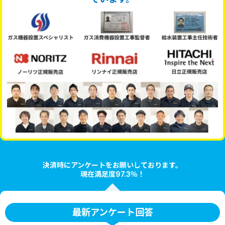
決済時にアンケートをお願いしております。
現在満足度97.3％！
最新アンケート回答