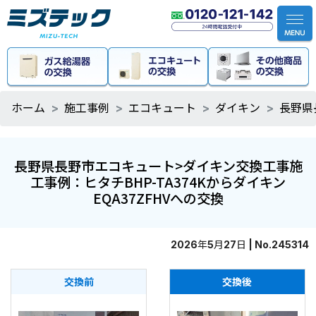
ホーム
施工事例
エコキュート
ダイキン
長野県
長野県長野市エコキュート>ダイキン交換工事施
工事例：ヒタチBHP-TA374Kからダイキン
EQA37ZFHVへの交換
2026年5月27日 | No.245314
交換前
交換後