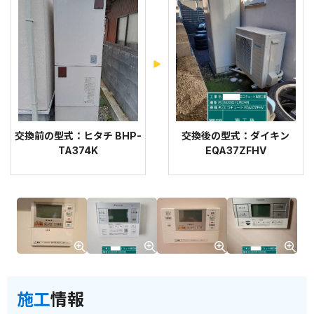
交換前の型式：ヒタチ BHP-
交換後の型式：ダイキン
TA374K
EQA37ZFHV
施工
情報