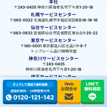
本社
〒243-0435 神奈川県海老名市下今泉1-20-18
札幌サービスセンター
〒065-0022 北海道札幌市手稲区前田6条16-18-16
仙台サービスセンター
〒983-0833 宮城県仙台市宮城野区東仙台1-20-22
東京サービスセンター
〒140-0001 東京都品川区北品川1-9-7
トップルーム品川1015号室
神奈川サービスセンター
〒243-0435
神奈川県海老名市下今泉1-20-18
埼玉サービスセンター
〒350-1334 埼玉県狭山市狭山49-39
千葉サービスセンター
〒264-0016
千葉県千葉市若葉区大宮町1288-7