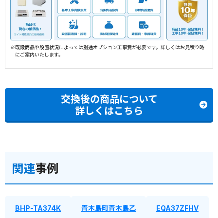
※既設商品や設置状況によっては別途オプション工事費が必要です。詳しくはお見積り時
にご案内いたします。
交換後の商品について
詳しくはこちら
関連
事例
BHP-TA374K
青木島町青木島乙
EQA37ZFHV