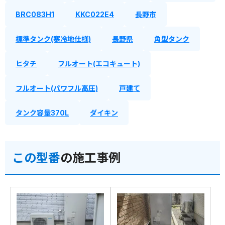
BRC083H1
KKC022E4
長野市
標準タンク(寒冷地仕様)
長野県
角型タンク
ヒタチ
フルオート(エコキュート)
フルオート(パワフル高圧)
戸建て
タンク容量370L
ダイキン
この型番
の施工事例