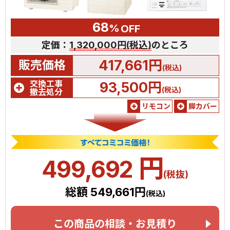
68
%
OFF
定価：
1,320,000円(税込)
のところ
417,661円
販売価格
(税込)
交換工事
93,500円
(税込)
撤去処分
リモコン
脚カバー
円
499,692
(税抜)
総額 549,661円
(税込)
この商品の相談・お見積り