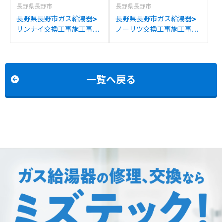
長野県長野市
長野県長野市
長野県長野市ガス給湯器>
長野県長野市ガス給湯器>
リンナイ交換工事施工事
ノーリツ交換工事施工事
例：リンナイRUF-
例：ノーリツGQ-
VS2005SATからリンナイ
2420WXからノーリツ
RUF-SA2005SAT(A)への
GQ-2437WS-FFAへの交
交換
換
一覧へ戻る