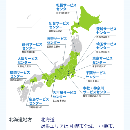
北海道地方
北海道
対象エリアは
札幌市
全域、
小樽市
、