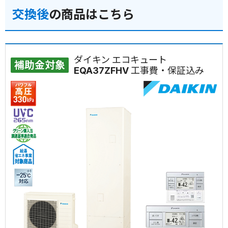
交換後
の商品はこちら
ダイキン エコキュート
補助金対象
EQA37ZFHV 工事費・保証込み