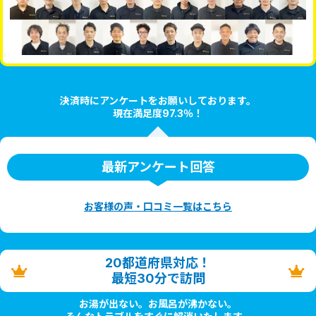
決済時にアンケートをお願いしております。
現在満足度97.3％！
最新アンケート回答
お客様の声・口コミ一覧はこちら
20都道府県対応！
最短30分で訪問
お湯が出ない。お風呂が沸かない。