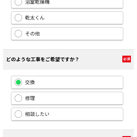
浴室乾燥機
乾太くん
その他
どのような工事をご希望ですか？
必須
交換
修理
相談したい