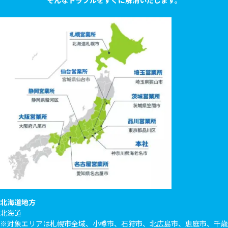
そんなトラブルをすぐに解消いたします。
北海道地方
北海道
※対象エリアは札幌市全域、小樽市、石狩市、北広島市、恵庭市、千歳