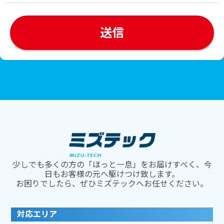
少しでも多くの方の「ほっと一息」をお届けすべく、今
日もお客様の元へ駆けつけ致します。
お困りでしたら、ぜひミズテックへお任せください。
対応エリア