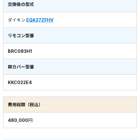
交換後の型式
ダイキン
EQA37ZFHV
リモコン型番
BRC083H1
脚カバー型番
KKC022E4
費用総額（税込）
480,000円