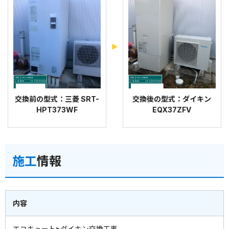
交換前の型式：三菱 SRT-
交換後の型式：ダイキン
HPT373WF
EQX37ZFV
施工
情報
内容
エコキュート>ダイキン交換工事