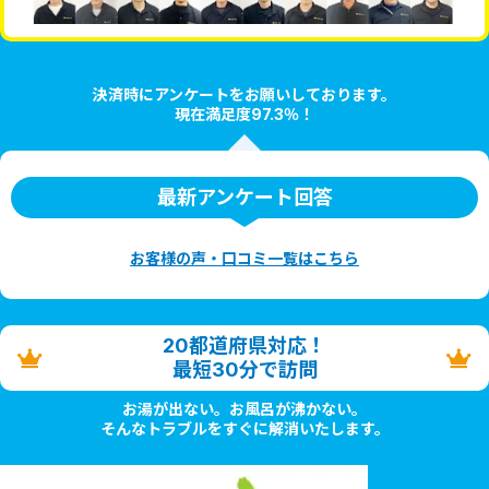
決済時にアンケートをお願いしております。
現在満足度97.3％！
最新アンケート回答
お客様の声・口コミ一覧はこちら
20都道府県対応！
最短30分で訪問
お湯が出ない。お風呂が沸かない。
そんなトラブルをすぐに解消いたします。