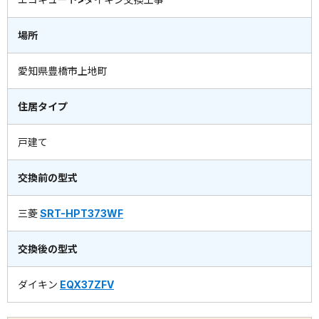
場所
愛知県豊橋市上地町
住居タイプ
戸建て
交換前の型式
三菱
SRT-HPT373WF
交換後の型式
ダイキン
EQX37ZFV