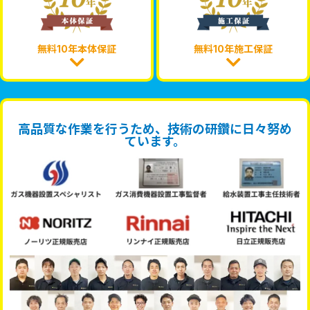
無料10年本体保証
無料10年施工保証
高品質な作業を行うため、技術の研鑽に日々努め
ています。