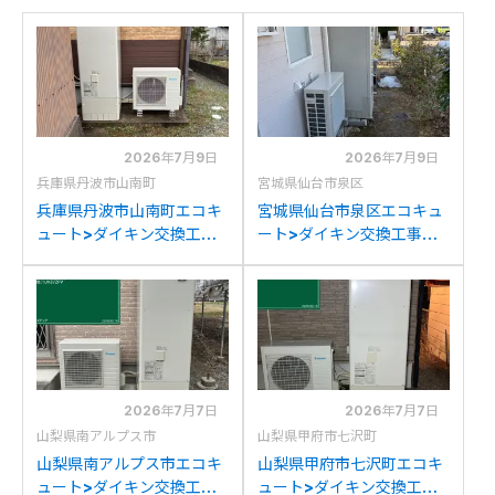
2026年7月9日
2026年7月9日
兵庫県丹波市山南町
宮城県仙台市泉区
兵庫県丹波市山南町エコキ
宮城県仙台市泉区エコキュ
ュート>ダイキン交換工事
ート>ダイキン交換工事施
施工事例：ダイキン
工事例：三菱SRT-
EQK37MFCVからダイキン
HPT46WX4からダイキン
EQX37ZFVへの交換
EQX37ZFVへの交換
2026年7月7日
2026年7月7日
山梨県南アルプス市
山梨県甲府市七沢町
山梨県南アルプス市エコキ
山梨県甲府市七沢町エコキ
ュート>ダイキン交換工事
ュート>ダイキン交換工事