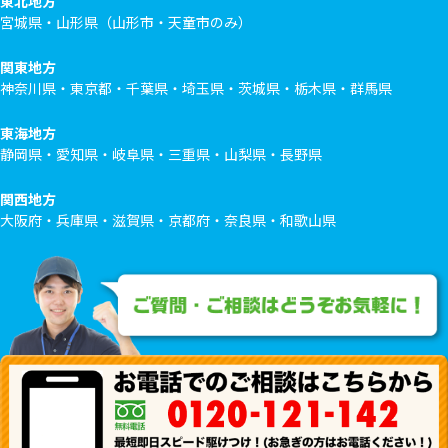
東北地方
宮城県・山形県（山形市・天童市のみ）
関東地方
神奈川県・東京都・千葉県・埼玉県・茨城県・栃木県・群馬県
東海地方
静岡県・愛知県・岐阜県・三重県・山梨県・長野県
関西地方
大阪府・兵庫県・滋賀県・京都府・奈良県・和歌山県