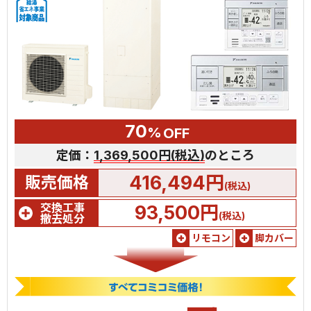
70
%
OFF
定価：
1,369,500円(税込)
のところ
416,494円
販売価格
(税込)
交換工事
93,500円
(税込)
撤去処分
リモコン
脚カバー