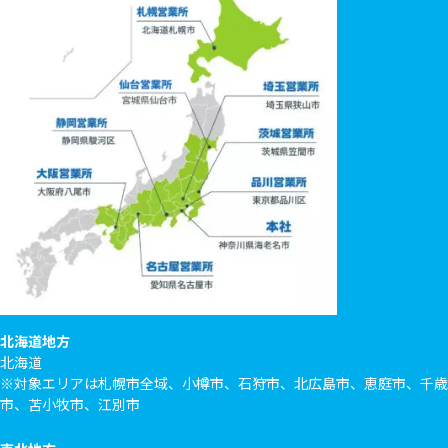
北海道地方
北海道
※対象エリアは札幌市全域、小樽市、石狩市、北広島市、恵庭市、千歳
市、苫小牧市、江別市