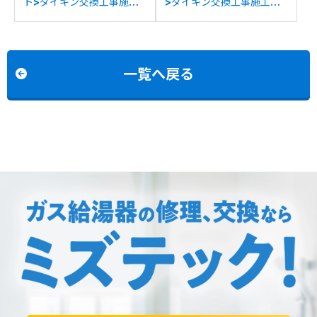
ト>ダイキン交換工事施工
>ダイキン交換工事施工事
事例：ダイキン
例：ダイキンTU37MFVか
EQN37MFVからダイキン
らダイキンEQX37ZFVへの
EQX37ZFVへの交換
交換
一覧へ戻る