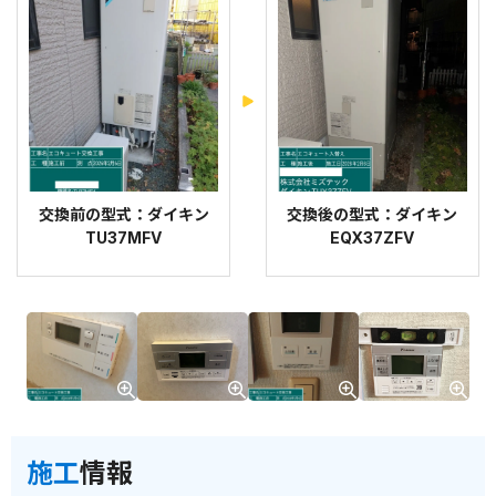
交換前の型式：ダイキン
交換後の型式：ダイキン
TU37MFV
EQX37ZFV
施工
情報