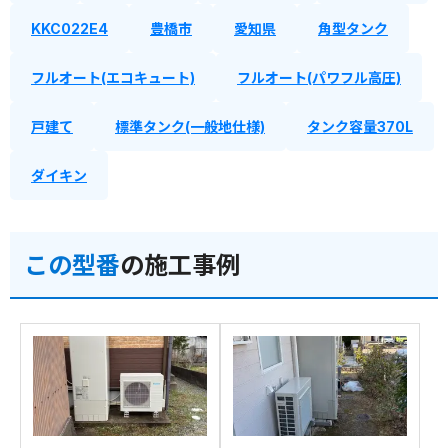
KKC022E4
豊橋市
愛知県
角型タンク
フルオート(エコキュート)
フルオート(パワフル高圧)
戸建て
標準タンク(一般地仕様)
タンク容量370L
ダイキン
この型番
の施工事例