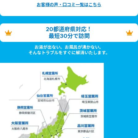
お客様の声・口コミ一覧はこちら
20都道府県対応！
最短30分で訪問
お湯が出ない。お風呂が沸かない。
そんなトラブルをすぐに解消いたします。