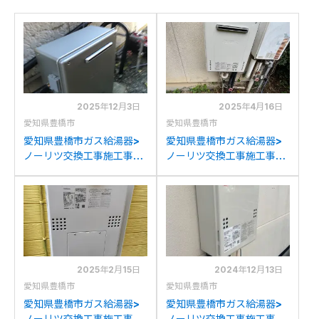
2025年12月3日
2025年4月16日
愛知県豊橋市
愛知県豊橋市
愛知県豊橋市ガス給湯器>
愛知県豊橋市ガス給湯器>
ノーリツ交換工事施工事
ノーリツ交換工事施工事
例：ノーリツGRQ-1612か
例：ノーリツGT-
らノーリツGT-
2000AWからノーリツ
C2072SAR BLへの交換
GT-2070SAW BLへの交
換
2025年2月15日
2024年12月13日
愛知県豊橋市
愛知県豊橋市
愛知県豊橋市ガス給湯器>
愛知県豊橋市ガス給湯器>
ノーリツ交換工事施工事
ノーリツ交換工事施工事