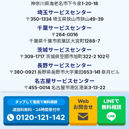
神奈川県海老名市下今泉1-20-18
埼玉サービスセンター
〒350-1334 埼玉県狭山市狭山49-39
千葉サービスセンター
〒264-0016
千葉県千葉市若葉区大宮町1288-7
茨城サービスセンター
〒309-1717 茨城県笠間市旭町322-2 102号
長野サービスセンター
〒380-0921 長野県長野市大字栗田653-141 皐月ビル
名古屋サービスセンター
〒455-0014 名古屋市港区港楽3-13-22
静岡サービスセンター
〒422-8034 静岡県駿河区高松2-5-10
大阪サービスセンター
〒547-0001 大阪府大阪市平野区加美北5-13-8
広島サービスセンター