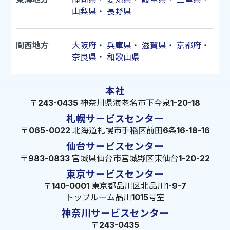
山梨県
・
長野県
関西地方
大阪府
・
兵庫県
・
滋賀県
・
京都府
・
奈良県
・
和歌山県
本社
〒243-0435 神奈川県海老名市下今泉1-20-18
札幌サービスセンター
〒065-0022 北海道札幌市手稲区前田6条16-18-16
仙台サービスセンター
〒983-0833 宮城県仙台市宮城野区東仙台1-20-22
東京サービスセンター
〒140-0001 東京都品川区北品川1-9-7
トップルーム品川1015号室
神奈川サービスセンター
〒243-0435