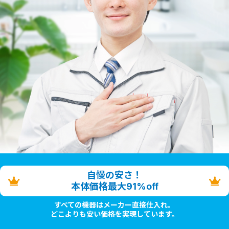
自慢の安さ！
本体価格最大91%off
すべての機器はメーカー直接仕入れ。
どこよりも安い価格を実現しています。