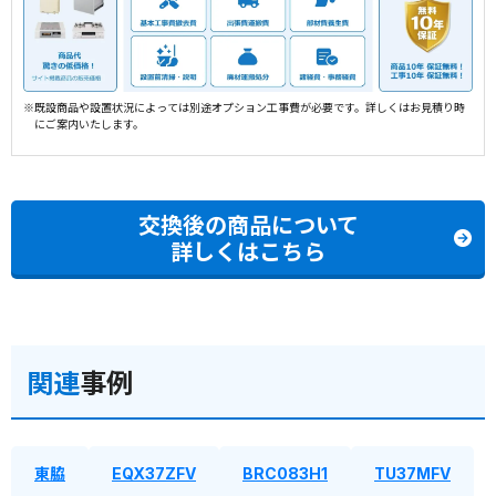
※既設商品や設置状況によっては別途オプション工事費が必要です。詳しくはお見積り時
にご案内いたします。
交換後の商品について
詳しくはこちら
関連
事例
東脇
EQX37ZFV
BRC083H1
TU37MFV