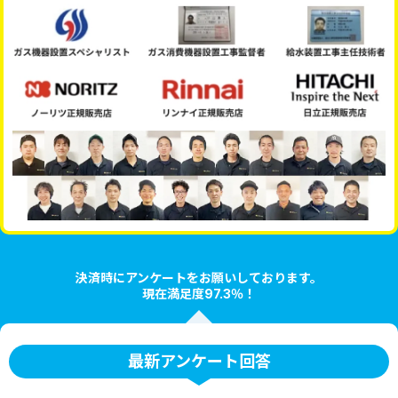
決済時にアンケートをお願いしております。
現在満足度97.3％！
最新アンケート回答