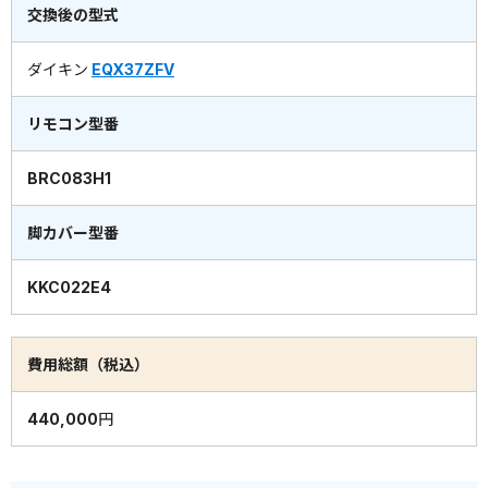
交換後の型式
ダイキン
EQX37ZFV
リモコン型番
BRC083H1
脚カバー型番
KKC022E4
費用総額（税込）
440,000円