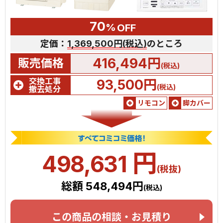
70
%
OFF
定価：
1,369,500円(税込)
のところ
416,494円
販売価格
(税込)
交換工事
93,500円
(税込)
撤去処分
リモコン
脚カバー
円
498,631
(税抜)
総額 548,494円
(税込)
この商品の相談・お見積り