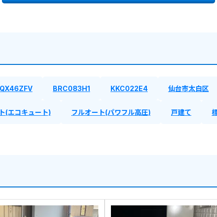
QX46ZFV
BRC083H1
KKC022E4
仙台市太白区
ト(エコキュート)
フルオート(パワフル高圧)
戸建て