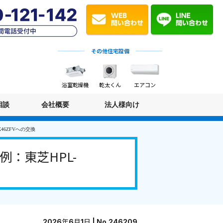
その他住宅設備
浴室乾燥機
乾太くん
エアコン
相談
会社概要
法人様向け
46ZFVへの交換
：東芝HPL-
2026年6月1日 | No.246209