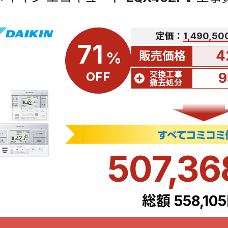
定価：
1,490,5
71
4
販売価格
%
交換工事
OFF
9
撤去処分
507,3
総額 558,10