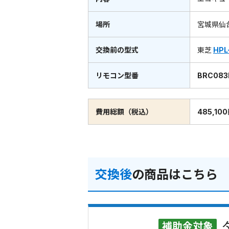
場所
宮城県仙
交換前の型式
東芝
HPL
リモコン型番
BRC083
費用総額（税込）
485,10
交換後
の商品はこちら
補助金対象