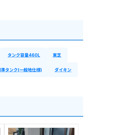
タンク容量460L
東芝
標準タンク(一般地仕様)
ダイキン