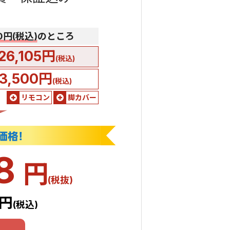
00円(税込)
のところ
26,105円
(税込)
3,500円
(税込)
リモコン
脚カバー
68
円
(税抜)
5円
(税込)