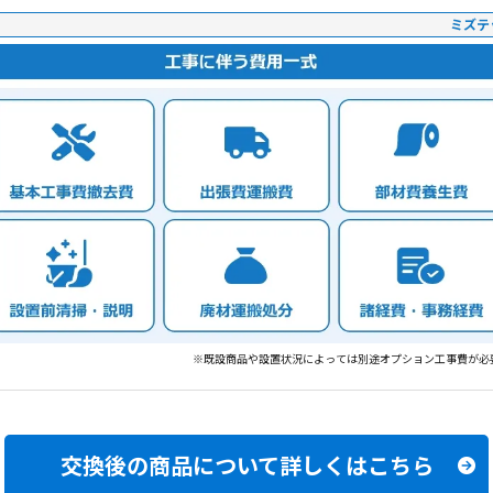
ミズテ
※既設商品や設置状況によっては別途オプション工事費が必
交換後の商品について
詳しくはこちら