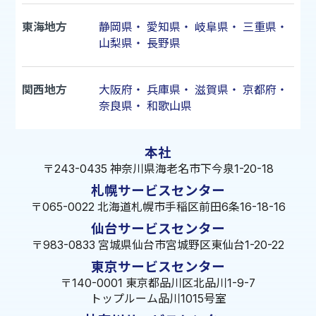
東海地方
静岡県
・
愛知県
・
岐阜県
・
三重県
・
山梨県
・
長野県
関西地方
大阪府
・
兵庫県
・
滋賀県
・
京都府
・
奈良県
・
和歌山県
本社
〒243-0435 神奈川県海老名市下今泉1-20-18
札幌サービスセンター
〒065-0022 北海道札幌市手稲区前田6条16-18-16
仙台サービスセンター
〒983-0833 宮城県仙台市宮城野区東仙台1-20-22
東京サービスセンター
〒140-0001 東京都品川区北品川1-9-7
トップルーム品川1015号室