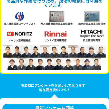
高品質な作業を行うため、技術の研鑽に日々努め
ています。
決済時にアンケートをお願いしております。
現在満足度97.3％！
最新アンケート回答