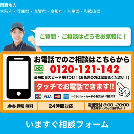
関西地方
大阪府・兵庫県・滋賀県・京都府・奈良県・和歌山県
いますぐ相談フォーム