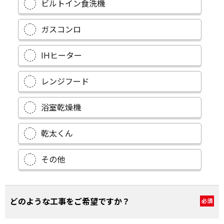
ビルトイン食洗機
ガスコンロ
IHヒーター
レンジフード
浴室乾燥機
乾太くん
その他
どのような工事をご希望ですか？
必須