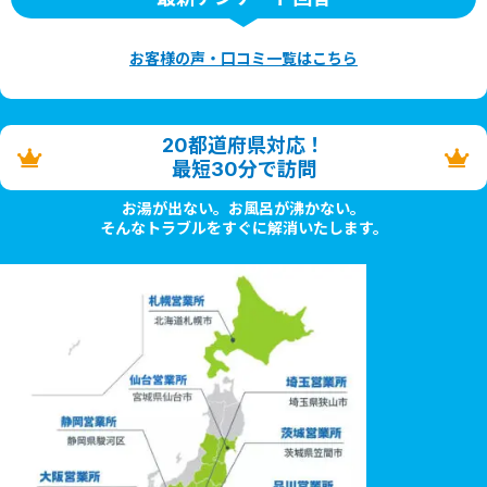
お客様の声・口コミ一覧はこちら
20都道府県対応！
最短30分で訪問
お湯が出ない。お風呂が沸かない。
そんなトラブルをすぐに解消いたします。