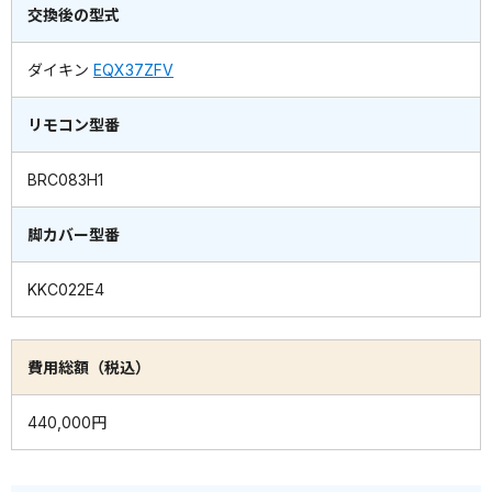
交換後の型式
ダイキン
EQX37ZFV
リモコン型番
BRC083H1
脚カバー型番
KKC022E4
費用総額（税込）
440,000円