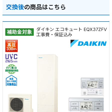
交換後
の商品はこちら
ダイキン エコキュート EQX37ZFV
補助金対象
工事費・保証込み