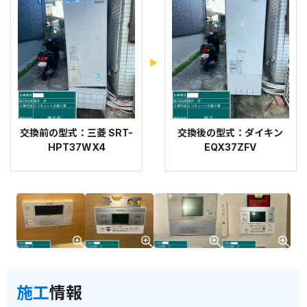
交換前の型式：三菱 SRT-
交換後の型式：ダイキン
HPT37WX4
EQX37ZFV
施工
情報