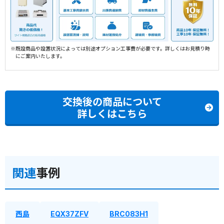
※既設商品や設置状況によっては別途オプション工事費が必要です。詳しくはお見積り時
にご案内いたします。
交換後の商品について
詳しくはこちら
関連
事例
西島
EQX37ZFV
BRC083H1