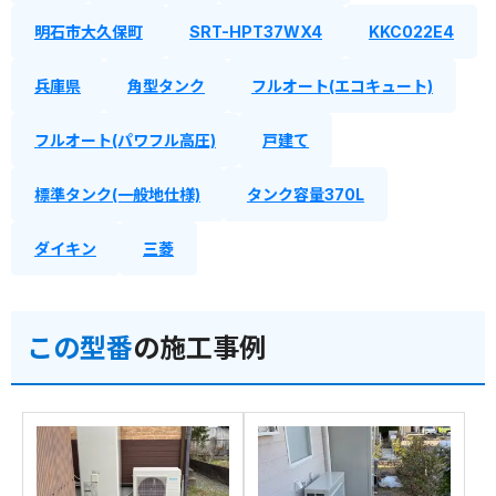
明石市大久保町
SRT-HPT37WX4
KKC022E4
兵庫県
角型タンク
フルオート(エコキュート)
フルオート(パワフル高圧)
戸建て
標準タンク(一般地仕様)
タンク容量370L
ダイキン
三菱
この型番
の施工事例