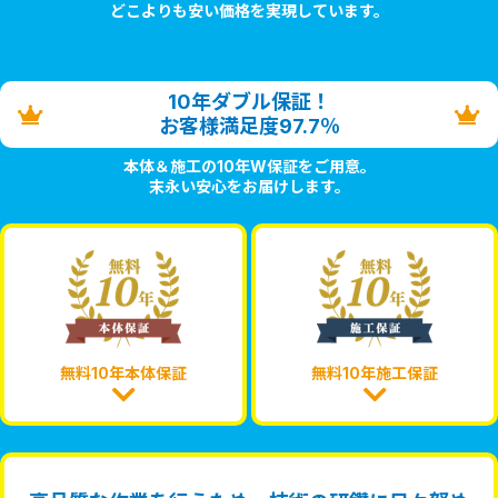
どこよりも安い価格を実現しています。
10年ダブル保証！
お客様満足度97.7％
本体＆施工の10年W保証をご用意。
末永い安心をお届けします。
無料10年本体保証
無料10年施工保証