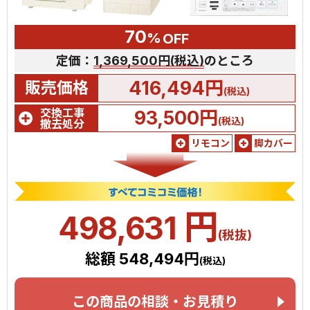
70
%
OFF
定価：
1,369,500円(税込)
のところ
416,494円
販売価格
(税込)
交換工事
93,500円
(税込)
撤去処分
リモコン
脚カバー
円
498,631
(税抜)
総額 548,494円
(税込)
この商品の相談・お見積り