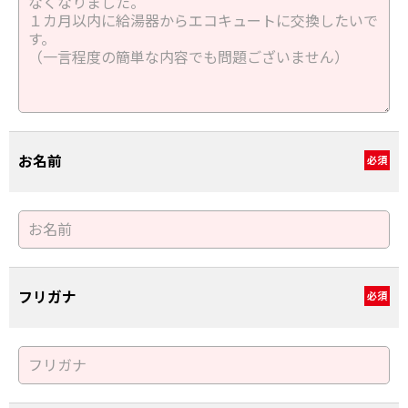
お名前
必須
フリガナ
必須