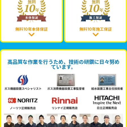
無料10年本体保証
無料10年施工保証
高品質な作業を行うため、技術の研鑽に日々努め
ています。