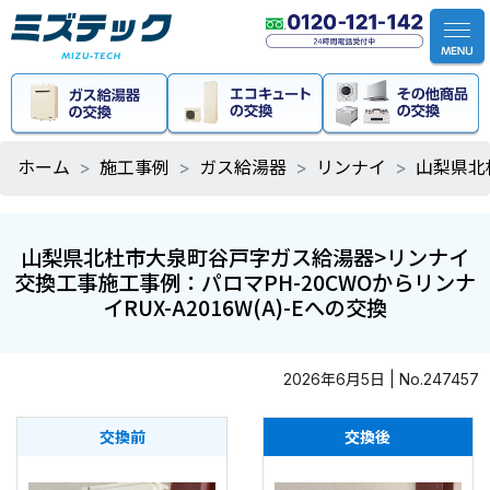
ホーム
施工事例
ガス給湯器
リンナイ
山梨県北
山梨県北杜市大泉町谷戸字ガス給湯器>リンナイ
交換工事施工事例：パロマPH-20CWOからリンナ
イRUX-A2016W(A)-Eへの交換
2026年6月5日 | No.247457
交換前
交換後