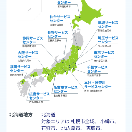
北海道地方
北海道
対象エリアは
札幌市
全域、
小樽市
、
石狩市
、
北広島市
、
恵庭市
、