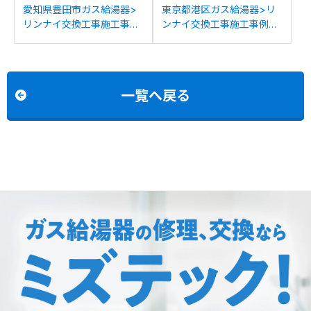
愛知県豊田市ガス給湯器>
東京都港区ガス給湯器>リ
リンナイ交換工事施工事
ンナイ交換工事施工事例：
例：リンナイRUX-
リンナイRUX-2018W-Eか
A2010W-Eからリンナイ
らリンナイRUX-
RUX-A2016W(A)-Eへの交
A2016W(A)-Eへの交換
換
一覧へ戻る