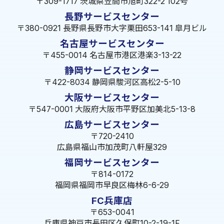
〒309-1717 茨城県笠間市旭町322-2 102号
長野サービスセンター
〒380-0921 長野県長野市大字栗田653-141 皐月ビル
名古屋サービスセンター
〒455-0014 名古屋市港区港楽3-13-22
静岡サービスセンター
〒422-8034 静岡県駿河区高松2-5-10
大阪サービスセンター
〒547-0001 大阪府大阪市平野区加美北5-13-8
広島サービスセンター
〒720-2410
広島県福山市加茂町八軒屋329
福岡サービスセンター
〒814-0172
福岡県福岡市早良区梅林6-6-29
FC兵庫店
〒653-0041
兵庫県神戸市長田区久保町10-2-19-1F