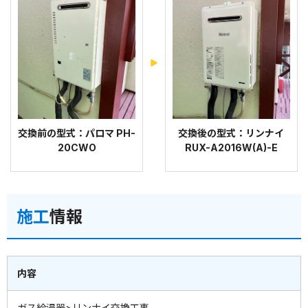
交換前の型式：パロマ PH-
交換後の型式：リンナイ
20CWO
RUX-A2016W(A)-E
施工
情報
内容
ガス給湯器>リンナイ交換工事