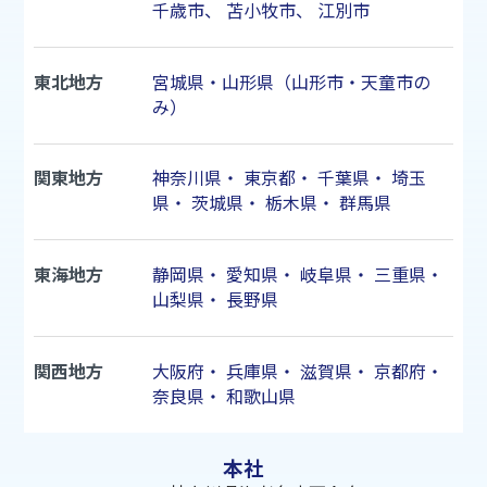
千歳市
、
苫小牧市
、
江別市
東北地方
宮城県・山形県（山形市・天童市の
み）
関東地方
神奈川県
・
東京都
・
千葉県
・
埼玉
県
・
茨城県
・
栃木県
・
群馬県
東海地方
静岡県
・
愛知県
・
岐阜県
・
三重県
・
山梨県
・
長野県
関西地方
大阪府
・
兵庫県
・
滋賀県
・
京都府
・
奈良県
・
和歌山県
本社