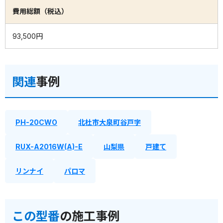
費用総額（税込）
93,500円
関連
事例
PH-20CWO
北杜市大泉町谷戸字
RUX-A2016W(A)-E
山梨県
戸建て
リンナイ
パロマ
この型番
の施工事例