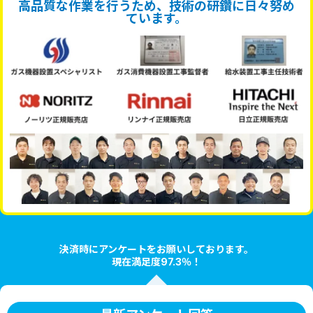
高品質な作業を行うため、技術の研鑽に日々努め
ています。
決済時にアンケートをお願いしております。
現在満足度97.3％！