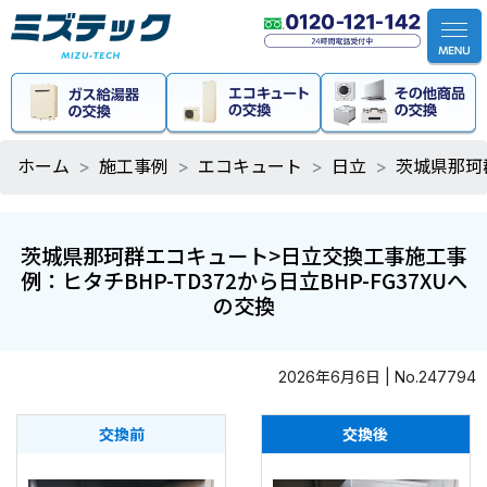
ホーム
施工事例
エコキュート
日立
茨城県那珂群
茨城県那珂群エコキュート>日立交換工事施工事
例：ヒタチBHP-TD372から日立BHP-FG37XUへ
の交換
2026年6月6日 | No.247794
交換前
交換後