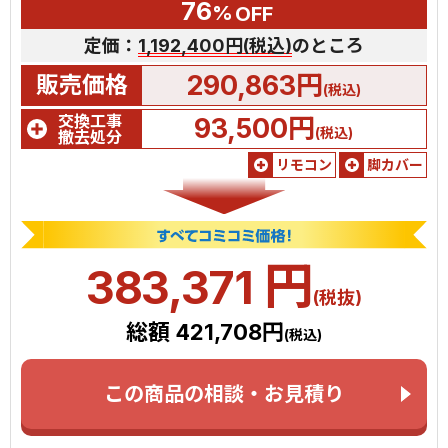
76
%
OFF
定価：
1,192,400円(税込)
のところ
290,863円
販売価格
(税込)
交換工事
93,500円
(税込)
撤去処分
リモコン
脚カバー
円
383,371
(税抜)
総額 421,708円
(税込)
この商品の相談・お見積り