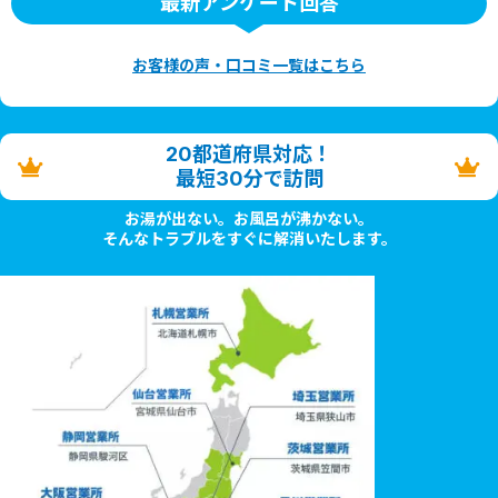
最新アンケート回答
お客様の声・口コミ一覧はこちら
20都道府県対応！
最短30分で訪問
お湯が出ない。お風呂が沸かない。
そんなトラブルをすぐに解消いたします。