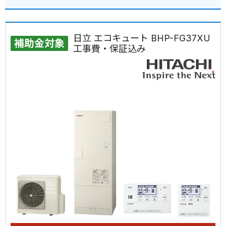
日立 エコキュート BHP-FG37XU
補助金対象
工事費・保証込み