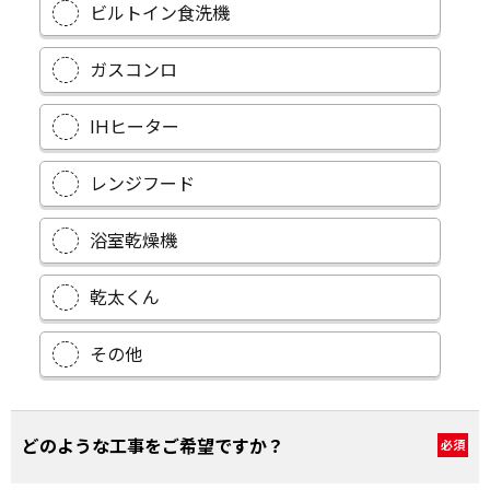
ビルトイン食洗機
ガスコンロ
IHヒーター
レンジフード
浴室乾燥機
乾太くん
その他
どのような工事をご希望ですか？
必須