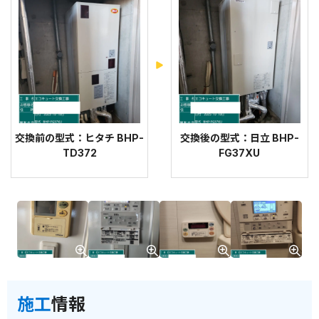
交換前の型式：ヒタチ BHP-
交換後の型式：日立 BHP-
TD372
FG37XU
施工
情報