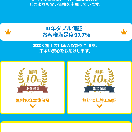
どこよりも安い価格を実現しています。
10年ダブル保証！
お客様満足度97.7％
本体＆施工の10年W保証をご用意。
末永い安心をお届けします。
無料10年本体保証
無料10年施工保証