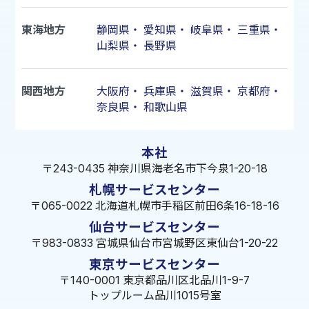
東海地方
静岡県
・
愛知県
・
岐阜県
・
三重県
・
山梨県
・
長野県
関西地方
大阪府
・
兵庫県
・
滋賀県
・
京都府
・
奈良県
・
和歌山県
本社
〒243-0435 神奈川県海老名市下今泉1-20-18
札幌サービスセンター
〒065-0022 北海道札幌市手稲区前田6条16-18-16
仙台サービスセンター
〒983-0833 宮城県仙台市宮城野区東仙台1-20-22
東京サービスセンター
〒140-0001 東京都品川区北品川1-9-7
トップルーム品川1015号室