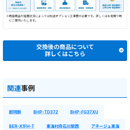
※既設商品や設置状況によっては別途オプション工事費が必要です。詳しくはお見積り時
にご案内いたします。
交換後の商品について
詳しくはこちら
関連
事例
那珂群
BHP-TD372
BHP-FG37XU
BER-X1FH-T
東海村舟石川駅西
アネージュ東海