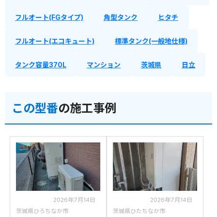
フルオート(FGタイプ)
角型タンク
ヒタチ
フルオート(エコキュート)
標準タンク(一般地仕様)
タンク容量370L
マンション
茨城県
日立
この型番
の施工事例
2026年7月14日
2026年7月14日
茨城県ひろちなか市
茨城県ひたちなか市