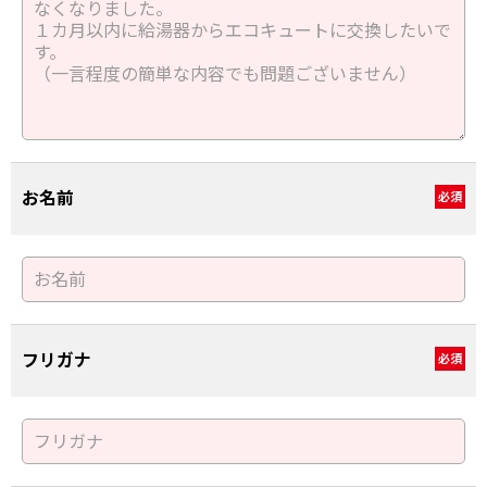
お名前
必須
フリガナ
必須