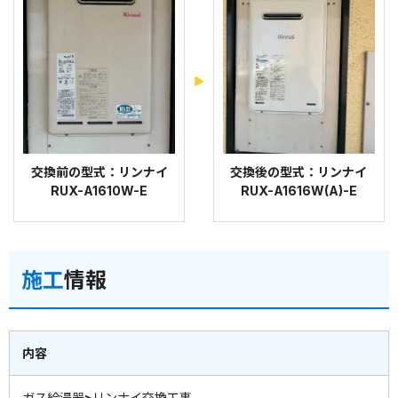
交換前の型式：リンナイ
交換後の型式：リンナイ
RUX-A1610W-E
RUX-A1616W(A)-E
施工
情報
内容
ガス給湯器>リンナイ交換工事