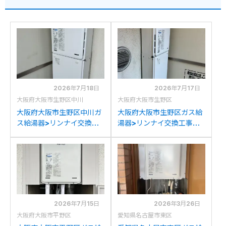
2026年7月18日
2026年7月17日
大阪府大阪市生野区中川
大阪府大阪市生野区
大阪府大阪市生野区中川ガ
大阪府大阪市生野区ガス給
ス給湯器>リンナイ交換工
湯器>リンナイ交換工事施
事施工事例：リンナイ
工事例：リンナイRUH-
RUH-VK1610Wからリン
VK1610Wからリンナイ
ナイRUX-A1616W(A)-Eへ
RUX-A1616W(A)-Eへの交
の交換
換
2026年7月15日
2026年3月26日
大阪府大阪市平野区
愛知県名古屋市東区