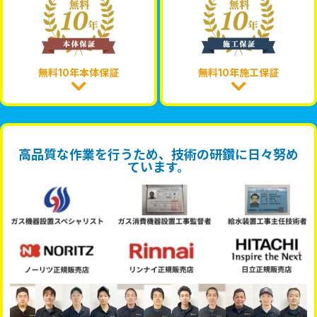
無料10年本体保証
無料10年施工保証
高品質な作業を行うため、技術の研鑽に日々努め
ています。