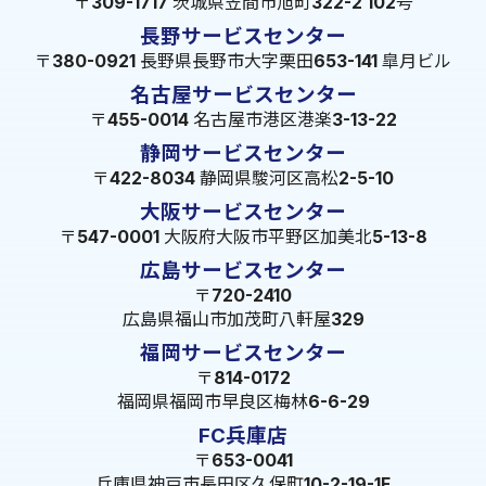
〒309-1717 茨城県笠間市旭町322-2 102号
長野サービスセンター
〒380-0921 長野県長野市大字栗田653-141 皐月ビル
名古屋サービスセンター
〒455-0014 名古屋市港区港楽3-13-22
静岡サービスセンター
〒422-8034 静岡県駿河区高松2-5-10
大阪サービスセンター
〒547-0001 大阪府大阪市平野区加美北5-13-8
広島サービスセンター
〒720-2410
広島県福山市加茂町八軒屋329
福岡サービスセンター
〒814-0172
福岡県福岡市早良区梅林6-6-29
FC兵庫店
〒653-0041
兵庫県神戸市長田区久保町10-2-19-1F