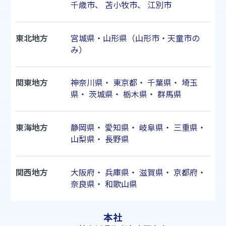
千歳市
、
苫小牧市
、
江別市
東北地方
宮城県・山形県（山形市・天童市の
み）
関東地方
神奈川県
・
東京都
・
千葉県
・
埼玉
県
・
茨城県
・
栃木県
・
群馬県
東海地方
静岡県
・
愛知県
・
岐阜県
・
三重県
・
山梨県
・
長野県
関西地方
大阪府
・
兵庫県
・
滋賀県
・
京都府
・
奈良県
・
和歌山県
本社