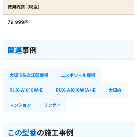
費用総額（税込）
79,999円
関連
事例
大阪市住之江区御崎
エスポワール御崎
RUX-A1610W-E
RUX-A1616W(A)-E
大阪府
マンション
リンナイ
この型番
の施工事例