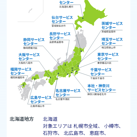
北海道地方
北海道
対象エリアは
札幌市
全域、
小樽市
、
石狩市
、
北広島市
、
恵庭市
、