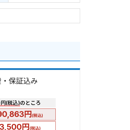
事費・保証込み
00円(税込)
のところ
90,863円
(税込)
3,500円
(税込)