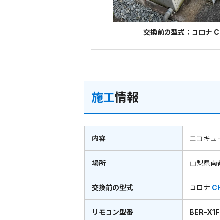
交換前の型式：コロナ CH
施工
情報
内容
エコキュ
場所
山梨県南
交換前の型式
コロナ
C
リモコン型番
BER-X1F