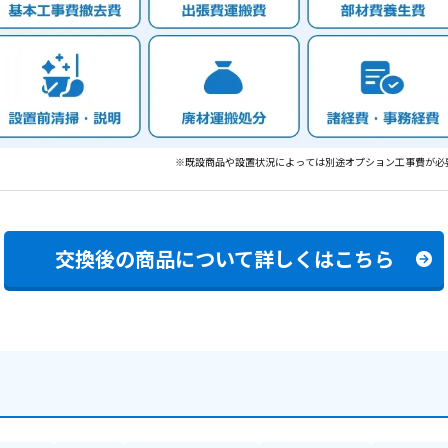
※既設商品や設置状況によっては別途オプション工事費が必
交換後の商品について
詳しくはこちら