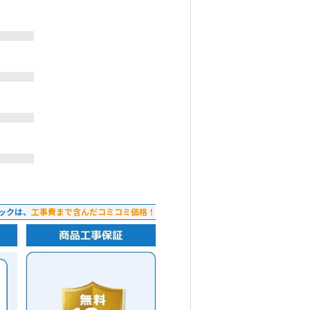
ックは、
工事費まで含んだコミコミ価格！