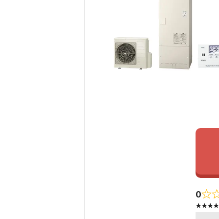
0
★★★★