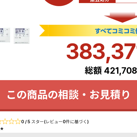
383,3
総額 421,70
この商品の相談・お見積り
0 / 5 スター(レビュー0件に基づく)
★