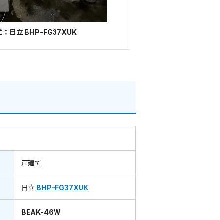
日立 BHP-FG37XUK
戸建て
日立
BHP-FG37XUK
BEAK-46W