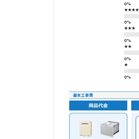
★★★★
★★★
★★
★
基本工事費