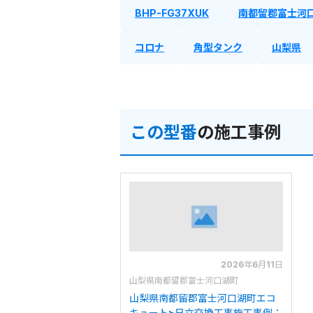
BHP-FG37XUK
南都留郡富士河
コロナ
角型タンク
山梨県
この型番
の施工事例
2026年6月11日
山梨県南都留郡富士河口湖町
山梨県南都留郡富士河口湖町エコ
キュート>日立交換工事施工事例：