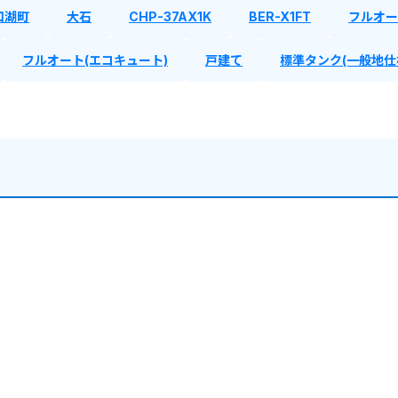
口湖町
大石
CHP-37AX1K
BER-X1FT
フルオー
フルオート(エコキュート)
戸建て
標準タンク(一般地仕