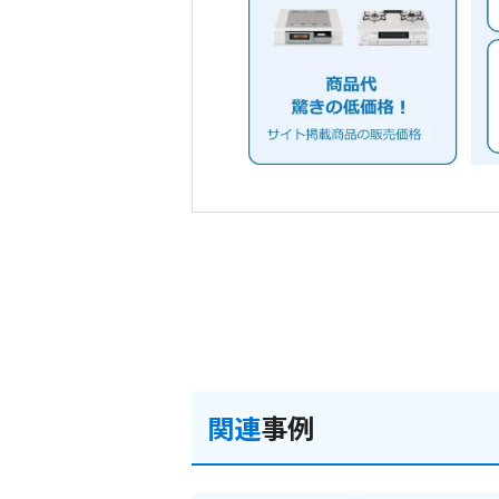
関連
事例