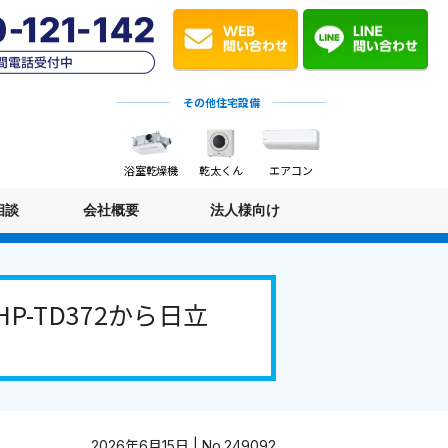
その他住宅設備
浴室乾燥機
乾太くん
エアコン
相談
会社概要
法人様向け
-TD372から日立
2026年6月15日 | No.249092