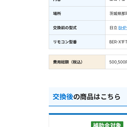
場所
茨城県那
交換前の型式
日立
BHP
リモコン型番
BER-X1F
費用総額（税込）
500,500
交換後
の商品はこちら
補助金対象