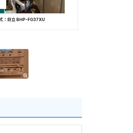
：日立 BHP-FG37XU