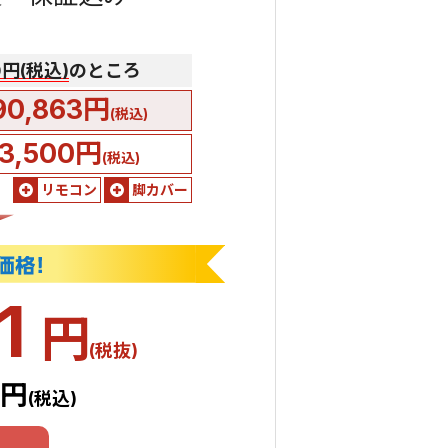
00円(税込)
のところ
90,863円
(税込)
3,500円
(税込)
リモコン
脚カバー
71
円
(税抜)
8円
(税込)