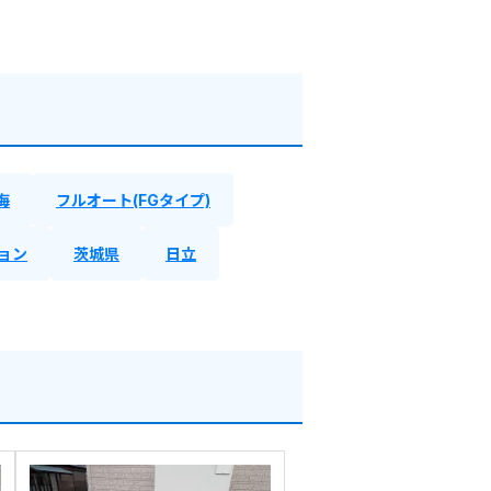
海
フルオート(FGタイプ)
ョン
茨城県
日立