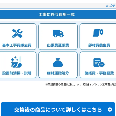
ミズテ
※既設商品や設置状況によっては別途オプション工事費が必
交換後の商品について
詳しくはこちら