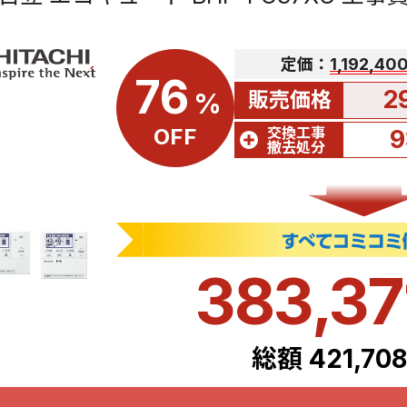
定価：
1,192,4
76
2
販売価格
%
交換工事
OFF
9
撤去処分
383,3
総額 421,70