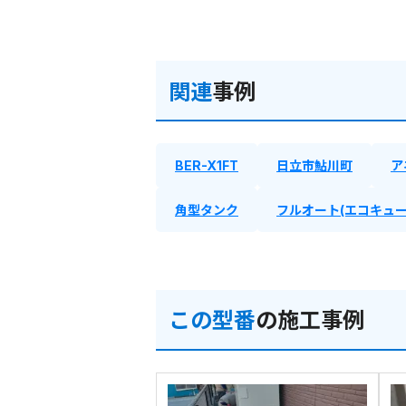
関連
事例
BER-X1FT
日立市鮎川町
ア
角型タンク
フルオート(エコキュー
この型番
の施工事例