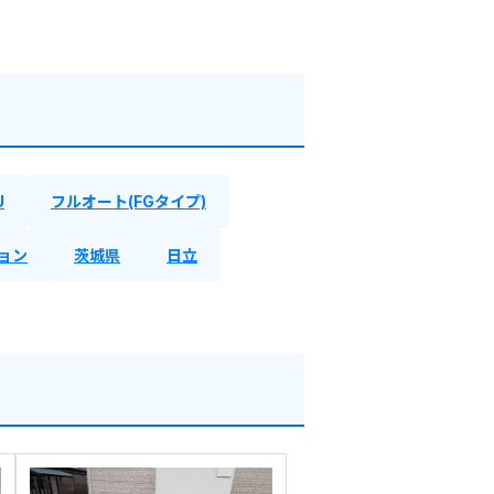
U
フルオート(FGタイプ)
ョン
茨城県
日立