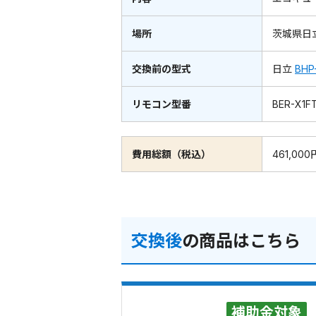
場所
茨城県日
交換前の型式
日立
BHP
リモコン型番
BER-X1F
費用総額（税込）
461,000
交換後
の商品はこちら
補助金対象