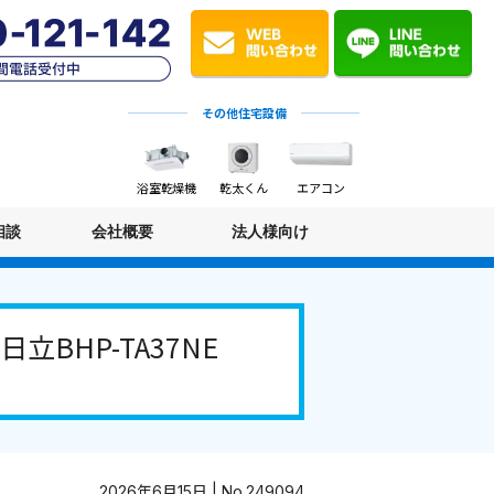
その他住宅設備
浴室乾燥機
乾太くん
エアコン
相談
会社概要
法人様向け
HP-TA37NE
2026年6月15日 | No.249094