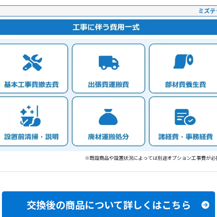
ミズテ
※既設商品や設置状況によっては別途オプション工事費が必
交換後の商品について
詳しくはこちら