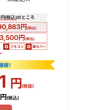
00円(税込)
のところ
90,863円
(税込)
3,500円
(税込)
リモコン
脚カバー
71
円
(税抜)
8円
(税込)