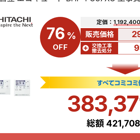
定価：
1,192,4
76
2
販売価格
%
交換工事
OFF
9
撤去処分
383,3
総額 421,70