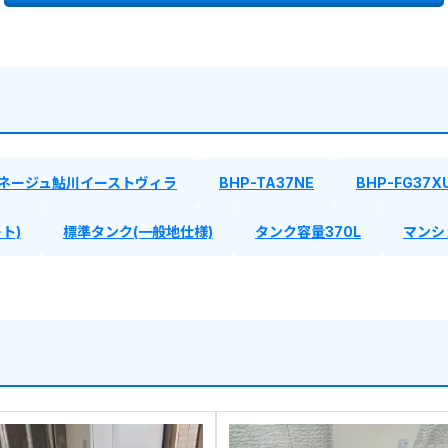
ネージュ鮎川イーストヴィラ
BHP-TA37NE
BHP-FG37X
ト)
標準タンク(一般地仕様)
タンク容量370L
マンシ