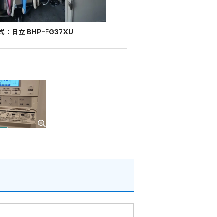
：日立 BHP-FG37XU