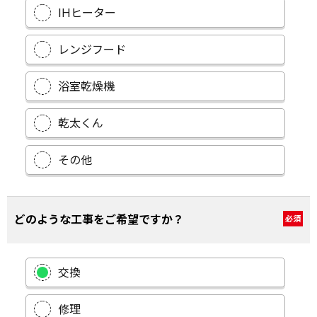
IHヒーター
レンジフード
浴室乾燥機
乾太くん
その他
どのような工事をご希望ですか？
必須
交換
修理