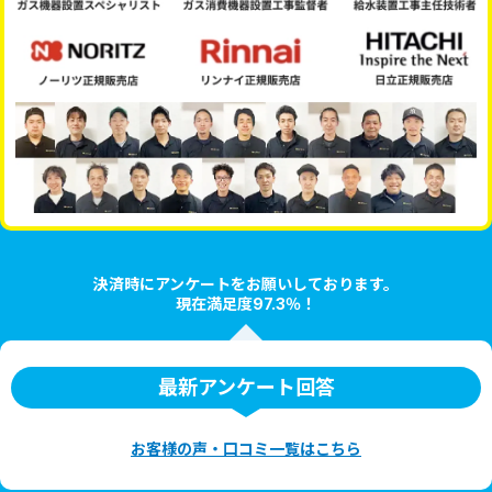
決済時にアンケートをお願いしております。
現在満足度97.3％！
最新アンケート回答
お客様の声・口コミ一覧はこちら