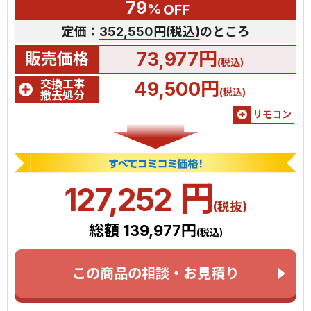
79
%
OFF
定価：
352,550円(税込)
のところ
73,977円
販売価格
(税込)
交換工事
49,500円
(税込)
撤去処分
リモコン
円
127,252
(税抜)
総額 139,977円
(税込)
この商品の相談・お見積り