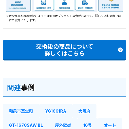
※既設商品や設置状況によっては別途オプション工事費が必要です。詳しくはお見積り時
にご案内いたします。
交換後の商品について
詳しくはこちら
関連
事例
和泉市室堂町
YG1661RA
大阪府
GT-1670SAW BL
屋外壁掛
16号
オート