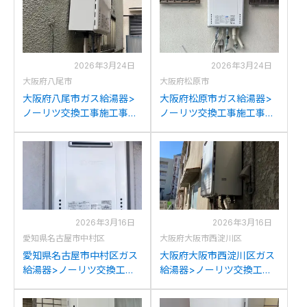
換
2026年3月24日
2026年3月24日
大阪府八尾市
大阪府松原市
大阪府八尾市ガス給湯器>
大阪府松原市ガス給湯器>
ノーリツ交換工事施工事
ノーリツ交換工事施工事
例：パーパスGX-1600AW-1
例：リンナイRUF-
からノーリツGT-1670SAW
A1610SAWからノーリツ
BLへの交換
GT-1670SAW BLへの交換
2026年3月16日
2026年3月16日
愛知県名古屋市中村区
大阪府大阪市西淀川区
愛知県名古屋市中村区ガス
大阪府大阪市西淀川区ガス
給湯器>ノーリツ交換工事
給湯器>ノーリツ交換工事
施工事例：ノーリツGT-
施工事例：ノーリツGT-
1628SAWXからノーリツ
1628SAWXからノーリツ