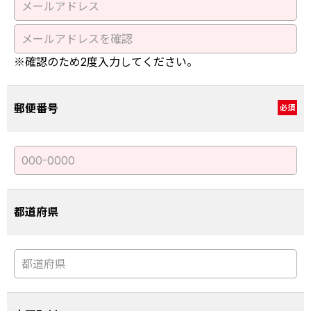
※確認のため2度入力してください。
郵便番号
必須
都道府県