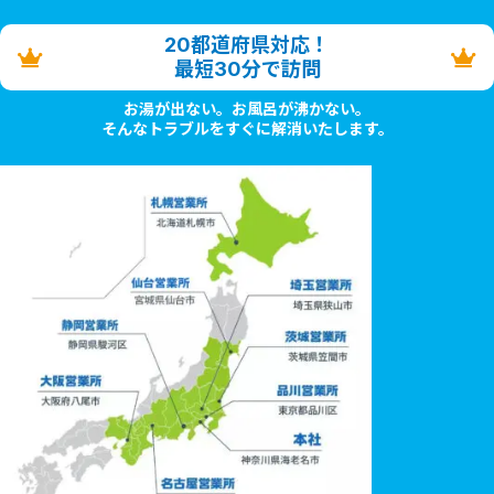
20都道府県対応！
最短30分で訪問
お湯が出ない。お風呂が沸かない。
そんなトラブルをすぐに解消いたします。