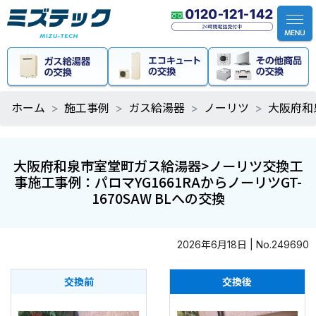
ホーム
施工事例
ガス給湯器
ノーリツ
大阪府和
大阪府和泉市室堂町ガス給湯器>ノーリツ交換工
事施工事例：パロマYG1661RAからノーリツGT-
1670SAW BLへの交換
2026年6月18日 | No.249690
交換前
交換後