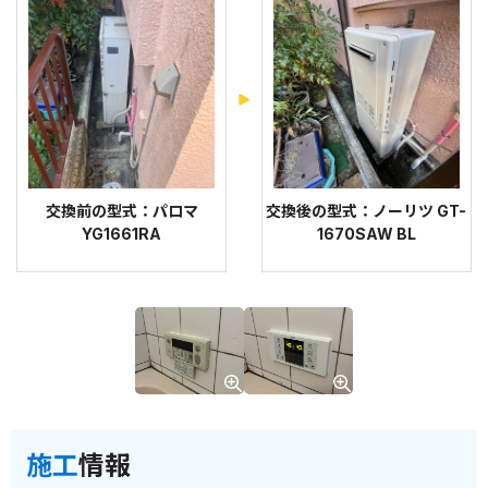
交換前の型式：パロマ
交換後の型式：ノーリツ GT-
YG1661RA
1670SAW BL
施工
情報