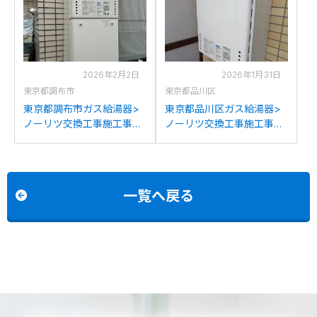
GT-1670SAW BLへの交換
GT-1670SAW BLへの交換
2026年2月2日
2026年1月31日
東京都調布市
東京都品川区
東京都調布市ガス給湯器>
東京都品川区ガス給湯器>
ノーリツ交換工事施工事
ノーリツ交換工事施工事
例：ノーリツRUF-
例：ノーリツGT-1650さ
A1610SAWからノーリツ
WXからノーリツGT-
GT-1670SAW BLへの交換
1670SAW BLへの交換
一覧へ戻る