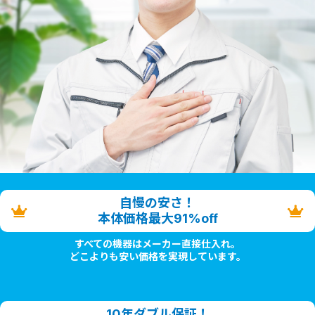
自慢の安さ！
本体価格最大91%off
すべての機器はメーカー直接仕入れ。
どこよりも安い価格を実現しています。
10年ダブル保証！