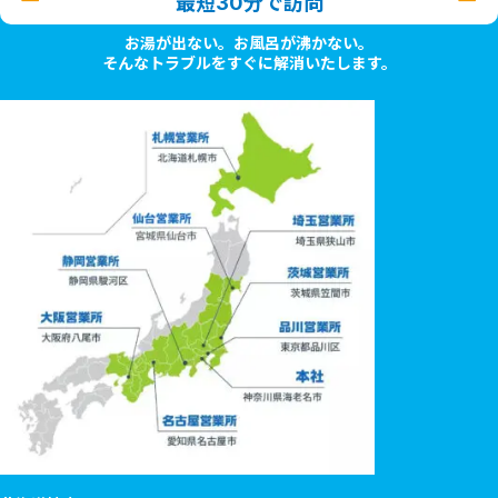
最短30分で訪問
お湯が出ない。お風呂が沸かない。
そんなトラブルをすぐに解消いたします。