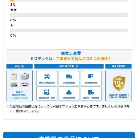
★★
★
基本工事費
ミズテックは、
工事費まで含んだコミコミ価格！
※既設商品や設置状況によっては別途オプション工事費が必要です。詳しくはお見積り時
にご案内いたします。