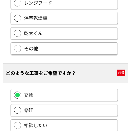
レンジフード
浴室乾燥機
乾太くん
その他
どのような工事をご希望ですか？
必須
交換
修理
相談したい