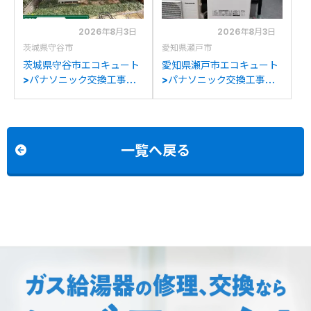
2026年8月3日
2026年8月3日
茨城県守谷市
愛知県瀬戸市
茨城県守谷市エコキュート
愛知県瀬戸市エコキュート
>パナソニック交換工事施
>パナソニック交換工事施
工事例：ダイキン
工事例：パナソニックHE-
RQW45JVからパナソニッ
K37EXからパナソニック
クHE-S37LQSへの交換
HE-S37LQSへの交換
一覧へ戻る