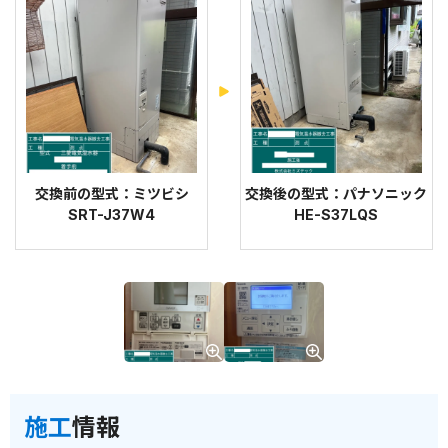
交換前の型式：ミツビシ
交換後の型式：パナソニック
SRT-J37W4
HE-S37LQS
施工
情報