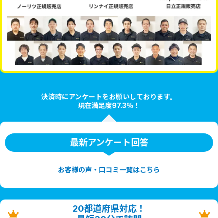
決済時にアンケートをお願いしております。
現在満足度97.3％！
最新アンケート回答
お客様の声・口コミ一覧はこちら
20都道府県対応！