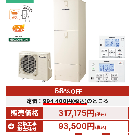
68
%
OFF
定価：
994,400円(税込)
のところ
317,175円
販売価格
(税込)
交換工事
93,500円
(税込)
撤去処分