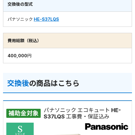
交換後の型式
パナソニック
HE-S37LQS
費用総額（税込）
400,000円
交換後
の商品はこちら
パナソニック エコキュート HE-
補助金対象
S37LQS 工事費・保証込み