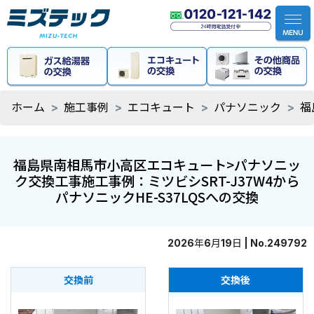
ホーム
施工事例
エコキュート
パナソニック
福
福島県南相馬市小高区エコキュート>パナソニッ
ク交換工事施工事例：ミツビシSRT-J37W4から
パナソニックHE-S37LQSへの交換
2026年6月19日 | No.249792
交換前
交換後