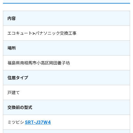
内容
エコキュート>パナソニック交換工事
場所
福島県南相馬市小高区岡田養子坊
住居タイプ
戸建て
交換前の型式
ミツビシ
SRT-J37W4