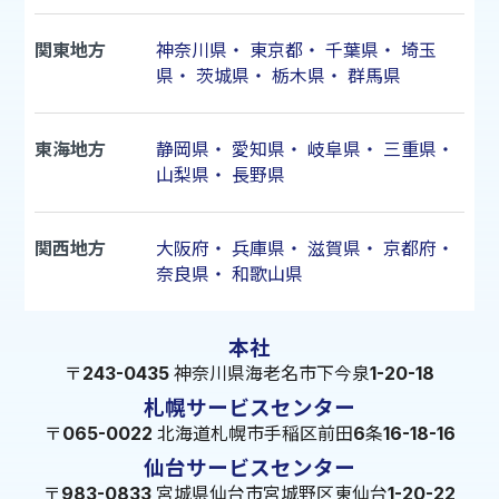
関東地方
神奈川県
・
東京都
・
千葉県
・
埼玉
県
・
茨城県
・
栃木県
・
群馬県
東海地方
静岡県
・
愛知県
・
岐阜県
・
三重県
・
山梨県
・
長野県
関西地方
大阪府
・
兵庫県
・
滋賀県
・
京都府
・
奈良県
・
和歌山県
本社
〒243-0435 神奈川県海老名市下今泉1-20-18
札幌サービスセンター
〒065-0022 北海道札幌市手稲区前田6条16-18-16
仙台サービスセンター
〒983-0833 宮城県仙台市宮城野区東仙台1-20-22