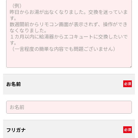
お名前
必須
フリガナ
必須