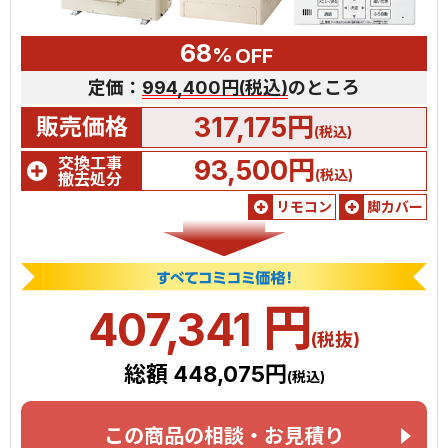
68
%
OFF
定価：
994,400円(税込)
のところ
317,175円
販売価格
(税込)
交換工事
93,500円
(税込)
撤去処分
リモコン
脚カバー
円
407,341
(税抜)
総額 448,075円
(税込)
この商品の相談・お見積り