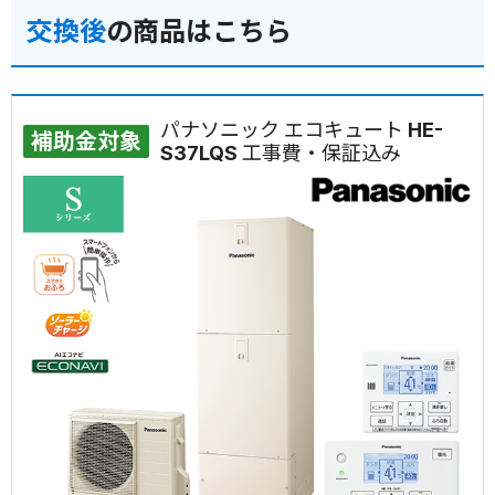
交換後
の商品はこちら
パナソニック エコキュート HE-
補助金対象
S37LQS 工事費・保証込み