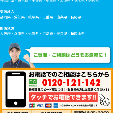
神奈川県・東京都・千葉県・埼玉県・茨城県・栃木県・群馬県
東海地方
静岡県・愛知県・岐阜県・三重県・山梨県・長野県
関西地方
大阪府・兵庫県・滋賀県・京都府・奈良県・和歌山県