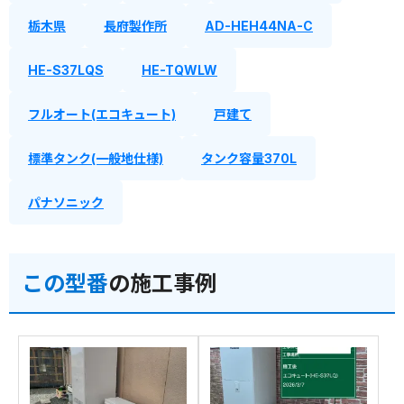
栃木県
長府製作所
AD-HEH44NA-C
HE-S37LQS
HE-TQWLW
フルオート(エコキュート)
戸建て
標準タンク(一般地仕様)
タンク容量370L
パナソニック
この型番
の施工事例