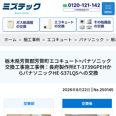
ホーム
施工事例
エコキュート
パナソニック
栃
栃木県芳賀郡芳賀町エコキュート>パナソニック
交換工事施工事例：長府製作所ET-3739GPEHか
らパナソニックHE-S37LQSへの交換
2026年6月22日 | No.250145
交換前
交換後