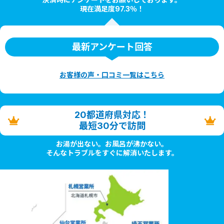
現在満足度97.3％！
最新アンケート回答
お客様の声・口コミ一覧はこちら
20都道府県対応！
最短30分で訪問
お湯が出ない。お風呂が沸かない。
そんなトラブルをすぐに解消いたします。