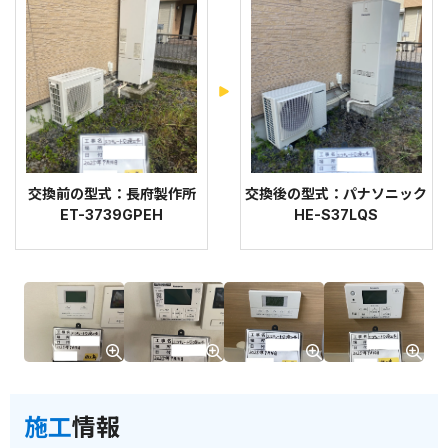
交換前の型式：長府製作所
交換後の型式：パナソニック
ET-3739GPEH
HE-S37LQS
施工
情報