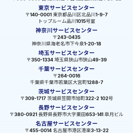
東京サービスセンター
〒140-0001 東京都品川区北品川1-9-7
トップルーム品川1015号室
神奈川サービスセンター
〒243-0435
神奈川県海老名市下今泉1-20-18
埼玉サービスセンター
〒350-1334 埼玉県狭山市狭山49-39
千葉サービスセンター
〒264-0016
千葉県千葉市若葉区大宮町1288-7
茨城サービスセンター
〒309-1717 茨城県笠間市旭町322-2 102号
長野サービスセンター
〒380-0921 長野県長野市大字栗田653-141 皐月ビル
名古屋サービスセンター
〒455-0014 名古屋市港区港楽3-13-22