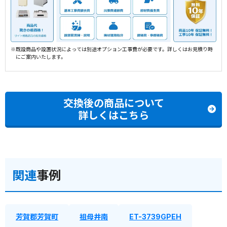
※既設商品や設置状況によっては別途オプション工事費が必要です。詳しくはお見積り時
にご案内いたします。
交換後の商品について
詳しくはこちら
関連
事例
芳賀郡芳賀町
祖母井南
ET-3739GPEH