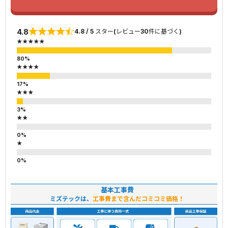
4.8
4.8 / 5 スター(レビュー30件に基づく)
★★★★★
★★★★
★★★
★★
★
基本工事費
ミズテックは、
工事費まで含んだコミコミ価格！