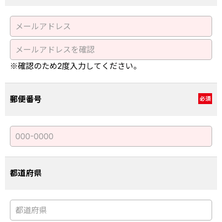
※確認のため2度入力してください。
郵便番号
必須
都道府県