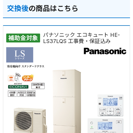
交換後
の商品はこちら
パナソニック エコキュート HE-
補助金対象
LS37LQS 工事費・保証込み