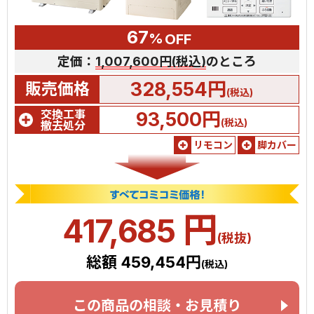
67
%
OFF
定価：
1,007,600円(税込)
のところ
328,554円
販売価格
(税込)
交換工事
93,500円
(税込)
撤去処分
リモコン
脚カバー
円
417,685
(税抜)
総額 459,454円
(税込)
この商品の相談・お見積り