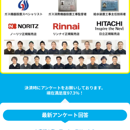
決済時にアンケートをお願いしております。
現在満足度97.3％！
最新アンケート回答