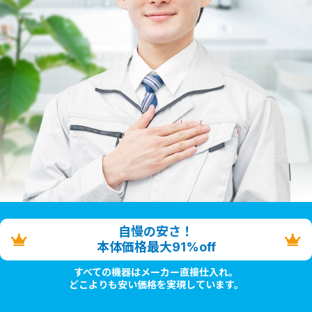
自慢の安さ！
本体価格最大91%off
すべての機器はメーカー直接仕入れ。
どこよりも安い価格を実現しています。