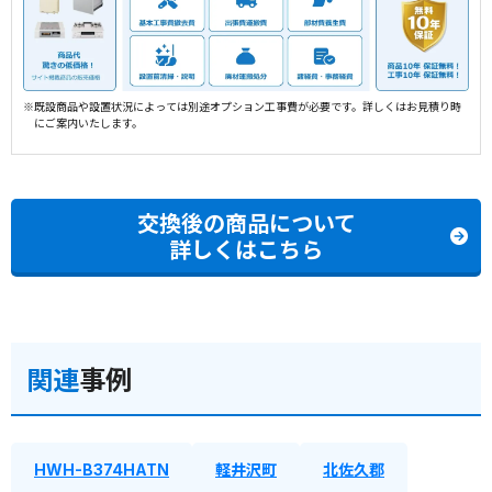
※既設商品や設置状況によっては別途オプション工事費が必要です。詳しくはお見積り時
にご案内いたします。
交換後の商品について
詳しくはこちら
関連
事例
HWH-B374HATN
軽井沢町
北佐久郡