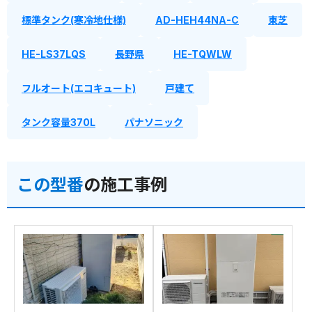
標準タンク(寒冷地仕様)
AD-HEH44NA-C
東芝
HE-LS37LQS
長野県
HE-TQWLW
フルオート(エコキュート)
戸建て
タンク容量370L
パナソニック
この型番
の施工事例