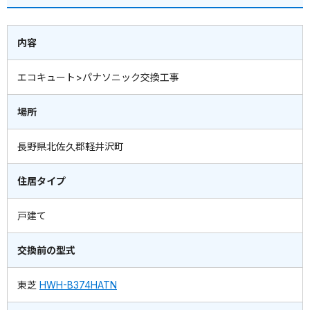
内容
エコキュート>パナソニック交換工事
場所
長野県北佐久郡軽井沢町
住居タイプ
戸建て
交換前の型式
東芝
HWH-B374HATN