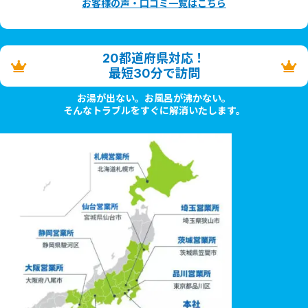
お客様の声・口コミ一覧はこちら
20都道府県対応！
最短30分で訪問
お湯が出ない。お風呂が沸かない。
そんなトラブルをすぐに解消いたします。