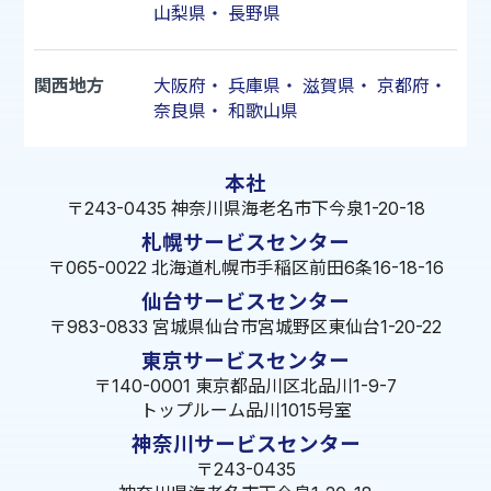
山梨県
・
長野県
関西地方
大阪府
・
兵庫県
・
滋賀県
・
京都府
・
奈良県
・
和歌山県
本社
〒243-0435 神奈川県海老名市下今泉1-20-18
札幌サービスセンター
〒065-0022 北海道札幌市手稲区前田6条16-18-16
仙台サービスセンター
〒983-0833 宮城県仙台市宮城野区東仙台1-20-22
東京サービスセンター
〒140-0001 東京都品川区北品川1-9-7
トップルーム品川1015号室
神奈川サービスセンター
〒243-0435