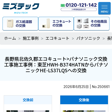
ホーム
施工事例
エコキュート
パナソニック
長
長野県北佐久郡エコキュート>パナソニック交換
工事施工事例：東芝HWH-B374HATNからパナソ
ニックHE-LS37LQSへの交換
2026年6月25日 | No.250661
交換前
交換後