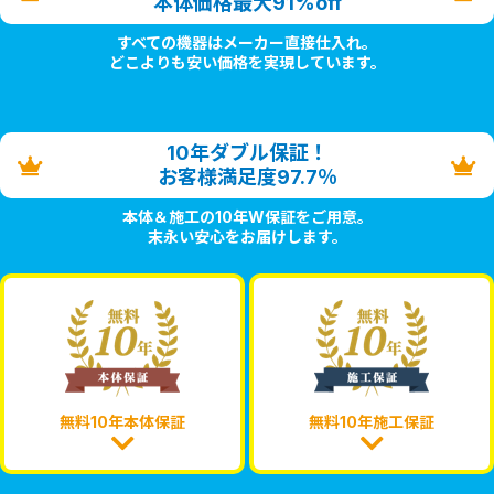
本体価格最大91%off
すべての機器はメーカー直接仕入れ。
どこよりも安い価格を実現しています。
10年ダブル保証！
お客様満足度97.7％
本体＆施工の10年W保証をご用意。
末永い安心をお届けします。
無料10年本体保証
無料10年施工保証