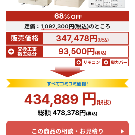
68
%
OFF
定価：
1,092,300円(税込)
のところ
347,478円
販売価格
(税込)
交換工事
93,500円
(税込)
撤去処分
リモコン
脚カバー
円
434,889
(税抜)
総額 478,378円
(税込)
この商品の相談・お見積り