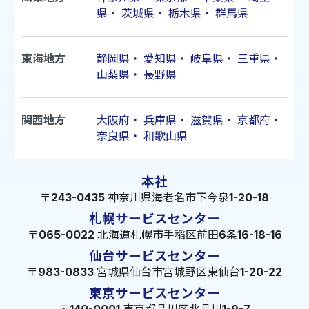
県
・
茨城県
・
栃木県
・
群馬県
東海地方
静岡県
・
愛知県
・
岐阜県
・
三重県
・
山梨県
・
長野県
関西地方
大阪府
・
兵庫県
・
滋賀県
・
京都府
・
奈良県
・
和歌山県
本社
〒243-0435 神奈川県海老名市下今泉1-20-18
札幌サービスセンター
〒065-0022 北海道札幌市手稲区前田6条16-18-16
仙台サービスセンター
〒983-0833 宮城県仙台市宮城野区東仙台1-20-22
東京サービスセンター