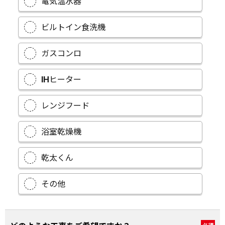
電気温水器
ビルトイン食洗機
ガスコンロ
IHヒーター
レンジフード
浴室乾燥機
乾太くん
その他