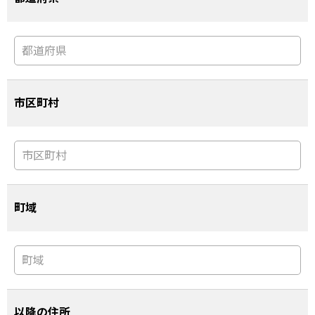
市区町村
町域
以降の住所