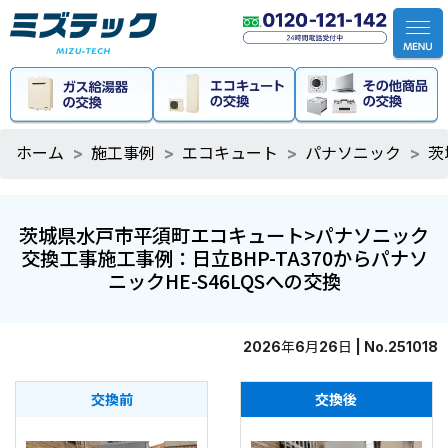
ホーム
施工事例
エコキュート
パナソニック
茨
茨城県水戸市平須町エコキュート>パナソニック
交換工事施工事例：日立BHP-TA370からパナソ
ニックHE-S46LQSへの交換
2026年6月26日 | No.251018
交換前
交換後