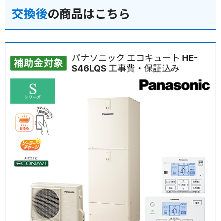
交換後
の商品はこちら
パナソニック エコキュート HE-
補助金対象
S46LQS 工事費・保証込み