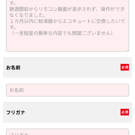
お名前
必須
フリガナ
必須