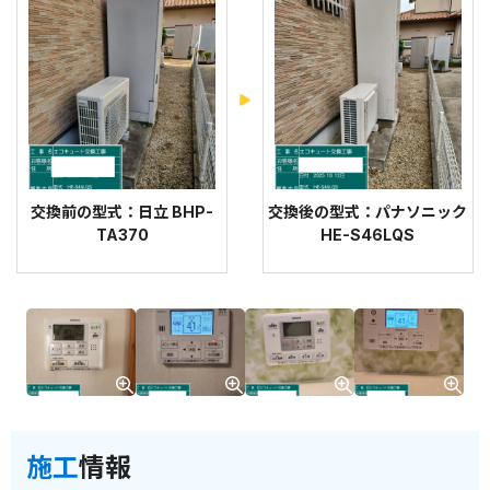
交換前の型式：日立 BHP-
交換後の型式：パナソニック
TA370
HE-S46LQS
施工
情報