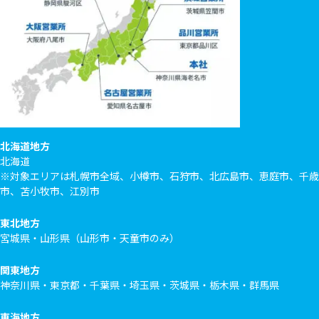
北海道地方
北海道
※対象エリアは札幌市全域、小樽市、石狩市、北広島市、恵庭市、千歳
市、苫小牧市、江別市
東北地方
宮城県・山形県（山形市・天童市のみ）
関東地方
神奈川県・東京都・千葉県・埼玉県・茨城県・栃木県・群馬県
東海地方