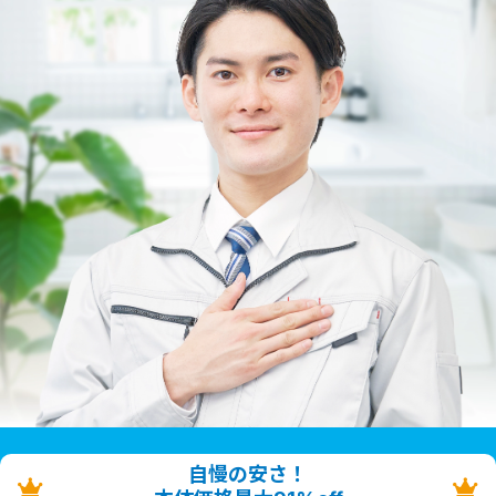
自慢の安さ！