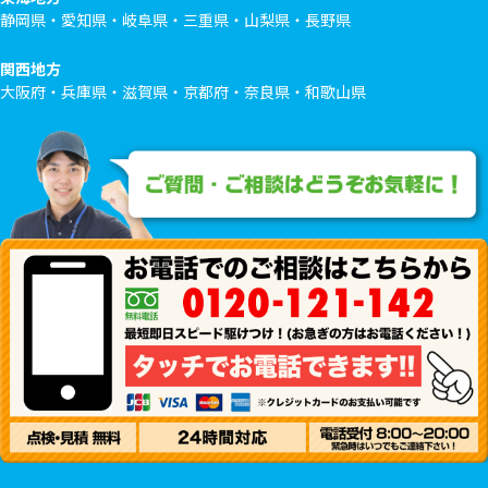
静岡県・愛知県・岐阜県・三重県・山梨県・長野県
関西地方
大阪府・兵庫県・滋賀県・京都府・奈良県・和歌山県