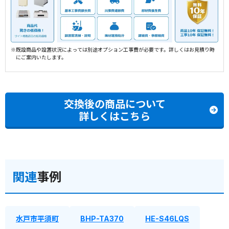
※既設商品や設置状況によっては別途オプション工事費が必要です。詳しくはお見積り時
にご案内いたします。
交換後の商品について
詳しくはこちら
関連
事例
水戸市平須町
BHP-TA370
HE-S46LQS