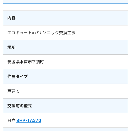
内容
エコキュート>パナソニック交換工事
場所
茨城県水戸市平須町
住居タイプ
戸建て
交換前の型式
日立
BHP-TA370