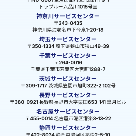
〒140-0001 東京都品川区北品川1-9-7
トップルーム品川1015号室
神奈川サービスセンター
〒243-0435
神奈川県海老名市下今泉1-20-18
埼玉サービスセンター
〒350-1334 埼玉県狭山市狭山49-39
千葉サービスセンター
〒264-0016
千葉県千葉市若葉区大宮町1288-7
茨城サービスセンター
〒309-1717 茨城県笠間市旭町322-2 102号
長野サービスセンター
〒380-0921 長野県長野市大字栗田653-141 皐月ビル
名古屋サービスセンター
〒455-0014 名古屋市港区港楽3-13-22
静岡サービスセンター
〒422-8034 静岡県駿河区高松2-5-10