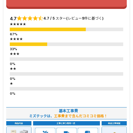
4.7
4.7 / 5 スター(レビュー9件に基づく)
★★★★★
★★★★
★★★
★★
★
基本工事費
ミズテックは、
工事費まで含んだコミコミ価格！