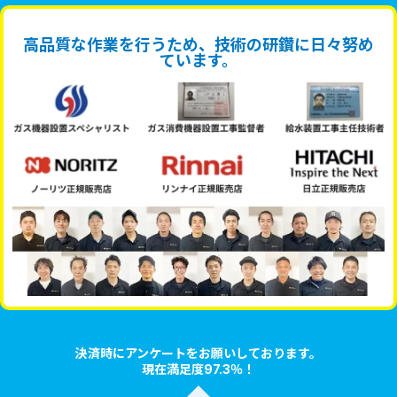
高品質な作業を行うため、技術の研鑽に日々努め
ています。
決済時にアンケートをお願いしております。
現在満足度97.3％！