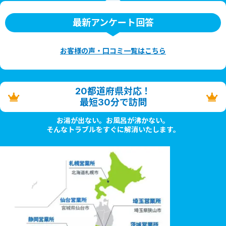
最新アンケート回答
お客様の声・口コミ一覧はこちら
20都道府県対応！
最短30分で訪問
お湯が出ない。お風呂が沸かない。
そんなトラブルをすぐに解消いたします。