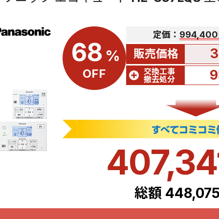
定価：
994,40
68
3
販売価格
%
交換工事
OFF
9
撤去処分
407,34
総額 448,07