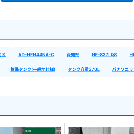
南区
AD-HEH44NA-C
愛知県
HE-S37LQS
H
標準タンク(一般地仕様)
タンク容量370L
パナソニッ