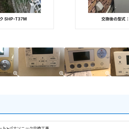
SHP-T37M
交換後の型式：パ
ート>パナソニック交換工事