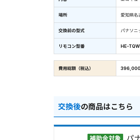
場所
愛知県名
交換前の型式
パナソニ
リモコン型番
HE-TQ
費用総額（税込）
396,00
交換後
の商品はこちら
パナ
補助金対象