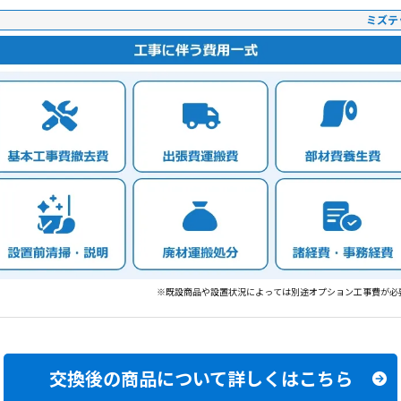
ミズテ
※既設商品や設置状況によっては別途オプション工事費が必
交換後の商品について
詳しくはこちら