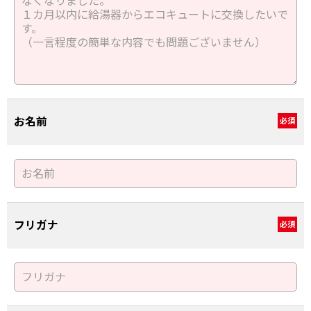
お名前
必須
フリガナ
必須