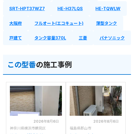
SRT-HPT37WZ7
HE-H37LQS
HE-TQWLW
大阪府
フルオート(エコキュート)
薄型タンク
戸建て
タンク容量370L
三菱
パナソニック
この型番
の施工事例
2026年8月6日
2026年8月6日
神奈川県横浜市鶴見区
福島県郡山市