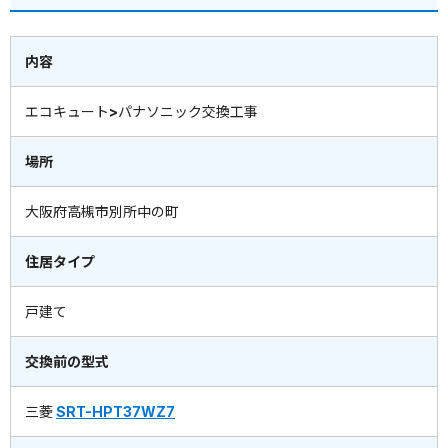
内容
エコキュート>パナソニック交換工事
場所
大阪府高槻市別所中の町
住居タイプ
戸建て
交換前の型式
三菱
SRT-HPT37WZ7