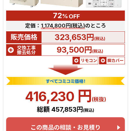
72
%
OFF
定価：
1,174,800円(税込)
のところ
323,653円
販売価格
(税込)
交換工事
93,500円
(税込)
撤去処分
リモコン
脚カバー
円
416,230
(税抜)
総額 457,853円
(税込)
この商品の相談・お見積り