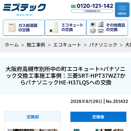
ホーム
施工事例
エコキュート
パナソニック
大
大阪府高槻市別所中の町エコキュート>パナソニ
ック交換工事施工事例：三菱SRT-HPT37WZ7か
らパナソニックHE-H37LQSへの交換
2026年6月29日 | No.251432
交換前
交換後