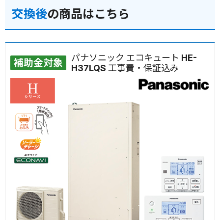
交換後
の商品はこちら
パナソニック エコキュート HE-
補助金対象
H37LQS 工事費・保証込み