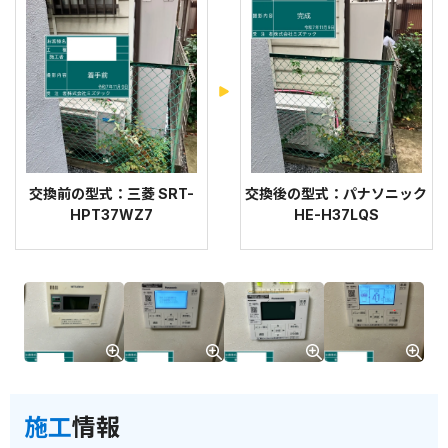
交換前の型式：三菱 SRT-
交換後の型式：パナソニック
HPT37WZ7
HE-H37LQS
施工
情報