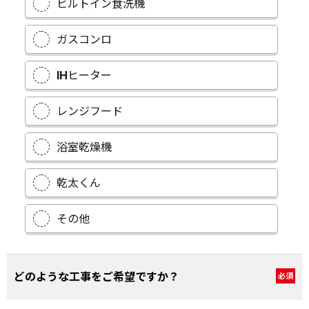
ビルトイン食洗機
ガスコンロ
IHヒーター
レンジフード
浴室乾燥機
乾太くん
その他
どのような工事をご希望ですか？
必須