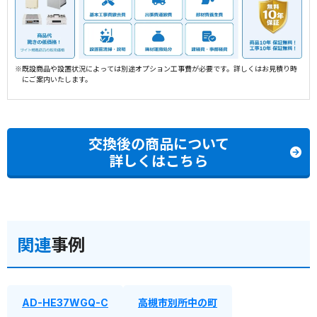
※既設商品や設置状況によっては別途オプション工事費が必要です。詳しくはお見積り時
にご案内いたします。
交換後の商品について
詳しくはこちら
関連
事例
AD-HE37WGQ-C
高槻市別所中の町