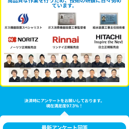
高品質な作業を行うため、技術の研鑽に日々努め
ています。
決済時にアンケートをお願いしております。
現在満足度97.3％！
最新アンケート回答