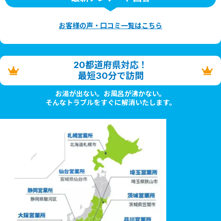
お客様の声・口コミ一覧はこちら
20都道府県対応！
最短30分で訪問
お湯が出ない。お風呂が沸かない。
そんなトラブルをすぐに解消いたします。