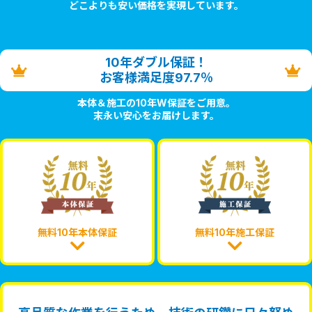
どこよりも安い価格を実現しています。
10年ダブル保証！
お客様満足度97.7％
本体＆施工の10年W保証をご用意。
末永い安心をお届けします。
無料10年本体保証
無料10年施工保証