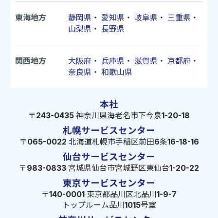
東海地方
静岡県
・
愛知県
・
岐阜県
・
三重県
・
山梨県
・
長野県
関西地方
大阪府
・
兵庫県
・
滋賀県
・
京都府
・
奈良県
・
和歌山県
本社
〒243-0435 神奈川県海老名市下今泉1-20-18
札幌サービスセンター
〒065-0022 北海道札幌市手稲区前田6条16-18-16
仙台サービスセンター
〒983-0833 宮城県仙台市宮城野区東仙台1-20-22
東京サービスセンター
〒140-0001 東京都品川区北品川1-9-7
トップルーム品川1015号室