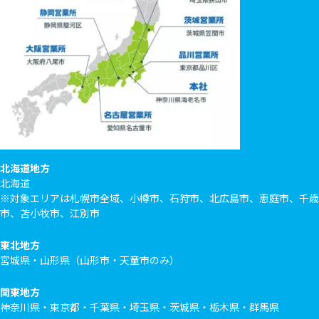
北海道地方
北海道
※対象エリアは札幌市全域、小樽市、石狩市、北広島市、恵庭市、千歳
市、苫小牧市、江別市
東北地方
宮城県・山形県（山形市・天童市のみ）
関東地方
神奈川県・東京都・千葉県・埼玉県・茨城県・栃木県・群馬県