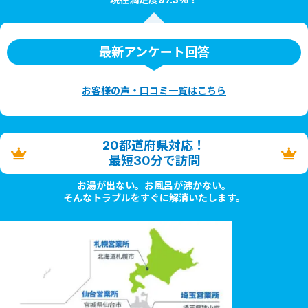
最新アンケート回答
お客様の声・口コミ一覧はこちら
20都道府県対応！
最短30分で訪問
お湯が出ない。お風呂が沸かない。
そんなトラブルをすぐに解消いたします。