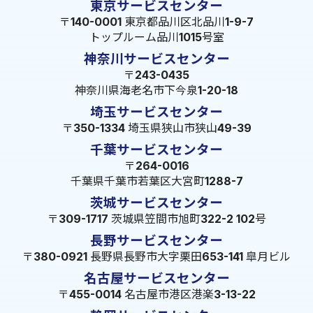
東京サービスセンター
〒140-0001 東京都品川区北品川1-9-7
トップルーム品川1015号室
神奈川サービスセンター
〒243-0435
神奈川県海老名市下今泉1-20-18
埼玉サービスセンター
〒350-1334 埼玉県狭山市狭山49-39
千葉サービスセンター
〒264-0016
千葉県千葉市若葉区大宮町1288-7
茨城サービスセンター
〒309-1717 茨城県笠間市旭町322-2 102号
長野サービスセンター
〒380-0921 長野県長野市大字栗田653-141 皐月ビル
名古屋サービスセンター
〒455-0014 名古屋市港区港楽3-13-22