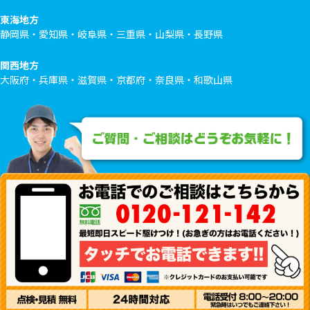
東海地方
静岡県・愛知県・岐阜県・三重県・山梨県・長野県
関西地方
大阪府・兵庫県・滋賀県・京都府・奈良県・和歌山県