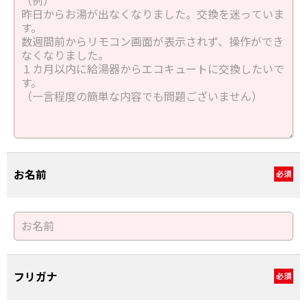
お名前
必須
フリガナ
必須