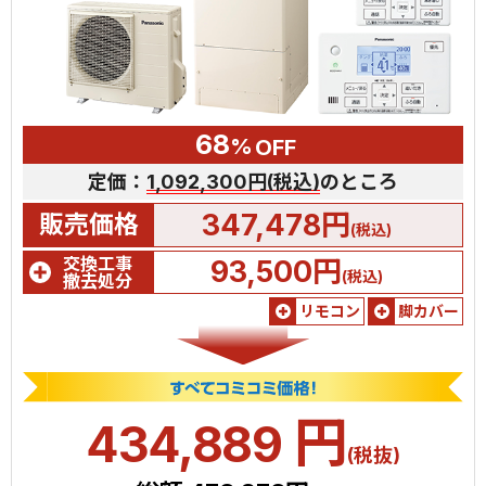
68
%
OFF
定価：
1,092,300円(税込)
のところ
347,478円
販売価格
(税込)
交換工事
93,500円
(税込)
撤去処分
リモコン
脚カバー
円
434,889
(税抜)