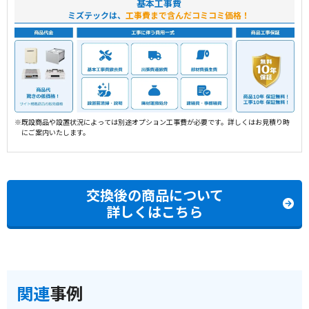
基本工事費
ミズテックは、
工事費まで含んだコミコミ価格！
※既設商品や設置状況によっては別途オプション工事費が必要です。詳しくはお見積り時
にご案内いたします。
交換後の商品について
詳しくはこちら
関連
事例