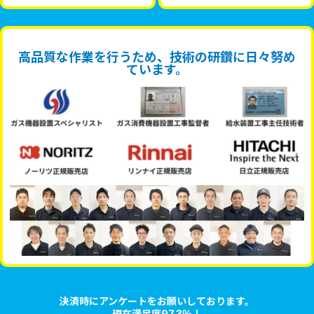
高品質な作業を行うため、技術の研鑽に日々努め
ています。
決済時にアンケートをお願いしております。
現在満足度97.3％！