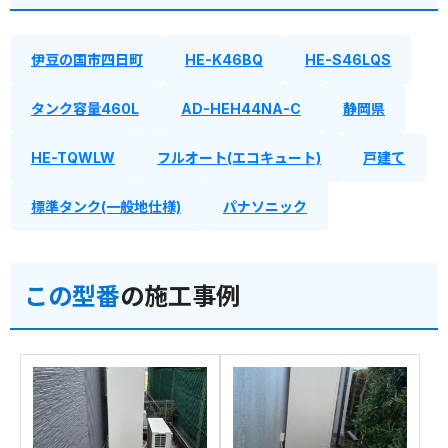
伊豆の国市四日町
HE-K46BQ
HE-S46LQS
タンク容量460L
AD-HEH44NA-C
静岡県
HE-TQWLW
フルオート(エコキュート)
戸建て
標準タンク(一般地仕様)
パナソニック
この型番
の施工事例