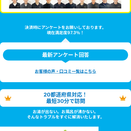
決済時にアンケートをお願いしております。
現在満足度97.3％！
最新アンケート回答
お客様の声・口コミ一覧はこちら
20都道府県対応！
最短30分で訪問
お湯が出ない。お風呂が沸かない。
そんなトラブルをすぐに解消いたします。