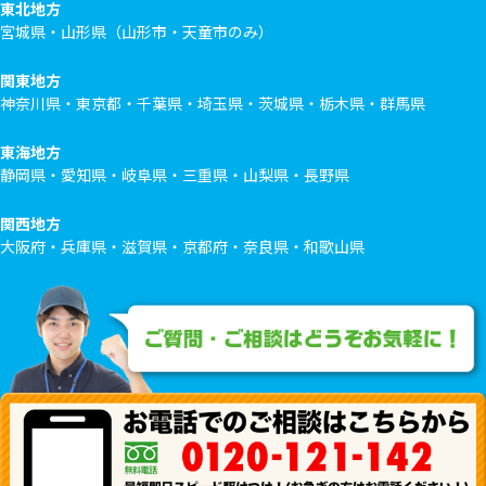
東北地方
宮城県・山形県（山形市・天童市のみ）
関東地方
神奈川県・東京都・千葉県・埼玉県・茨城県・栃木県・群馬県
東海地方
静岡県・愛知県・岐阜県・三重県・山梨県・長野県
関西地方
大阪府・兵庫県・滋賀県・京都府・奈良県・和歌山県