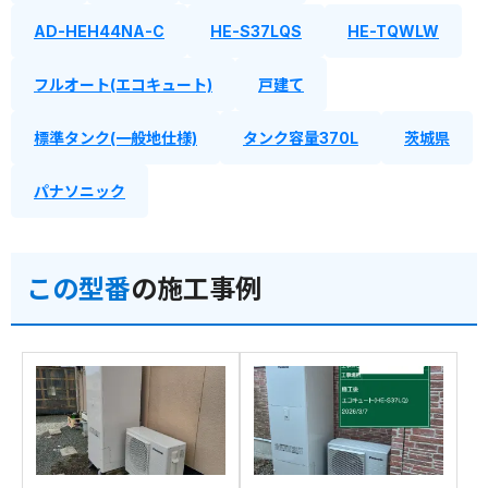
AD-HEH44NA-C
HE-S37LQS
HE-TQWLW
フルオート(エコキュート)
戸建て
標準タンク(一般地仕様)
タンク容量370L
茨城県
パナソニック
この型番
の施工事例