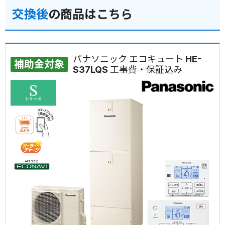
交換後
の商品はこちら
パナソニック エコキュート HE-
補助金対象
S37LQS 工事費・保証込み