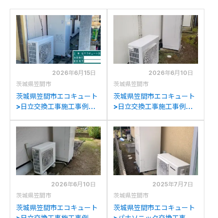
2026年6月15日
2026年6月10日
茨城県笠間市
茨城県笠間市
茨城県笠間市エコキュート
茨城県笠間市エコキュート
>日立交換工事施工事例：
>日立交換工事施工事例：
ダイキンEQ37MVから日立
ダイキンTU37EFVから日
BHP-ZN37WUへの交換
立BHP-F37XDへの交換
2026年6月10日
2025年7月7日
茨城県笠間市
茨城県笠間市
茨城県笠間市エコキュート
茨城県笠間市エコキュート
>日立交換工事施工事例：
>パナソニック交換工事施