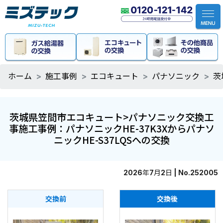
ホーム
施工事例
エコキュート
パナソニック
茨
茨城県笠間市エコキュート>パナソニック交換工
事施工事例：パナソニックHE-37K3Xからパナソ
ニックHE-S37LQSへの交換
2026年7月2日 | No.252005
交換前
交換後