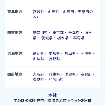
東北地方
宮城県・山形県（山形市・天童市の
み）
関東地方
神奈川県
・
東京都
・
千葉県
・
埼玉
県
・
茨城県
・
栃木県
・
群馬県
東海地方
静岡県
・
愛知県
・
岐阜県
・
三重県
・
山梨県
・
長野県
関西地方
大阪府
・
兵庫県
・
滋賀県
・
京都府
・
奈良県
・
和歌山県
本社
〒243-0435 神奈川県海老名市下今泉1-20-18