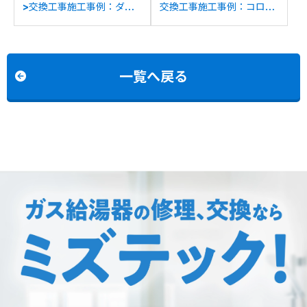
>交換工事施工事例：ダイ
交換工事施工事例：コロナ
キンTU37MFVから日立
CTU-H4615から日立
BHP-FG46WUへの交換
BHP-F46WDへの交換
一覧へ戻る