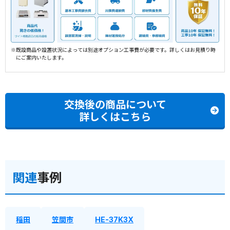
※既設商品や設置状況によっては別途オプション工事費が必要です。詳しくはお見積り時
にご案内いたします。
交換後の商品について
詳しくはこちら
関連
事例
稲田
笠間市
HE-37K3X