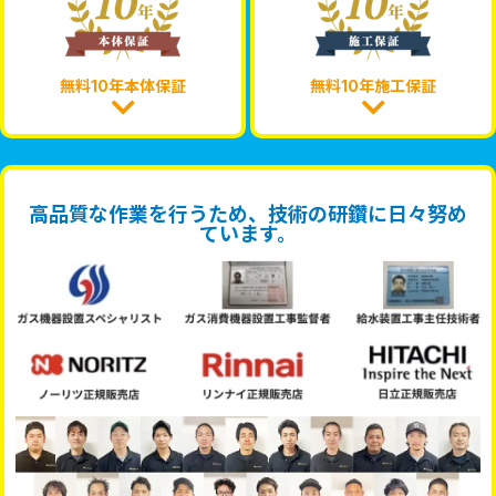
無料10年本体保証
無料10年施工保証
高品質な作業を行うため、技術の研鑽に日々努め
ています。