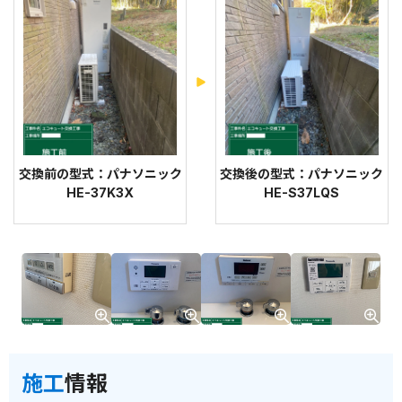
交換前の型式：パナソニック
交換後の型式：パナソニック
HE-37K3X
HE-S37LQS
施工
情報