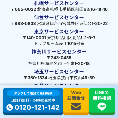
札幌サービスセンター
〒065-0022 北海道札幌市手稲区前田6条16-18-16
仙台サービスセンター
〒983-0833 宮城県仙台市宮城野区東仙台1-20-22
東京サービスセンター
〒140-0001 東京都品川区北品川1-9-7
トップルーム品川1015号室
神奈川サービスセンター
〒243-0435
神奈川県海老名市下今泉1-20-18
埼玉サービスセンター
〒350-1334 埼玉県狭山市狭山49-39
千葉サービスセンター
〒264-0016
千葉県千葉市若葉区大宮町1288-7
茨城サービスセンター
〒309-1717 茨城県笠間市旭町322-2 102号