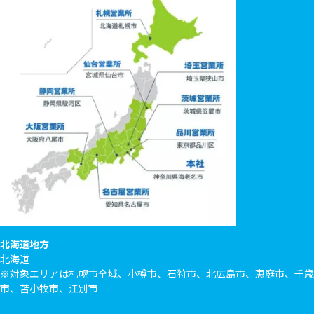
北海道地方
北海道
※対象エリアは札幌市全域、小樽市、石狩市、北広島市、恵庭市、千歳
市、苫小牧市、江別市