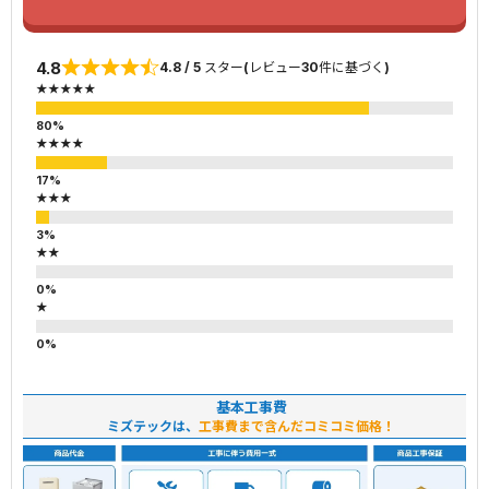
4.8
4.8 / 5 スター(レビュー30件に基づく)
★★★★★
★★★★
★★★
★★
★
基本工事費
ミズテックは、
工事費まで含んだコミコミ価格！