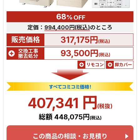
68
%
OFF
定価：
994,400円(税込)
のところ
317,175円
販売価格
(税込)
交換工事
93,500円
(税込)
撤去処分
リモコン
脚カバー
円
407,341
(税抜)
総額 448,075円
(税込)
この商品の相談・お見積り