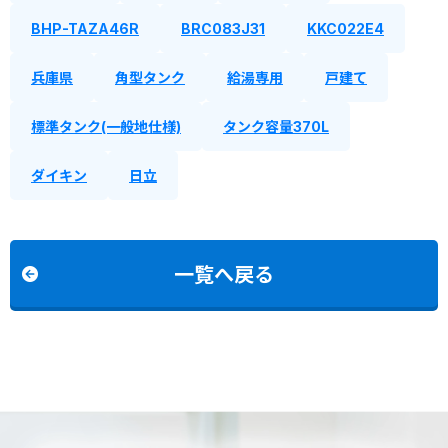
BHP-TAZA46R
BRC083J31
KKC022E4
兵庫県
角型タンク
給湯専用
戸建て
標準タンク(一般地仕様)
タンク容量370L
ダイキン
日立
一覧へ戻る