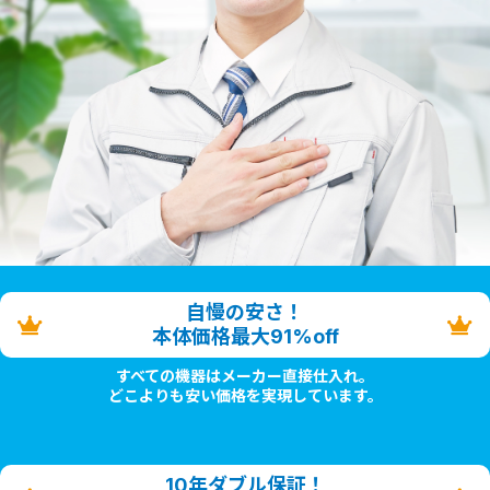
自慢の安さ！
本体価格最大91%off
すべての機器はメーカー直接仕入れ。
どこよりも安い価格を実現しています。
10年ダブル保証！