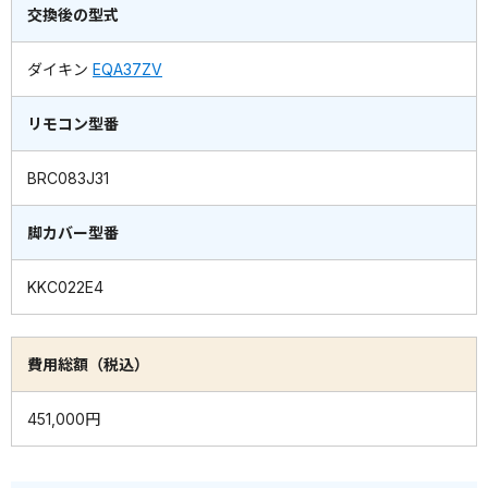
交換後の型式
ダイキン
EQA37ZV
リモコン型番
BRC083J31
脚カバー型番
KKC022E4
費用総額（税込）
451,000円