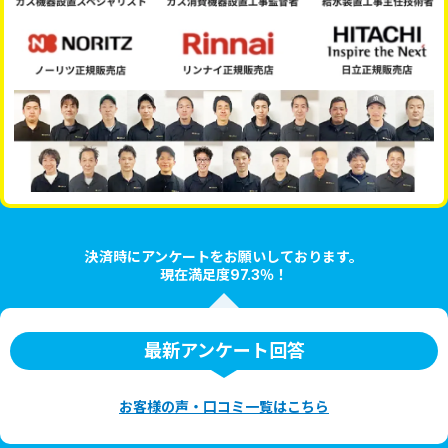
決済時にアンケートをお願いしております。
現在満足度97.3％！
最新アンケート回答
お客様の声・口コミ一覧はこちら