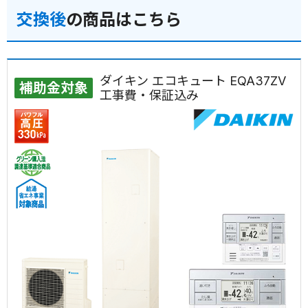
交換後
の商品はこちら
ダイキン エコキュート EQA37ZV
補助金対象
工事費・保証込み