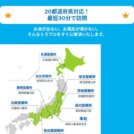
20都道府県対応！
最短30分で訪問
お湯が出ない。お風呂が沸かない。
そんなトラブルをすぐに解消いたします。