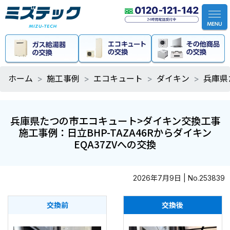
ホーム
施工事例
エコキュート
ダイキン
兵庫県
兵庫県たつの市エコキュート>ダイキン交換工事
施工事例：日立BHP-TAZA46Rからダイキン
EQA37ZVへの交換
2026年7月9日 | No.253839
交換前
交換後