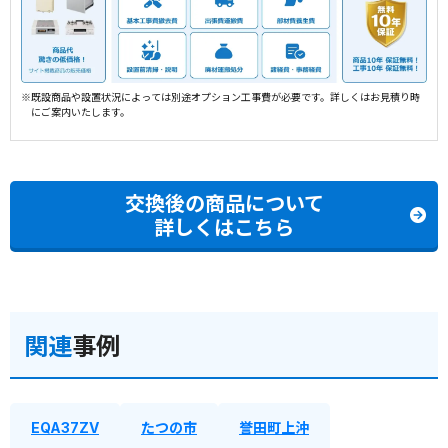
※既設商品や設置状況によっては別途オプション工事費が必要です。詳しくはお見積り時
にご案内いたします。
交換後の商品について
詳しくはこちら
関連
事例
EQA37ZV
たつの市
誉田町上沖