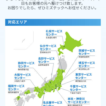
日もお客様の元へ駆けつけ致します。
お困りでしたら、ぜひミズテックへお任せください。
対応エリア