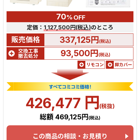
70
%
OFF
定価：
1,127,500円(税込)
のところ
337,125円
販売価格
(税込)
交換工事
93,500円
(税込)
撤去処分
リモコン
脚カバー
円
426,477
(税抜)
総額 469,125円
(税込)
この商品の相談・お見積り