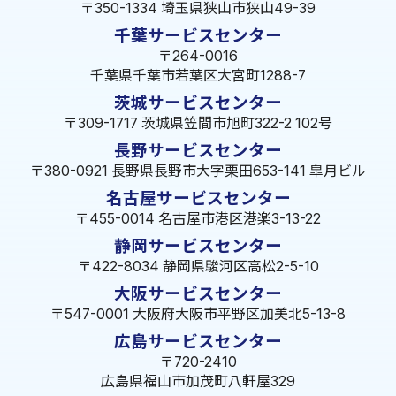
〒350-1334 埼玉県狭山市狭山49-39
千葉サービスセンター
〒264-0016
千葉県千葉市若葉区大宮町1288-7
茨城サービスセンター
〒309-1717 茨城県笠間市旭町322-2 102号
長野サービスセンター
〒380-0921 長野県長野市大字栗田653-141 皐月ビル
名古屋サービスセンター
〒455-0014 名古屋市港区港楽3-13-22
静岡サービスセンター
〒422-8034 静岡県駿河区高松2-5-10
大阪サービスセンター
〒547-0001 大阪府大阪市平野区加美北5-13-8
広島サービスセンター
〒720-2410
広島県福山市加茂町八軒屋329