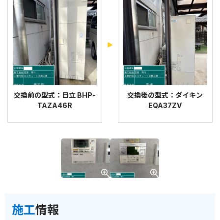
交換前の型式：日立 BHP-
交換後の型式：ダイキン
TAZA46R
EQA37ZV
施工
情報