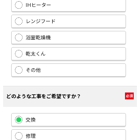
IHヒーター
レンジフード
浴室乾燥機
乾太くん
その他
どのような工事をご希望ですか？
必須
交換
修理