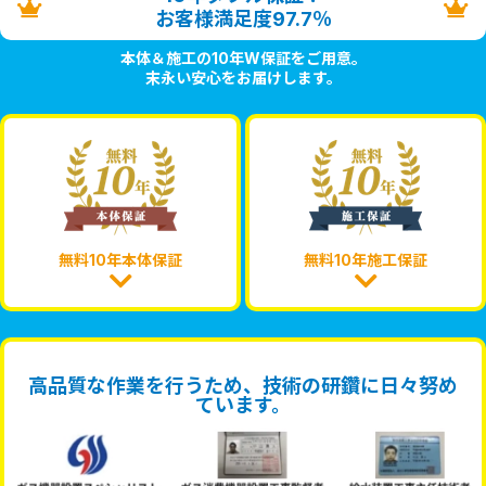
お客様満足度97.7％
本体＆施工の10年W保証をご用意。
末永い安心をお届けします。
無料10年本体保証
無料10年施工保証
高品質な作業を行うため、技術の研鑽に日々努め
ています。