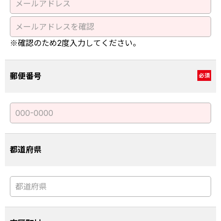
※確認のため2度入力してください。
郵便番号
必須
都道府県