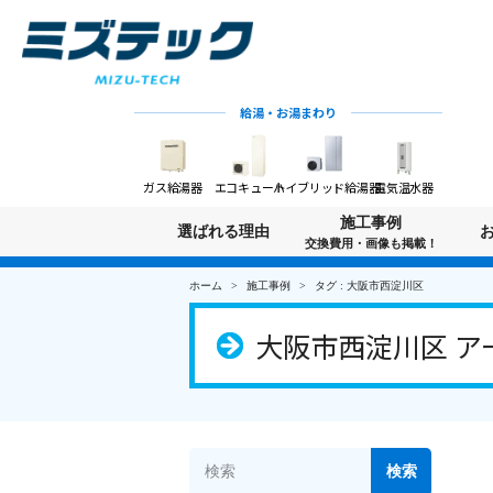
給湯・お湯まわり
ガス給湯器
エコキュート
ハイブリッド給湯器
電気温水器
施工事例
選ばれる理由
交換費用・画像も掲載！
ホーム
施工事例
タグ : 大阪市西淀川区
大阪市西淀川区 ア