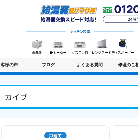
キッチン設備
食洗機
IHヒーター
ガスコンロ
レンジフード
ディスポーザー
お客様の声
ブログ
よくある質問
修理のご
ーカイブ
戸建て