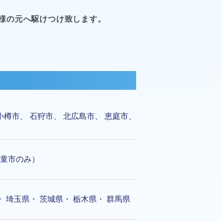
様の元へ駆けつけ致します。
小樽市
、
石狩市
、
北広島市
、
恵庭市
、
童市のみ）
・
埼玉県
・
茨城県
・
栃木県
・
群馬県