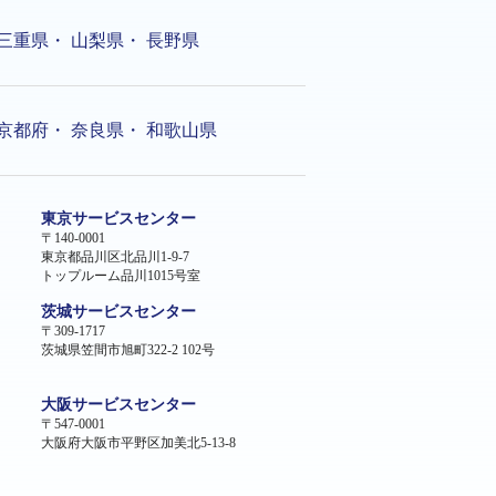
三重県
・
山梨県
・
長野県
京都府
・
奈良県
・
和歌山県
東京サービスセンター
〒140-0001
東京都品川区北品川1-9-7
トップルーム品川1015号室
茨城サービスセンター
〒309-1717
茨城県笠間市旭町322-2 102号
大阪サービスセンター
〒547-0001
大阪府大阪市平野区加美北5-13-8