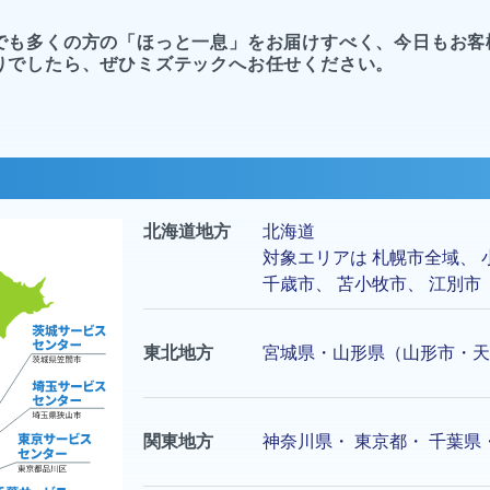
でも多くの方の「ほっと一息」をお届けすべく、今日もお客
りでしたら、ぜひミズテックへお任せください。
北海道地方
北海道
対象エリアは
札幌市
全域、
千歳市
、
苫小牧市
、
江別市
東北地方
宮城県・山形県（山形市・天
関東地方
神奈川県
・
東京都
・
千葉県