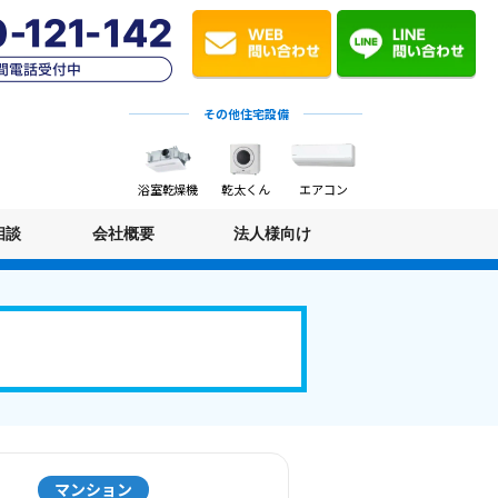
その他住宅設備
浴室乾燥機
乾太くん
エアコン
相談
会社概要
法人様向け
マンション