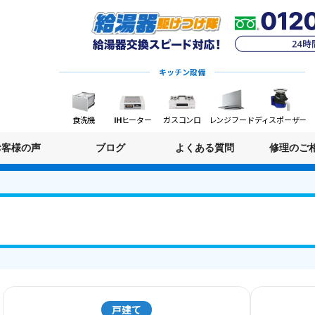
キッチン設備
食洗機
IHヒーター
ガスコンロ
レンジフード
ディスポーザー
お客様の声
ブログ
よくある質問
修理のご
戸建て