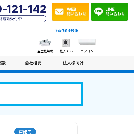
その他住宅設備
浴室乾燥機
乾太くん
エアコン
相談
会社概要
法人様向け
戸建て