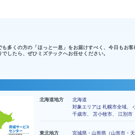
でも多くの方の「ほっと一息」をお届けすべく、今日もお客
りでしたら、ぜひミズテックへお任せください。
北海道地方
北海道
対象エリアは
札幌市
全域、
千歳市
、
苫小牧市
、
江別市
東北地方
宮城県・山形県（山形市・天