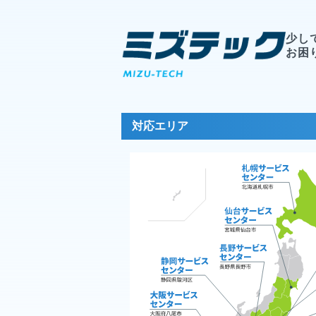
少し
お困
対応エリア