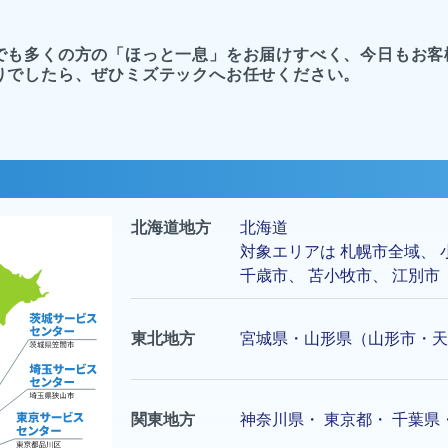
でも多くの方の「ほっと一息」をお届けすべく、今日もお客
りでしたら、ぜひミズテックへお任せください。
北海道地方
北海道
対象エリアは
札幌市
全域、
千歳市
、
苫小牧市
、
江別市
東北地方
宮城県・山形県（山形市・天
関東地方
神奈川県
・
東京都
・
千葉県