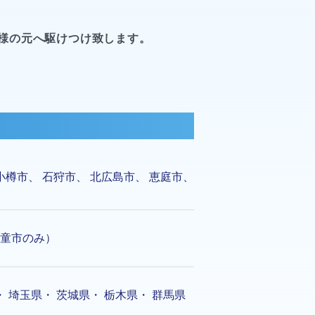
様の元へ駆けつけ致します。
小樽市
、
石狩市
、
北広島市
、
恵庭市
、
童市のみ）
・
埼玉県
・
茨城県
・
栃木県
・
群馬県