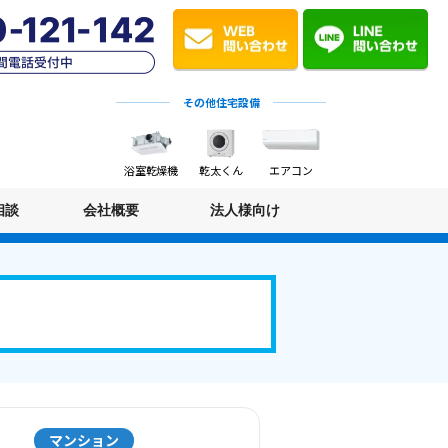
その他住宅設備
浴室乾燥機
乾太くん
エアコン
相談
会社概要
法人様向け
マンション