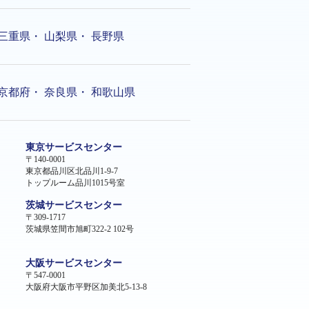
三重県
・
山梨県
・
長野県
京都府
・
奈良県
・
和歌山県
東京サービスセンター
〒140-0001
東京都品川区北品川1-9-7
トップルーム品川1015号室
茨城サービスセンター
〒309-1717
茨城県笠間市旭町322-2 102号
大阪サービスセンター
〒547-0001
大阪府大阪市平野区加美北5-13-8