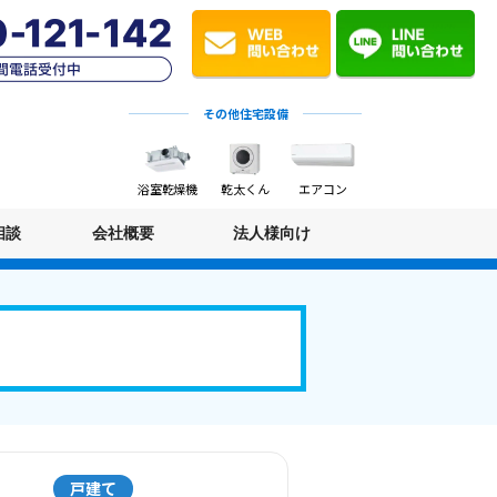
その他住宅設備
浴室乾燥機
乾太くん
エアコン
相談
会社概要
法人様向け
戸建て