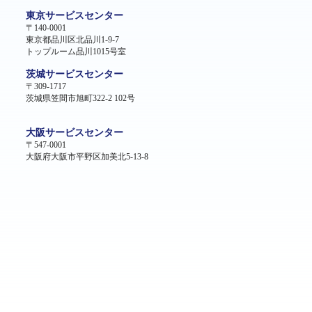
東京サービスセンター
〒140-0001
東京都品川区北品川1-9-7
トップルーム品川1015号室
茨城サービスセンター
〒309-1717
茨城県笠間市旭町322-2 102号
大阪サービスセンター
〒547-0001
大阪府大阪市平野区加美北5-13-8