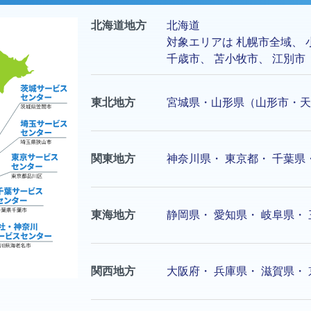
北海道地方
北海道
対象エリアは
札幌市
全域、
千歳市
、
苫小牧市
、
江別市
東北地方
宮城県・山形県（山形市・天
関東地方
神奈川県
・
東京都
・
千葉県
東海地方
静岡県
・
愛知県
・
岐阜県
・
関西地方
大阪府
・
兵庫県
・
滋賀県
・