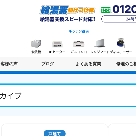
キッチン設備
食洗機
IHヒーター
ガスコンロ
レンジフード
ディスポーザー
お客様の声
ブログ
よくある質問
修理のご
アーカイブ
戸建て