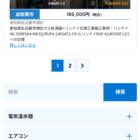
2405AT2-3
A2405SAT-L(C)
総額費用
165,000円
（税込）
愛知県名古屋市港区
愛知県名古屋市港区ガス給湯器>リンナイ交換工事施工事例：リンナイ
HE-368RSA4-AW3Q/RUFH-2405AT2-3からリンナイRUF-A2405SAT-L(C)
への交換
詳しくはこちら
1
2
電気温水器
エアコン