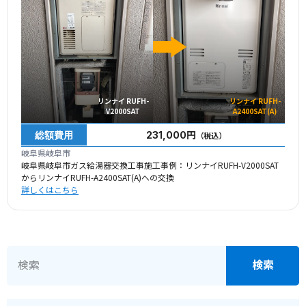
リンナイ RUFH-
リンナイ RUFH-
V2000SAT
A2400SAT(A)
総額費用
231,000円
（税込）
岐阜県岐阜市
岐阜県岐阜市ガス給湯器交換工事施工事例：リンナイRUFH-V2000SAT
からリンナイRUFH-A2400SAT(A)への交換
詳しくはこちら