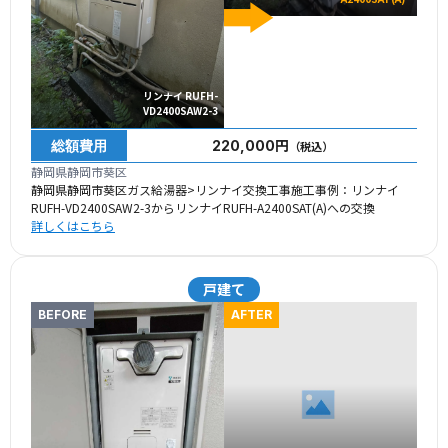
リンナイ RUFH-
VD2400SAW2-3
総額費用
220,000円
（税込）
静岡県静岡市葵区
静岡県静岡市葵区ガス給湯器>リンナイ交換工事施工事例：リンナイ
RUFH-VD2400SAW2-3からリンナイRUFH-A2400SAT(A)への交換
詳しくはこちら
戸建て
BEFORE
AFTER