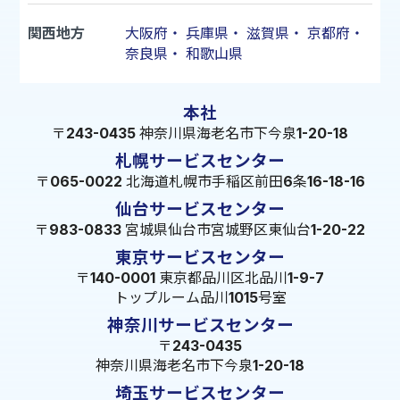
関西地方
大阪府
・
兵庫県
・
滋賀県
・
京都府
・
奈良県
・
和歌山県
本社
〒243-0435 神奈川県海老名市下今泉1-20-18
札幌サービスセンター
〒065-0022 北海道札幌市手稲区前田6条16-18-16
仙台サービスセンター
〒983-0833 宮城県仙台市宮城野区東仙台1-20-22
東京サービスセンター
〒140-0001 東京都品川区北品川1-9-7
トップルーム品川1015号室
神奈川サービスセンター
〒243-0435
神奈川県海老名市下今泉1-20-18
埼玉サービスセンター