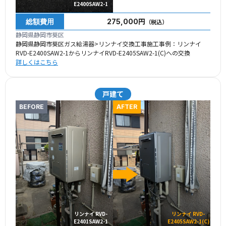
E2400SAW2-1
総額費用
275,000円
（税込）
静岡県静岡市葵区
静岡県静岡市葵区ガス給湯器>リンナイ交換工事施工事例：リンナイ
RVD-E2400SAW2-1からリンナイRVD-E2405SAW2-1(C)への交換
詳しくはこちら
戸建て
BEFORE
AFTER
リンナイ RVD-
リンナイ RVD-
E2401SAW2-1
E2405SAW2-1(C)