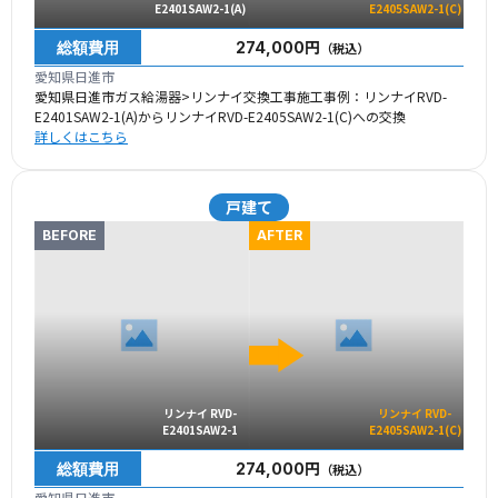
E2401SAW2-1(A)
E2405SAW2-1(C)
総額費用
274,000円
（税込）
愛知県日進市
愛知県日進市ガス給湯器>リンナイ交換工事施工事例：リンナイRVD-
E2401SAW2-1(A)からリンナイRVD-E2405SAW2-1(C)への交換
詳しくはこちら
戸建て
BEFORE
AFTER
リンナイ RVD-
リンナイ RVD-
E2401SAW2-1
E2405SAW2-1(C)
総額費用
274,000円
（税込）
愛知県日進市