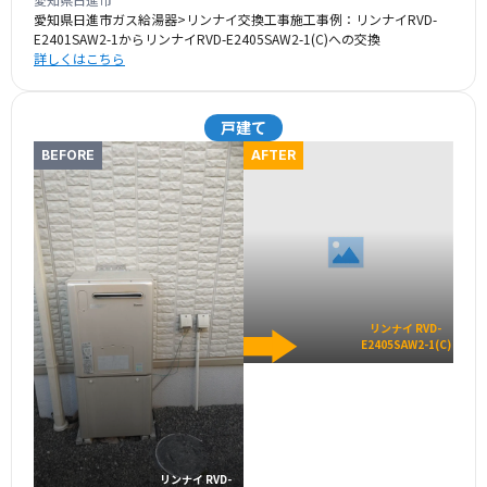
愛知県日進市ガス給湯器>リンナイ交換工事施工事例：リンナイRVD-
E2401SAW2-1からリンナイRVD-E2405SAW2-1(C)への交換
詳しくはこちら
戸建て
BEFORE
AFTER
リンナイ RVD-
E2405SAW2-1(C)
リンナイ RVD-