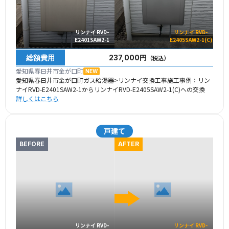
リンナイ RVD-
リンナイ RVD-
E2401SAW2-1
E2405SAW2-1(C)
総額費用
237,000円
（税込）
愛知県春日井市金が口町
NEW
愛知県春日井市金が口町ガス給湯器>リンナイ交換工事施工事例：リン
ナイRVD-E2401SAW2-1からリンナイRVD-E2405SAW2-1(C)への交換
詳しくはこちら
戸建て
BEFORE
AFTER
リンナイ RVD-
リンナイ RVD-