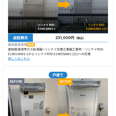
リンナイ RVD-
リンナイ RVD-
E2401SAW2-1
E2405SAW2-1(C)
総額費用
231,000円
（税込）
愛知県清須市
NEW
愛知県清須市ガス給湯器>リンナイ交換工事施工事例：リンナイRVD-
E2401SAW2-1からリンナイRVD-E2405SAW2-1(C)への交換
詳しくはこちら
戸建て
BEFORE
AFTER