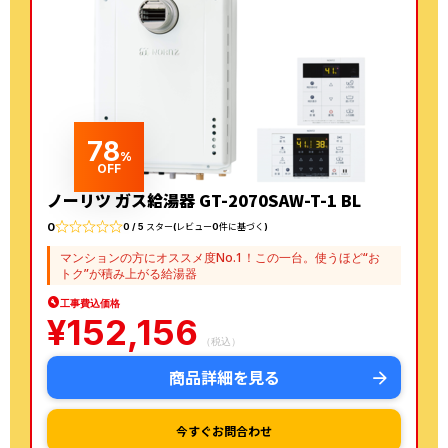
78
%
OFF
ノーリツ ガス給湯器 GT-2070SAW-T-1 BL
0
0 / 5 スター(レビュー0件に基づく)
マンションの方にオススメ度No.1！この一台。使うほど“お
トク”が積み上がる給湯器
工事費込価格
¥
152,156
（税込）
商品詳細を見る
今すぐお問合わせ