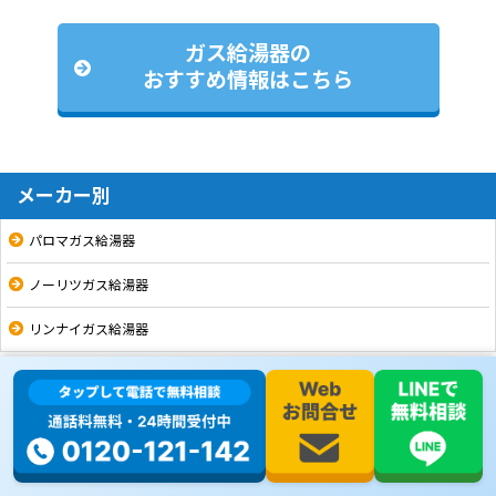
ガス給湯器の
おすすめ情報はこちら
メーカー別
パロマガス給湯器
ノーリツガス給湯器
リンナイガス給湯器
シリーズ・機能リスト
16号
20号