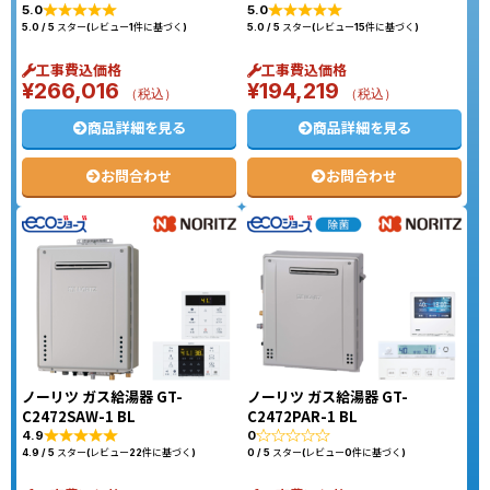
5.0
5.0
5.0 / 5 スター(レビュー1件に基づく)
5.0 / 5 スター(レビュー15件に基づく)
工事費込価格
工事費込価格
¥
266,016
¥
194,219
（税込）
（税込）
商品詳細を見る
商品詳細を見る
お問合わせ
お問合わせ
ノーリツ ガス給湯器 GT-
ノーリツ ガス給湯器 GT-
C2472SAW-1 BL
C2472PAR-1 BL
4.9
0
4.9 / 5 スター(レビュー22件に基づく)
0 / 5 スター(レビュー0件に基づく)