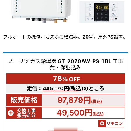
フルオートの機種。ガスふろ給湯器。20号。屋外PS設置。
ノーリツ ガス給湯器 GT-2070AW-PS-1 BL 工事
費・保証込み
78
%
OFF
定価：
445,170円(税込)
のところ
97,879円
販売価格
(税込)
交換工事
49,500円
(税込)
撤去処分
リモコン