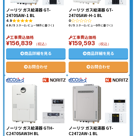
ノーリツ ガス給湯器 GT-
ノーリツ ガス給湯器 GT-
2470SAW-1 BL
2470SAW-H-1 BL
4.9
0
4.9 / 5 スター(レビュー18件に基づく)
0 / 5 スター(レビュー0件に基づく)
工事費込価格
工事費込価格
¥
156,839
¥
159,593
（税込）
（税込）
商品詳細を見る
商品詳細を見る
お問合わせ
お問合わせ
ノーリツ ガス給湯器 GTH-
ノーリツ ガス給湯器 GT-
C2470SAW3H BL
C2472AW-1 BL