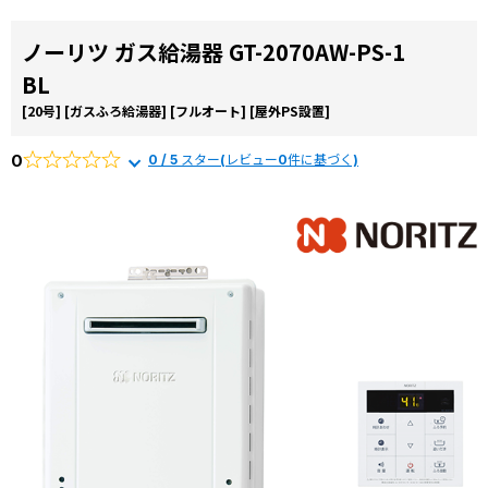
ノーリツ ガス給湯器 GT-2070AW-PS-1
BL
[20号]
[ガスふろ給湯器]
[フルオート]
[屋外PS設置]
0
0 / 5 スター(レビュー0件に基づく)