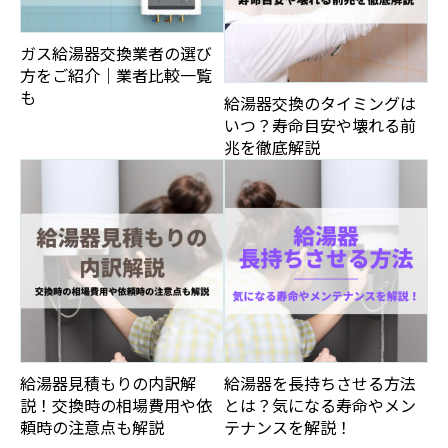
ガス給湯器交換業者の選び
方をご紹介｜業者比較一覧
も
給湯器交換のタイミングは
いつ？寿命目安や壊れる前
兆を徹底解説
給湯器見積もりの内訳解
給湯器を長持ちさせる方法
説！交換時の相場費用や依
とは？気になる寿命やメン
頼時の注意点も解説
テナンスを解説！