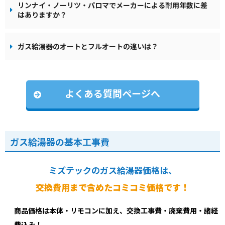
リンナイ・ノーリツ・パロマでメーカーによる耐用年数に差
はありますか？
ガス給湯器のオートとフルオートの違いは？
よくある質問ページへ
ガス給湯器の基本工事費
ミズテックのガス給湯器価格は、
交換費用まで含めたコミコミ価格です！
商品価格は本体・リモコンに加え、交換工事費・廃棄費用・諸経
費込み！