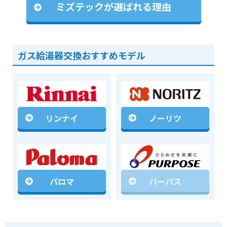
ミズテックが選ばれる理由
ガス給湯器交換おすすめモデル
リンナイ
ノーリツ
パロマ
パーパス