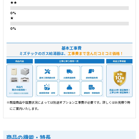
★★
★
基本工事費
ミズテックのガス給湯器は、
工事費まで含んだコミコミ価格！
※既設商品や設置状況によっては別途オプション工事費が必要です。詳しくはお見積り時
にご案内いたします。
商品の機能・特長