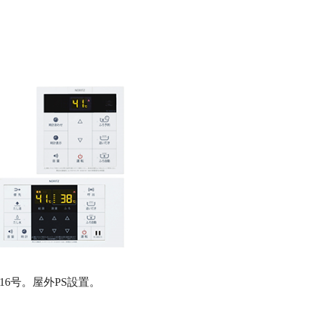
6号。屋外PS設置。