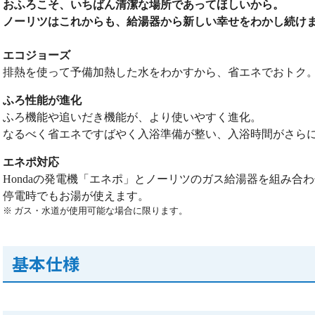
おふろこそ、いちばん清潔な場所であってほしいから。
ノーリツはこれからも、給湯器から新しい幸せをわかし続け
エコジョーズ
排熱を使って予備加熱した水をわかすから、省エネでおトク
ふろ性能が進化
ふろ機能や追いだき機能が、より使いやすく進化。
なるべく省エネですばやく入浴準備が整い、入浴時間がさら
エネポ対応
Hondaの発電機「エネポ」とノーリツのガス給湯器を組み合
停電時でもお湯が使えます。
※ ガス・水道が使用可能な場合に限ります。
基本仕様