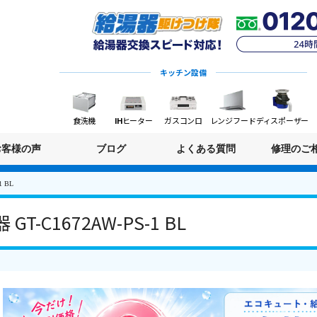
キッチン設備
食洗機
IHヒーター
ガスコンロ
レンジフード
ディスポーザー
お客様の声
ブログ
よくある質問
修理のご
 BL
-C1672AW-PS-1 BL