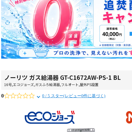
ノーリツ ガス給湯器 GT-C1672AW-PS-1 BL
16号
,
エコジョーズ
,
ガスふろ給湯器
,
フルオート
,
屋外PS設置
0
0 / 5 スター(レビュー0件に基づく)