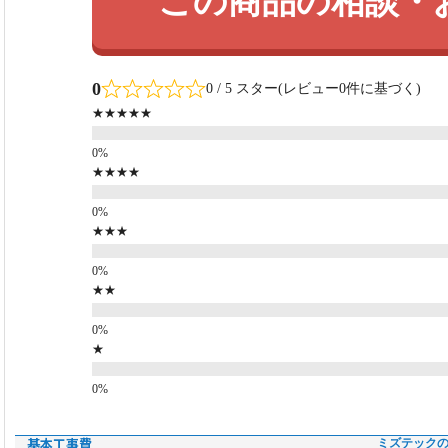
この商品の相談・
0
0 / 5 スター(レビュー0件に基づく)
★★★★★
★★★★
★★★
★★
★
基本工事費
ミズテック