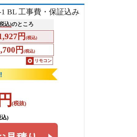
S-1 BL 工事費・保証込み
(税込)
のところ
1,927円
(税込)
1,700円
(税込)
リモコン
円
(税抜)
税込)