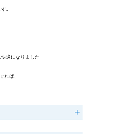
ます。
。
に快適になりました。
わせれば、