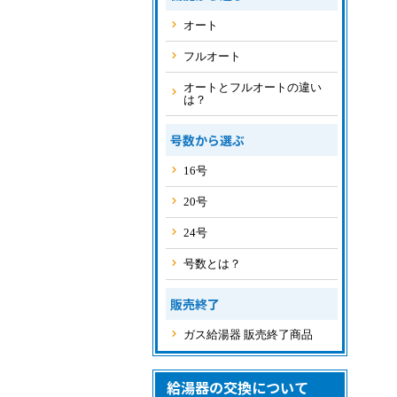
オート
フルオート
オートとフルオートの違い
は？
号数から選ぶ
16号
20号
24号
号数とは？
販売終了
ガス給湯器 販売終了商品
給湯器の交換について