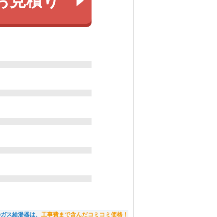
お見積り
のガス給湯器は、
工事費まで含んだコミコミ価格！