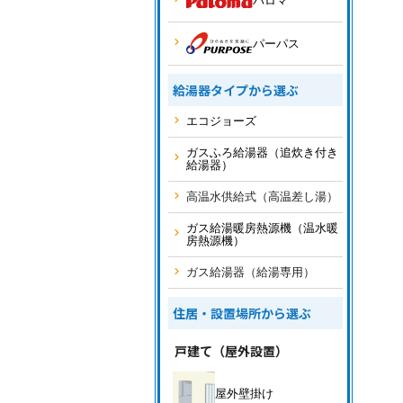
パロマ
パーパス
給湯器タイプから選ぶ
エコジョーズ
ガスふろ給湯器（追炊き付き
給湯器）
高温水供給式（高温差し湯）
ガス給湯暖房熱源機（温水暖
房熱源機）
ガス給湯器（給湯専用）
住居・設置場所から選ぶ
戸建て（屋外設置）
屋外壁掛け