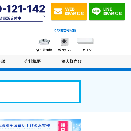
その他住宅設備
浴室乾燥機
乾太くん
エアコン
相談
会社概要
法人様向け