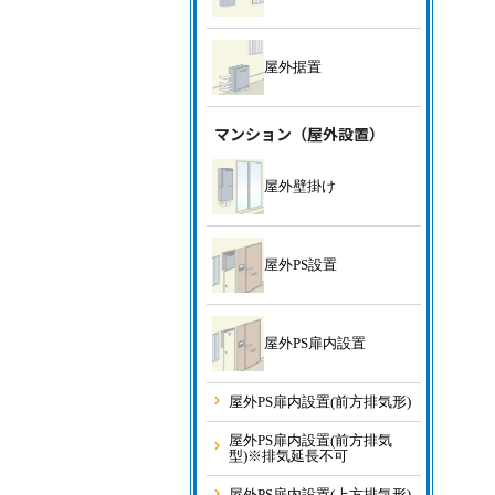
屋外据置
マンション（屋外設置）
屋外壁掛け
屋外PS設置
屋外PS扉内設置
屋外PS扉内設置(前方排気形)
屋外PS扉内設置(前方排気
型)※排気延長不可
屋外PS扉内設置(上方排気形)