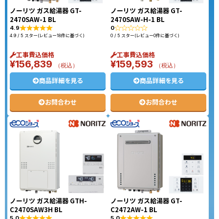
ノーリツ ガス給湯器 GT-
ノーリツ ガス給湯器 GT-
2470SAW-1 BL
2470SAW-H-1 BL
4.9
0
4.9 / 5 スター(レビュー18件に基づく)
0 / 5 スター(レビュー0件に基づく)
工事費込価格
工事費込価格
¥
156,839
¥
159,593
（税込）
（税込）
商品詳細を見る
商品詳細を見る
お問合わせ
お問合わせ
ノーリツ ガス給湯器 GTH-
ノーリツ ガス給湯器 GT-
C2470SAW3H BL
C2472AW-1 BL
5.0
5.0