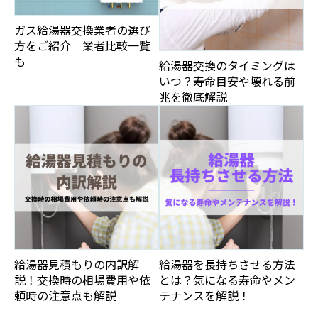
ガス給湯器交換業者の選び
方をご紹介｜業者比較一覧
も
給湯器交換のタイミングは
いつ？寿命目安や壊れる前
兆を徹底解説
給湯器見積もりの内訳解
給湯器を長持ちさせる方法
説！交換時の相場費用や依
とは？気になる寿命やメン
頼時の注意点も解説
テナンスを解説！