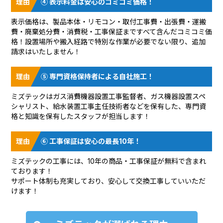
④ 表示料金は安心のコミコミ価格！
表示価格は、製品本体・リモコン・取付工事費・出張費・運搬
費・廃棄処分費・消費税・工事保証まですべて含んだコミコミ価
格！設置場所や搬入経路で特別な作業が必要でない限り、追加
請求はいたしません！
⑤ 専門資格保持者による自社施工！
ミズテックはガス消費機器設置工事監督者、ガス機器設置スペ
シャリスト、給水装置工事主任技術者などを保有した、専門資
格と知識を保有したスタッフが担当します！
⑥ 工事保証は安心の最長10年！
ミズテックの工事には、10年の商品・工事保証が無料で含まれ
ております！
サポート体制も充実しており、安心して交換工事していいただ
けます！