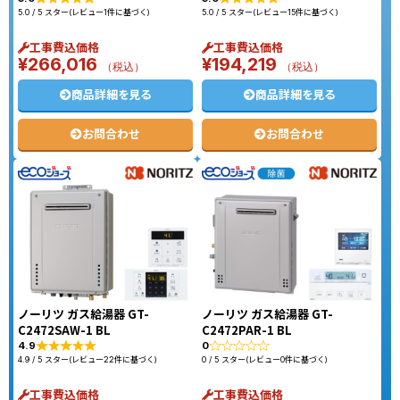
5.0 / 5 スター(レビュー1件に基づく)
5.0 / 5 スター(レビュー15件に基づく)
工事費込価格
工事費込価格
¥
266,016
¥
194,219
（税込）
（税込）
商品詳細を見る
商品詳細を見る
お問合わせ
お問合わせ
ノーリツ ガス給湯器 GT-
ノーリツ ガス給湯器 GT-
C2472SAW-1 BL
C2472PAR-1 BL
4.9
0
4.9 / 5 スター(レビュー22件に基づく)
0 / 5 スター(レビュー0件に基づく)
工事費込価格
工事費込価格