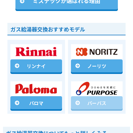
ミズテックが選ばれる理由
ガス給湯器交換おすすめモデル
リンナイ
ノーリツ
パロマ
パーパス