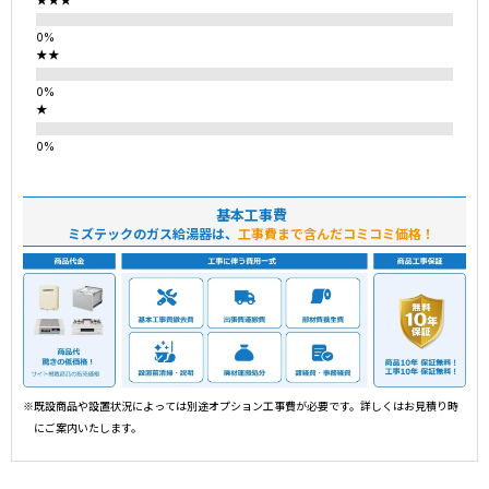
★★★
★★
★
基本工事費
ミズテックのガス給湯器は、
工事費まで含んだコミコミ価格！
※既設商品や設置状況によっては別途オプション工事費が必要です。詳しくはお見積り時
にご案内いたします。