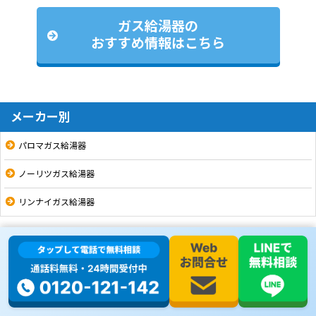
ガス給湯器の
おすすめ情報はこちら
メーカー別
パロマガス給湯器
ノーリツガス給湯器
リンナイガス給湯器
シリーズ・機能リスト
16号
20号