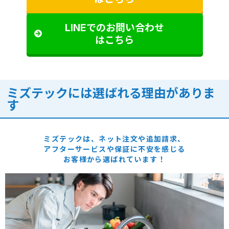
LINEでのお問い合わせ
はこちら
ミズテックには選ばれる理由がありま
す
ミズテックは、ネット注文や追加請求、
アフターサービスや保証に
不安を感じる
お客様から選ばれています！