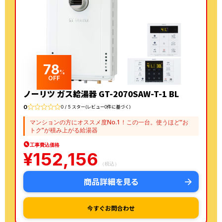
78
%
OFF
ノーリツ ガス給湯器 GT-2070SAW-T-1 BL
0
0 / 5 スター(レビュー0件に基づく)
マンションの方にオススメ度No.1！この一台。使うほど“お
トク”が積み上がる給湯器
工事費込価格
¥
152,156
（税込）
商品詳細を見る
今すぐお問合わせ