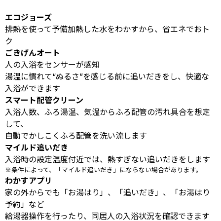
エコジョーズ
排熱を使って予備加熱した水をわかすから、省エネでおト
ク
ごきげんオート
人の入浴をセンサーが感知
湯温に慣れて“ぬるさ”を感じる前に追いだきをし、快適な
入浴ができます
スマート配管クリーン
入浴人数、ふろ湯温、気温からふろ配管の汚れ具合を想定
して、
自動でかしこくふろ配管を洗い流します
マイルド追いだき
入浴時の設定温度付近では、熱すぎない追いだきをします
※条件によって、「マイルド追いだき」にならない場合があります。
わかすアプリ
家の外からでも「お湯はり」、「追いだき」、「お湯はり
予約」など
給湯器操作を行ったり、同居人の入浴状況を確認できます