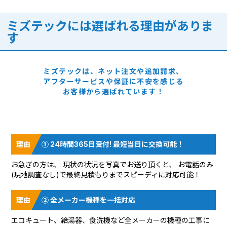
ミズテックには選ばれる理由がありま
す
ミズテックは、ネット注文や追加請求、
アフターサービスや保証に
不安を感じる
お客様から選ばれています！
① 24時間365日受付! 最短当日に交換可能！
お急ぎの方は、 現状の状況を
写真でお送り頂く
と、 お電話のみ
(現地調査なし)で最終見積もりまでスピーディに対応可能！
② 全メーカー機種を一括対応
エコキュート、給湯器、食洗機など全メーカーの機種の工事に