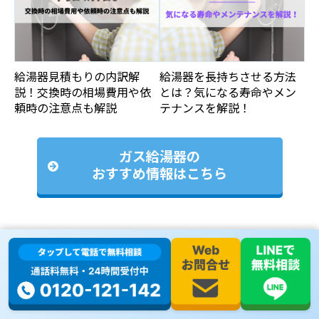
給湯器見積もりの内訳解
給湯器を長持ちさせる方法
説！交換時の相場費用や依
とは？気になる寿命やメン
頼時の注意点も解説
テナンスを解説！
ガス給湯器の
おすすめ情報はこちら
メーカー別
パロマガス給湯器
ノーリツガス給湯器