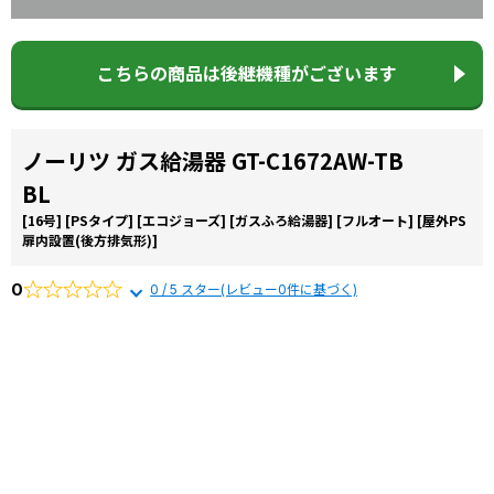
こちらの商品は後継機種がございます
ノーリツ ガス給湯器 GT-C1672AW-TB
BL
[16号]
[PSタイプ]
[エコジョーズ]
[ガスふろ給湯器]
[フルオート]
[屋外PS
扉内設置(後方排気形)]
0
0 / 5 スター(レビュー0件に基づく)