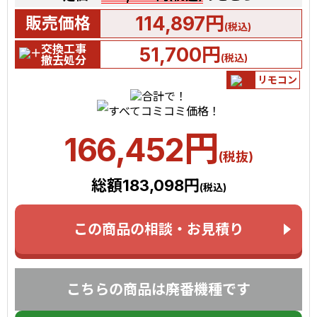
114,897円
販売価格
(税込)
交換工事
51,700円
(税込)
撤去処分
リモコン
円
166,452
(税抜)
総額183,098円
(税込)
この商品の相談・お見積り
こちらの商品は廃番機種です