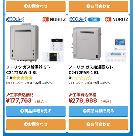
お問合わせ
お問合わせ
ノーリツ ガス給湯器 GT-
ノーリツ ガス給湯器 GT-
C2472SAW-1 BL
C2472PAR-1 BL
4.9
0
4.9 / 5 スター(レビュー22件に基づく)
0 / 5 スター(レビュー0件に基づく)
工事費込価格
工事費込価格
¥
177,763
¥
278,988
（税込）
（税込）
商品詳細を見る
商品詳細を見る
お問合わせ
お問合わせ