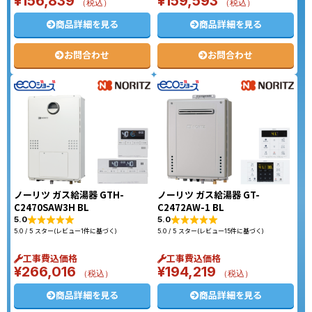
¥
156,839
¥
159,593
（税込）
（税込）
商品詳細を見る
商品詳細を見る
お問合わせ
お問合わせ
ノーリツ ガス給湯器 GTH-
ノーリツ ガス給湯器 GT-
C2470SAW3H BL
C2472AW-1 BL
5.0
5.0
5.0 / 5 スター(レビュー1件に基づく)
5.0 / 5 スター(レビュー15件に基づく)
工事費込価格
工事費込価格
¥
266,016
¥
194,219
（税込）
（税込）
商品詳細を見る
商品詳細を見る