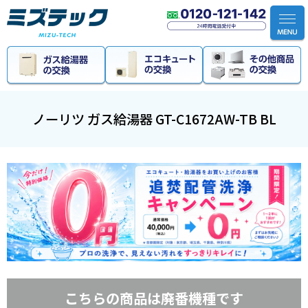
ホーム
>
ガス給湯器
>
ノーリツ ガス給湯器 GT-C1672AW-T
ノーリツ ガス給湯器 GT-C1672AW-TB BL
こちらの商品は廃番機種です