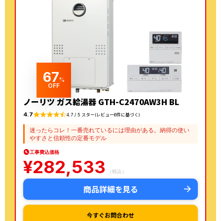
67
%
OFF
ノーリツ ガス給湯器 GTH-C2470AW3H BL
4.7
4.7 / 5 スター(レビュー6件に基づく)
迷ったらコレ！一番売れているには理由がある。納得の使い
やすさと信頼性の定番モデル
工事費込価格
¥
282,533
（税込）
商品詳細を見る
今すぐお問合わせ