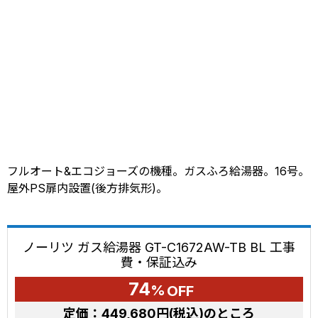
フルオート&エコジョーズの機種。ガスふろ給湯器。16号。
屋外PS扉内設置(後方排気形)。
ノーリツ ガス給湯器 GT-C1672AW-TB BL 工事
費・保証込み
74
%
OFF
定価：
449,680円(税込)
のところ