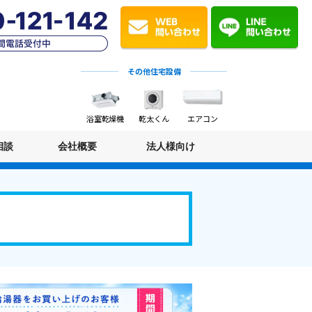
その他住宅設備
浴室乾燥機
乾太くん
エアコン
相談
会社概要
法人様向け