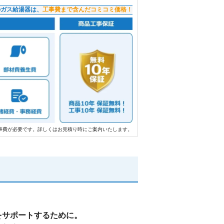
のガス給湯器は、
工事費まで含んだコミコミ価格！
事費が必要です。詳しくはお見積り時にご案内いたします。
をサポートするために。