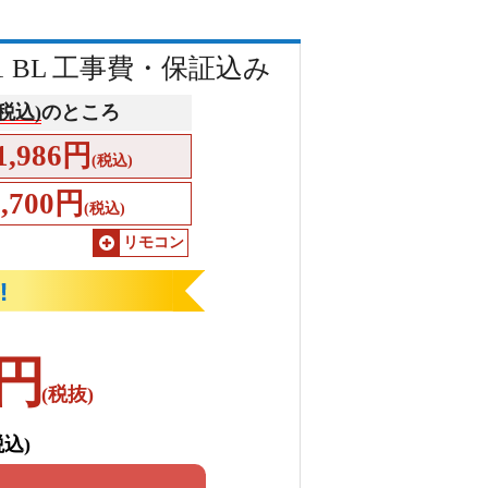
-1 BL 工事費・保証込み
(税込)
のところ
1,986円
(税込)
1,700円
(税込)
リモコン
円
(税抜)
税込)