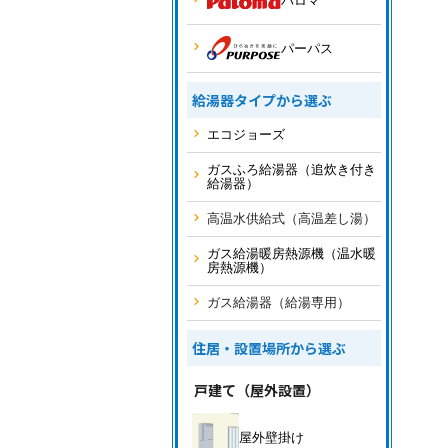
パロマ
パーパス
給湯器タイプから選ぶ
エコジョーズ
ガスふろ給湯器（追炊き付き
給湯器）
高温水供給式（高温差し湯）
ガス給湯暖房熱源機（温水暖
房熱源機）
ガス給湯器（給湯専用）
住居・設置場所から選ぶ
戸建て（屋外設置）
屋外壁掛け