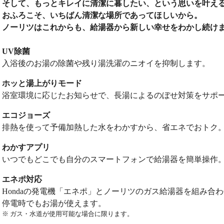
そして、もっとキレイに清潔に暮したい、という思いを叶え
おふろこそ、いちばん清潔な場所であってほしいから。
ノーリツはこれからも、給湯器から新しい幸せをわかし続け
UV除菌
入浴後のお湯の除菌や残り湯洗濯のニオイを抑制します。
ホッと湯上がりモード
浴室環境に応じたお知らせで、長湯によるのぼせ対策をサポ
エコジョーズ
排熱を使って予備加熱した水をわかすから、省エネでおトク
わかすアプリ
いつでもどこでも自分のスマートフォンで給湯器を簡単操作
エネポ対応
Hondaの発電機「エネポ」とノーリツのガス給湯器を組み合
停電時でもお湯が使えます。
※ ガス・水道が使用可能な場合に限ります。