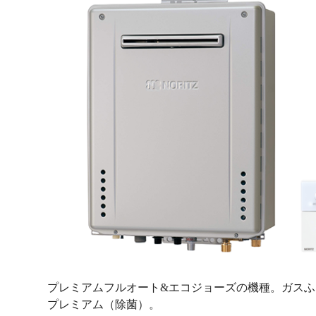
プレミアムフルオート&エコジョーズの機種。ガスふ
プレミアム（除菌）。