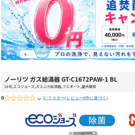
ノーリツ ガス給湯器 GT-C1672PAW-1 BL
16号
,
エコジョーズ
,
ガスふろ給湯器
,
フルオート
,
屋外壁掛
0
0 / 5 スター(レビュー0件に基づく)