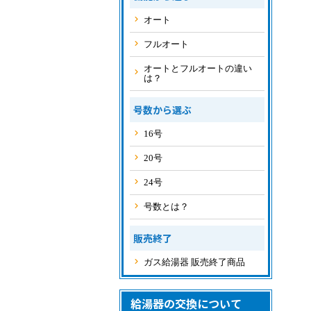
オート
フルオート
オートとフルオートの違い
は？
号数から選ぶ
16号
20号
24号
号数とは？
販売終了
ガス給湯器 販売終了商品
給湯器の交換について