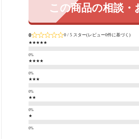
この商品の相談・
0
0 / 5 スター(レビュー0件に基づく)
★★★★★
★★★★
★★★
★★
★