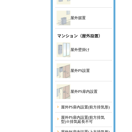
屋外据置
マンション（屋外設置）
屋外壁掛け
屋外PS設置
屋外PS扉内設置
屋外PS扉内設置(前方排気形)
屋外PS扉内設置(前方排気
型)※排気延長不可
屋外PS扉内設置(上方排気形)