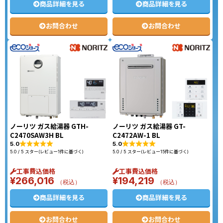
商品詳細を見る
商品詳細を見る
お問合わせ
お問合わせ
ノーリツ ガス給湯器 GTH-
ノーリツ ガス給湯器 GT-
C2470SAW3H BL
C2472AW-1 BL
5.0
5.0
5.0 / 5 スター(レビュー1件に基づく)
5.0 / 5 スター(レビュー15件に基づく)
工事費込価格
工事費込価格
¥
266,016
¥
194,219
（税込）
（税込）
商品詳細を見る
商品詳細を見る
お問合わせ
お問合わせ