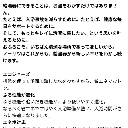
給湯器にできることは、お湯をわかすだけではありませ
ん。
たとえば、入浴事故を減らすために。たとえば、健康な毎
日をサポートするために。
そして、もっとキレイに清潔に暮したい、という思いを叶
えるために。
おふろこそ、いちばん清潔な場所であってほしいから。
ノーリツはこれからも、給湯器から新しい幸せをわかし続
けます。
エコジョーズ
排熱を使って予備加熱した水をわかすから、省エネでおト
ク。
ふろ性能が進化
ふろ機能や追いだき機能が、より使いやすく進化。
なるべく省エネですばやく入浴準備が整い、入浴時間がさ
らに快適になりました。
エネポ対応