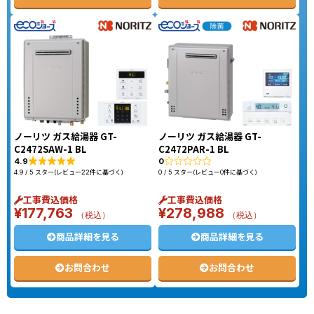
ノーリツ ガス給湯器 GT-
ノーリツ ガス給湯器 GT-
C2472SAW-1 BL
C2472PAR-1 BL
4.9
0
4.9 / 5 スター(レビュー22件に基づく)
0 / 5 スター(レビュー0件に基づく)
工事費込価格
工事費込価格
¥
177,763
¥
278,988
（税込）
（税込）
商品詳細を見る
商品詳細を見る
お問合わせ
お問合わせ