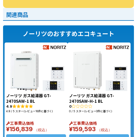
関連商品
ノーリツのおすすめエコキュート
ノーリツ ガス給湯器 GT-
ノーリツ ガス給湯器 GT-
2470SAW-1 BL
2470SAW-H-1 BL
4.9
0
4.9 / 5 スター(レビュー18件に基づく)
0 / 5 スター(レビュー0件に基づく)
工事費込価格
工事費込価格
¥
156,839
¥
159,593
（税込）
（税込）