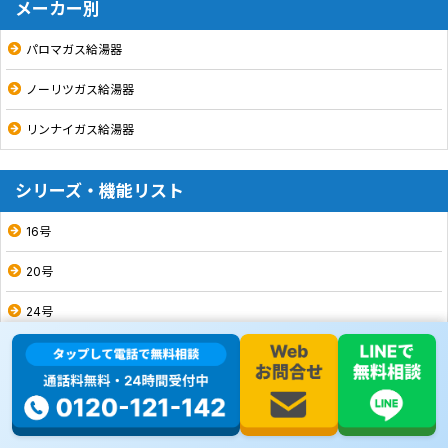
メーカー別
パロマガス給湯器
ノーリツガス給湯器
リンナイガス給湯器
シリーズ・機能リスト
16号
20号
24号
PSタイプ
エコジョーズ
オート