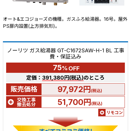
オート&エコジョーズの機種。ガスふろ給湯器。16号。屋外
PS扉内設置(上方排気形)。
ノーリツ ガス給湯器 GT-C1672SAW-H-1 BL 工事
費・保証込み
75
%
OFF
定価：
391,380円(税込)
のところ
97,972円
販売価格
(税込)
交換工事
51,700円
(税込)
撤去処分
リモコン