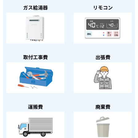
ガス給湯器
リモコン
取付工事費
出張費
運搬費
廃棄費