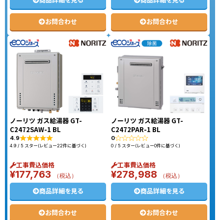
商品詳細を見る
商品詳細を見る
お問合わせ
お問合わせ
ノーリツ ガス給湯器 GT-
ノーリツ ガス給湯器 GT-
C2472SAW-1 BL
C2472PAR-1 BL
4.9
0
4.9 / 5 スター(レビュー22件に基づく)
0 / 5 スター(レビュー0件に基づく)
工事費込価格
工事費込価格
¥
177,763
¥
278,988
（税込）
（税込）
商品詳細を見る
商品詳細を見る
お問合わせ
お問合わせ