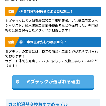
⑤ 専門資格保持者による自社施工！
ミズテックはガス消費機器設置工事監督者、ガス機器設置スペ
シャリスト、給水装置工事主任技術者などを保有した、専門資
格と知識を保有したスタッフが担当します！
⑥ 工事保証は安心の最長10年！
ミズテックの工事には、10年の商品・工事保証が無料で含まれ
ております！
サポート体制も充実しており、安心して交換工事していいただ
けます！
ミズテックが選ばれる理由
ガス給湯器交換おすすめモデル