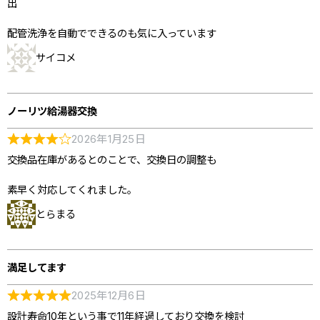
出
配管洗浄を自動でできるのも気に入っています
サイコメ
ノーリツ給湯器交換
2026年1月25日
交換品在庫があるとのことで、交換日の調整も
素早く対応してくれました。
とらまる
満足してます
2025年12月6日
設計寿命10年という事で11年経過しており交換を検討