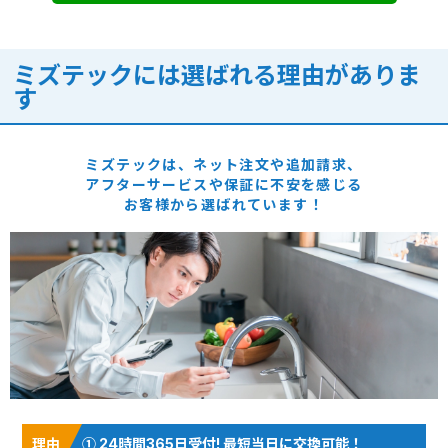
ミズテックには選ばれる理由がありま
す
ミズテックは、ネット注文や追加請求、
アフターサービスや保証に
不安を感じる
お客様から選ばれています！
① 24時間365日受付! 最短当日に交換可能！