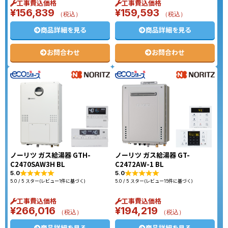
工事費込価格
工事費込価格
¥
156,839
¥
159,593
（税込）
（税込）
商品詳細を見る
商品詳細を見る
お問合わせ
お問合わせ
ノーリツ ガス給湯器 GTH-
ノーリツ ガス給湯器 GT-
C2470SAW3H BL
C2472AW-1 BL
5.0
5.0
5.0 / 5 スター(レビュー1件に基づく)
5.0 / 5 スター(レビュー15件に基づく)
工事費込価格
工事費込価格
¥
266,016
¥
194,219
（税込）
（税込）