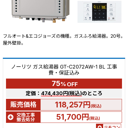
フルオート&エコジョーズの機種。ガスふろ給湯器。20号。
屋外壁掛。
ノーリツ ガス給湯器 GT-C2072AW-1 BL 工事
費・保証込み
75
%
OFF
定価：
474,430円(税込)
のところ
118,257円
販売価格
(税込)
交換工事
51,700円
(税込)
撤去処分
リモコン