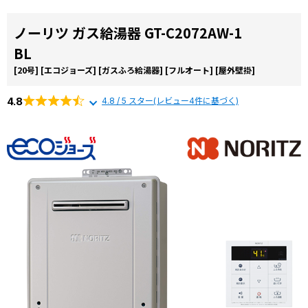
ノーリツ ガス給湯器 GT-C2072AW-1
BL
[20号]
[エコジョーズ]
[ガスふろ給湯器]
[フルオート]
[屋外壁掛]
4.8
4.8 / 5 スター(レビュー4件に基づく)