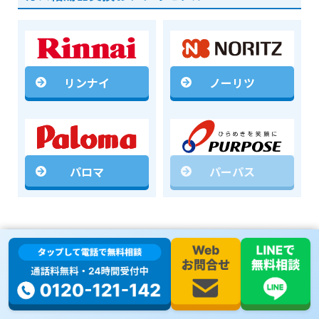
リンナイ
ノーリツ
パロマ
パーパス
ガス給湯器交換についてもっと詳しくみる