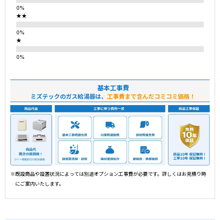
★★
★
基本工事費
ミズテックのガス給湯器は、
工事費まで含んだコミコミ価格！
※既設商品や設置状況によっては別途オプション工事費が必要です。詳しくはお見積り時
にご案内いたします。