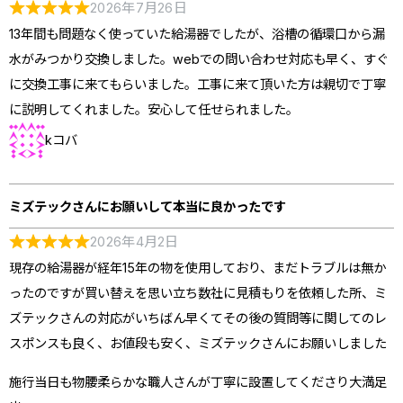
2026年7月26日
13年間も問題なく使っていた給湯器でしたが、浴槽の循環口から漏
水がみつかり交換しました。webでの問い合わせ対応も早く、すぐ
に交換工事に来てもらいました。工事に来て頂いた方は親切で丁寧
に説明してくれました。安心して任せられました。
kコバ
ミズテックさんにお願いして本当に良かったです
2026年4月2日
現存の給湯器が経年15年の物を使用しており、まだトラブルは無か
ったのですが買い替えを思い立ち数社に見積もりを依頼した所、ミ
ズテックさんの対応がいちばん早くてその後の質問等に関してのレ
スポンスも良く、お値段も安く、ミズテックさんにお願いしました
施行当日も物腰柔らかな職人さんが丁寧に設置してくださり大満足