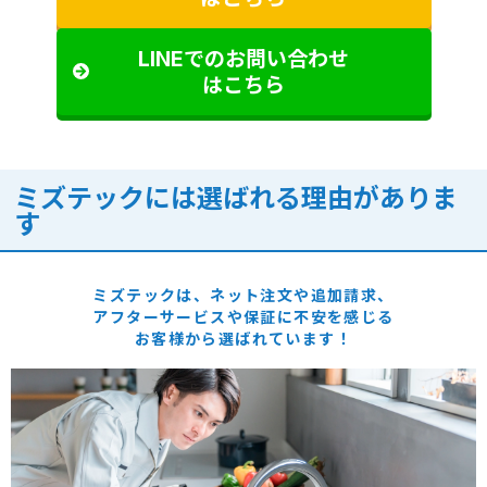
LINEでのお問い合わせ
はこちら
ミズテックには選ばれる理由がありま
す
ミズテックは、ネット注文や追加請求、
アフターサービスや保証に
不安を感じる
お客様から選ばれています！