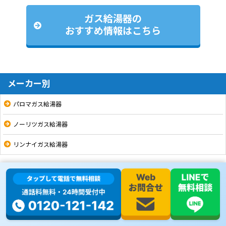
ガス給湯器の
おすすめ情報はこちら
メーカー別
パロマガス給湯器
ノーリツガス給湯器
リンナイガス給湯器
シリーズ・機能リスト
16号
20号