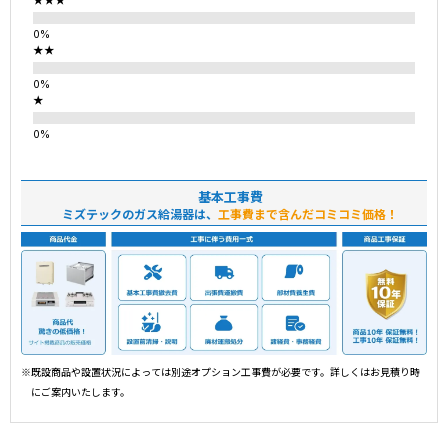
★★★
★★
★
基本工事費
ミズテックのガス給湯器は、
工事費まで含んだコミコミ価格！
※既設商品や設置状況によっては別途オプション工事費が必要です。詳しくはお見積り時
にご案内いたします。