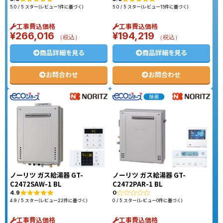
5.0 / 5 スター(レビュー1件に基づく)
5.0 / 5 スター(レビュー15件に基づく)
工事費込価格
工事費込価格
¥
266,016
¥
194,219
（税込）
（税込）
商品詳細を見る
商品詳細を見る
お問合わせ
お問合わせ
ノーリツ ガス給湯器 GT-
ノーリツ ガス給湯器 GT-
C2472SAW-1 BL
C2472PAR-1 BL
4.9
0
4.9 / 5 スター(レビュー22件に基づく)
0 / 5 スター(レビュー0件に基づく)
工事費込価格
工事費込価格