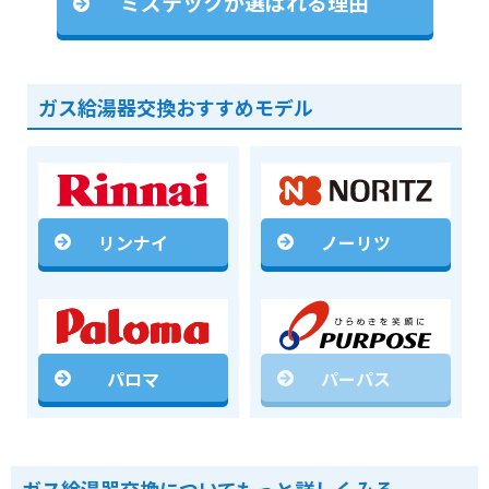
ミズテックが選ばれる理由
ガス給湯器交換おすすめモデル
リンナイ
ノーリツ
パロマ
パーパス