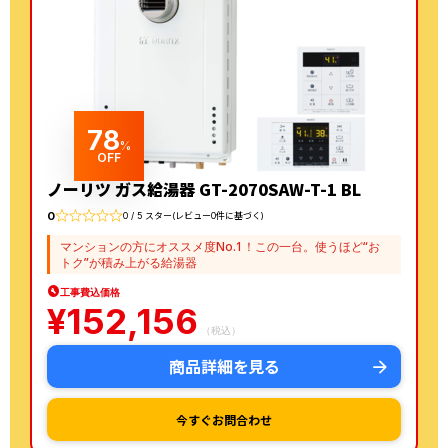
78
%
OFF
ノーリツ ガス給湯器 GT-2070SAW-T-1 BL
0
0 / 5 スター(レビュー0件に基づく)
マンションの方にオススメ度No.1！この一台。使うほど“お
トク”が積み上がる給湯器
工事費込価格
¥
152,156
（税込）
商品詳細を見る
今すぐお問合わせ