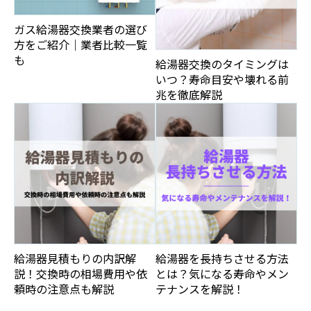
ガス給湯器交換業者の選び
方をご紹介｜業者比較一覧
も
給湯器交換のタイミングは
いつ？寿命目安や壊れる前
兆を徹底解説
給湯器見積もりの内訳解
給湯器を長持ちさせる方法
説！交換時の相場費用や依
とは？気になる寿命やメン
頼時の注意点も解説
テナンスを解説！