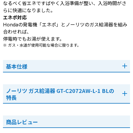
なるべく省エネですばやく入浴準備が整い、入浴時間がさ
らに快適になりました。
エネポ対応
Hondaの発電機「エネポ」とノーリツのガス給湯器を組み
合わせれば、
停電時でもお湯が使えます。
※ ガス・水道が使用可能な場合に限ります。
基本仕様
ノーリツ ガス給湯器 GT-C2072AW-L-1 BLの
特長
商品レビュー