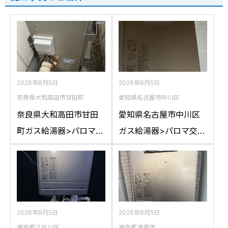
2026年8月5日
2026年8月5日
奈良県大和高田市甘田町
愛知県名古屋市中川区
奈良県大和高田市甘田
愛知県名古屋市中川区
町ガス給湯器>パロマ交
ガス給湯器>パロマ交換
換工事施工事例：リン
工事施工事例：ハウス
ナイRFS-A2400SAか
テックWZ161FEPから
らパロマFH-
パロマFH-2023SAW-1
E2422SARLへの交換
への交換
2026年8月5日
2026年8月5日
東京都江戸川区
東京都清瀬市