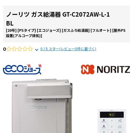
ノーリツ ガス給湯器 GT-C2072AW-L-1
BL
[20号]
[PSタイプ]
[エコジョーズ]
[ガスふろ給湯器]
[フルオート]
[屋外PS
設置(アルコープ排気)]
0
0 / 5 スター(レビュー0件に基づく)