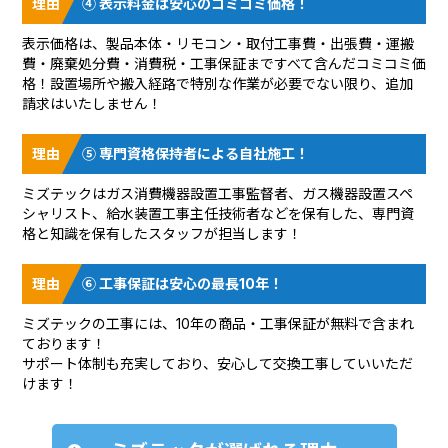
④ 表示料金は安心のコミコミ価格！
表示価格は、製品本体・リモコン・取付工事費・出張費・運搬
費・廃棄処分費・消費税・工事保証まですべて含んだコミコミ価
格！設置場所や搬入経路で特別な作業が必要でない限り、追加
請求はいたしません！
⑤ 専門資格保持者による自社施工！
ミズテックはガス消費機器設置工事監督者、ガス機器設置スペ
シャリスト、給水装置工事主任技術者などを保有した、専門資
格と知識を保有したスタッフが担当します！
⑥ 工事保証は安心の最長10年！
ミズテックの工事には、10年の商品・工事保証が無料で含まれ
ております！
サポート体制も充実しており、安心して交換工事していいただ
けます！