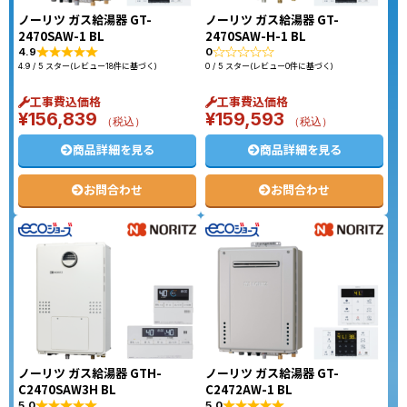
ノーリツ ガス給湯器 GT-
ノーリツ ガス給湯器 GT-
2470SAW-1 BL
2470SAW-H-1 BL
4.9
0
4.9 / 5 スター(レビュー18件に基づく)
0 / 5 スター(レビュー0件に基づく)
工事費込価格
工事費込価格
¥
156,839
¥
159,593
（税込）
（税込）
商品詳細を見る
商品詳細を見る
お問合わせ
お問合わせ
ノーリツ ガス給湯器 GTH-
ノーリツ ガス給湯器 GT-
C2470SAW3H BL
C2472AW-1 BL
5.0
5.0