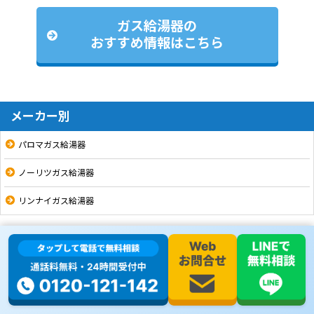
ガス給湯器の
おすすめ情報はこちら
メーカー別
パロマガス給湯器
ノーリツガス給湯器
リンナイガス給湯器
シリーズ・機能リスト
16号
20号