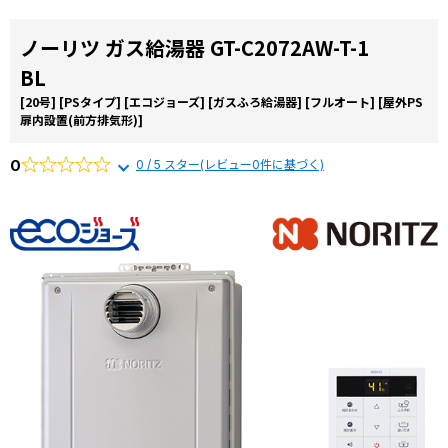
ノーリツ ガス給湯器 GT-C2072AW-T-1
BL
[20号]
[PSタイプ]
[エコジョーズ]
[ガスふろ給湯器]
[フルオート]
[屋外PS
扉内設置(前方排気形)]
0
0 / 5 スター(レビュー0件に基づく)