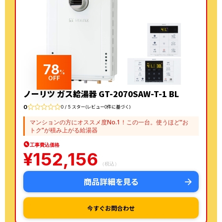
78
%
OFF
ノーリツ ガス給湯器 GT-2070SAW-T-1 BL
0
0 / 5 スター(レビュー0件に基づく)
マンションの方にオススメ度No.1！この一台。使うほど“お
トク”が積み上がる給湯器
工事費込価格
¥
152,156
（税込）
商品詳細を見る
今すぐお問合わせ