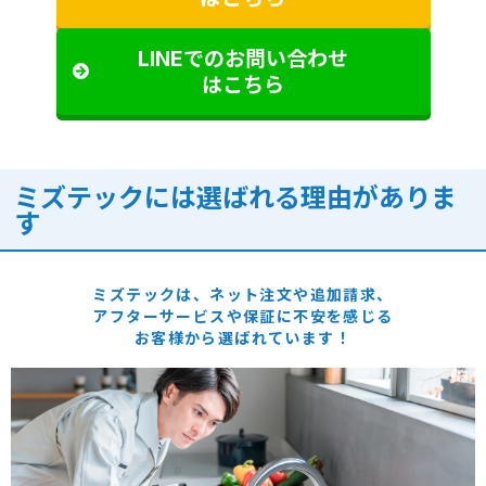
LINEでのお問い合わせ
はこちら
ミズテックには選ばれる理由がありま
す
ミズテックは、ネット注文や追加請求、
アフターサービスや保証に
不安を感じる
お客様から選ばれています！