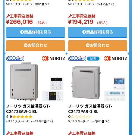
5.0 / 5 スター(レビュー1件に基づく)
5.0 / 5 スター(レビュー15件に基づく)
工事費込価格
工事費込価格
¥
266,016
¥
194,219
（税込）
（税込）
商品詳細を見る
商品詳細を見る
お問合わせ
お問合わせ
ノーリツ ガス給湯器 GT-
ノーリツ ガス給湯器 GT-
C2472SAW-1 BL
C2472PAR-1 BL
4.9
0
4.9 / 5 スター(レビュー22件に基づく)
0 / 5 スター(レビュー0件に基づく)
工事費込価格
工事費込価格