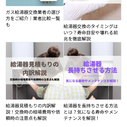
ガス給湯器交換業者の選び
方をご紹介｜業者比較一覧
も
給湯器交換のタイミングは
いつ？寿命目安や壊れる前
兆を徹底解説
給湯器見積もりの内訳解
給湯器を長持ちさせる方法
説！交換時の相場費用や依
とは？気になる寿命やメン
頼時の注意点も解説
テナンスを解説！