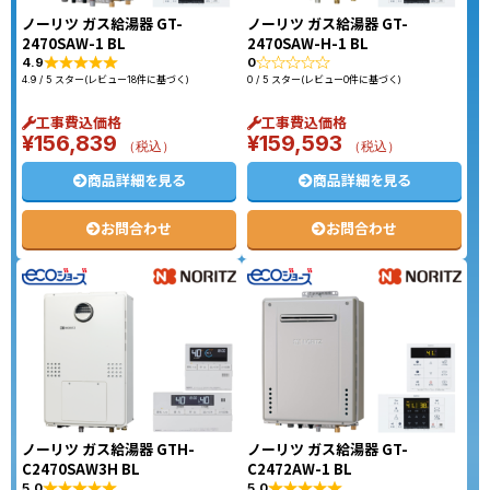
ノーリツ ガス給湯器 GT-
ノーリツ ガス給湯器 GT-
2470SAW-1 BL
2470SAW-H-1 BL
4.9
0
4.9 / 5 スター(レビュー18件に基づく)
0 / 5 スター(レビュー0件に基づく)
工事費込価格
工事費込価格
¥
156,839
¥
159,593
（税込）
（税込）
商品詳細を見る
商品詳細を見る
お問合わせ
お問合わせ
ノーリツ ガス給湯器 GTH-
ノーリツ ガス給湯器 GT-
C2470SAW3H BL
C2472AW-1 BL
5.0
5.0