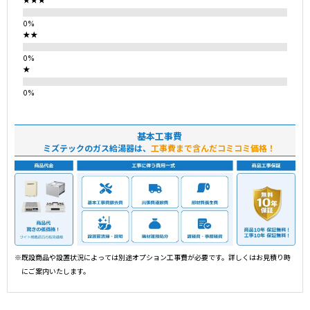
★★★
★★
★
基本工事費
ミズテックのガス給湯器は、
工事費まで含んだコミコミ価格！
※既設商品や設置状況によっては別途オプション工事費が必要です。詳しくはお見積り時
にご案内いたします。