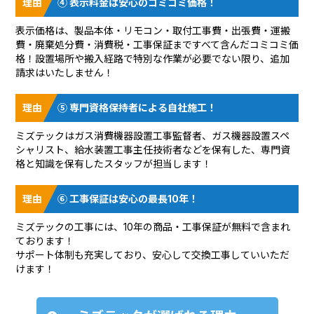
④ 表示料金は安心のコミコミ価格！
表示価格は、製品本体・リモコン・取付工事費・出張費・運搬
費・廃棄処分費・消費税・工事保証まですべて含んだコミコミ価
格！設置場所や搬入経路で特別な作業が必要でない限り、追加
請求はいたしません！
⑤ 専門資格保持者による自社施工！
ミズテックはガス消費機器設置工事監督者、ガス機器設置スペ
シャリスト、給水装置工事主任技術者などを保有した、専門資
格と知識を保有したスタッフが担当します！
⑥ 工事保証は安心の最長10年！
ミズテックの工事には、10年の商品・工事保証が無料で含まれ
ております！
サポート体制も充実しており、安心して交換工事していいただ
けます！