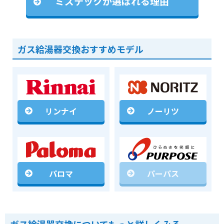
ミズテックが選ばれる理由
ガス給湯器交換おすすめモデル
リンナイ
ノーリツ
パロマ
パーパス