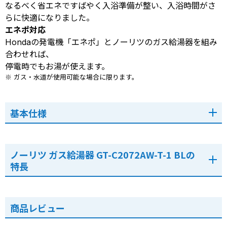
なるべく省エネですばやく入浴準備が整い、入浴時間がさ
らに快適になりました。
エネポ対応
Hondaの発電機「エネポ」とノーリツのガス給湯器を組み
合わせれば、
停電時でもお湯が使えます。
※ ガス・水道が使用可能な場合に限ります。
基本仕様
ノーリツ ガス給湯器 GT-C2072AW-T-1 BLの
特長
商品レビュー