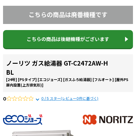
こちらの商品は廃番機種です
こちらの商品は後継機種がございます
ノーリツ ガス給湯器 GT-C2472AW-H
BL
[24号]
[PSタイプ]
[エコジョーズ]
[ガスふろ給湯器]
[フルオート]
[屋外PS
扉内設置(上方排気形)]
0
0 / 5 スター(レビュー0件に基づく)