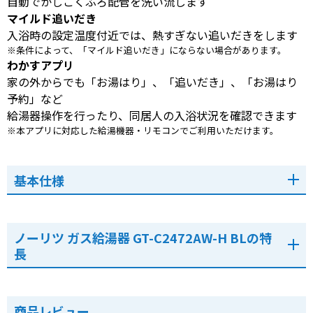
自動でかしこくふろ配管を洗い流します
マイルド追いだき
入浴時の設定温度付近では、熱すぎない追いだきをします
※条件によって、「マイルド追いだき」にならない場合があります。
わかすアプリ
家の外からでも「お湯はり」、「追いだき」、「お湯はり
予約」など
給湯器操作を行ったり、同居人の入浴状況を確認できます
※本アプリに対応した給湯機器・リモコンでご利用いただけます。
基本仕様
ノーリツ ガス給湯器 GT-C2472AW-H BLの特
長
商品レビュー