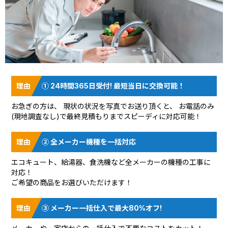
① 24時間365日受付! 最短当日に交換可能！
お急ぎの方は、 現状の状況を
写真でお送り頂く
と、 お電話のみ
(現地調査なし)で最終見積もりまでスピーディに対応可能！
② 全メーカー機種を一括対応
エコキュート、給湯器、食洗機など全メーカーの機種の工事に
対応！
ご希望の商品をお選びいただけます！
③ メーカー一括仕入で最大80%オフ!