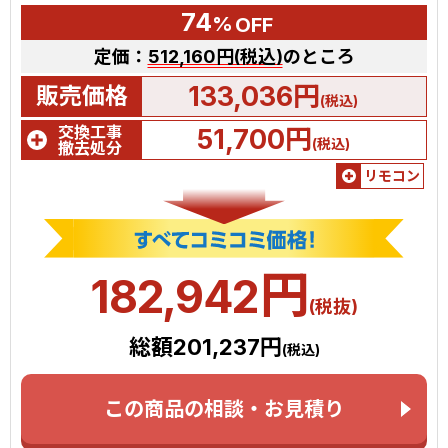
74
%
OFF
定価：
512,160円(税込)
のところ
133,036円
販売価格
(税込)
交換工事
51,700円
(税込)
撤去処分
リモコン
円
182,942
(税抜)
総額201,237円
(税込)
この商品の相談・お見積り