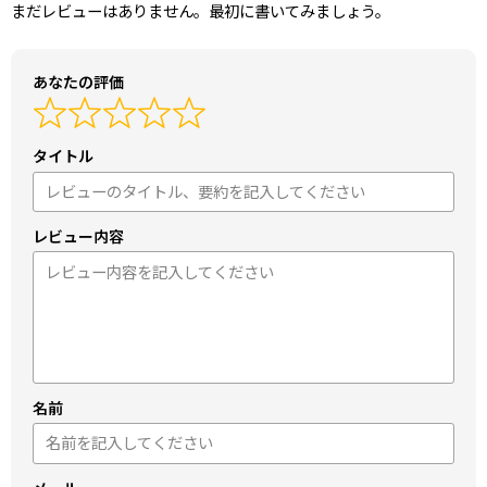
まだレビューはありません。最初に書いてみましょう。
あなたの評価
タイトル
レビュー内容
名前