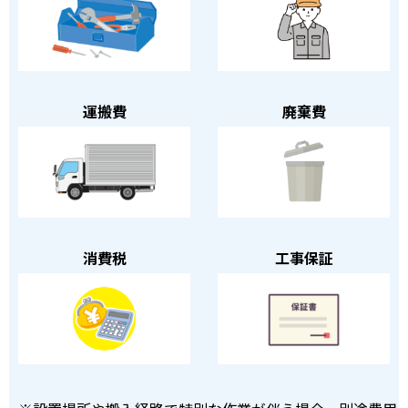
運搬費
廃棄費
消費税
工事保証