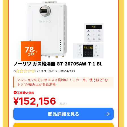
78
%
OFF
ノーリツ ガス給湯器 GT-2070SAW-T-1 BL
0
0 / 5 スター(レビュー0件に基づく)
マンションの方にオススメ度No.1！この一台。使うほど“お
トク”が積み上がる給湯器
工事費込価格
¥
152,156
（税込）
商品詳細を見る