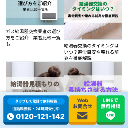
ガス給湯器交換業者の選び
方をご紹介｜業者比較一覧
も
給湯器交換のタイミングは
いつ？寿命目安や壊れる前
兆を徹底解説
給湯器見積もりの内訳解
給湯器を長持ちさせる方法