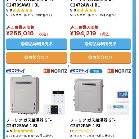
C2470SAW3H BL
C2472AW-1 BL
5.0
5.0
5.0 / 5 スター(レビュー1件に基づく)
5.0 / 5 スター(レビュー15件に基づく)
工事費込価格
工事費込価格
¥
266,016
¥
194,219
（税込）
（税込）
商品詳細を見る
商品詳細を見る
お問合わせ
お問合わせ
ノーリツ ガス給湯器 GT-
ノーリツ ガス給湯器 GT-
C2472SAW-1 BL
C2472PAR-1 BL
4.9
0
4.9 / 5 スター(レビュー22件に基づく)
0 / 5 スター(レビュー0件に基づく)