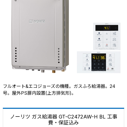
フルオート&エコジョーズの機種。ガスふろ給湯器。24
号。屋外PS扉内設置(上方排気形)。
ノーリツ ガス給湯器 GT-C2472AW-H BL 工事
費・保証込み