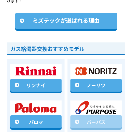
けます！
ミズテックが選ばれる理由
ガス給湯器交換おすすめモデル
リンナイ
ノーリツ
パロマ
パーパス