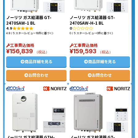
ノーリツ ガス給湯器 GT-
ノーリツ ガス給湯器 GT-
2470SAW-1 BL
2470SAW-H-1 BL
4.9
0
4.9 / 5 スター(レビュー18件に基づく)
0 / 5 スター(レビュー0件に基づく)
工事費込価格
工事費込価格
¥
156,839
¥
159,593
（税込）
（税込）
商品詳細を見る
商品詳細を見る
お問合わせ
お問合わせ
ノーリツ ガス給湯器 GTH-
ノーリツ ガス給湯器 GT-