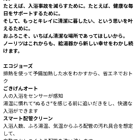
たとえば、入浴事故を減らすために。たとえば、健康な毎
日をサポートするために。
そして、もっとキレイに清潔に暮したい、という思いを叶
えるために。
おふろこそ、いちばん清潔な場所であってほしいから。
ノーリツはこれからも、給湯器から新しい幸せをわかし続
けます。
エコジョーズ
排熱を使って予備加熱した水をわかすから、省エネでおト
ク
ごきげんオート
人の入浴をセンサーが感知
湯温に慣れて“ぬるさ”を感じる前に追いだきをし、快適な
入浴ができます
スマート配管クリーン
入浴人数、ふろ湯温、気温からふろ配管の汚れ具合を想定
して、