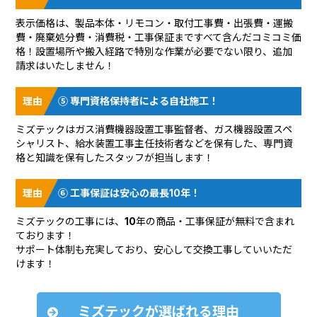
表示価格は、製品本体・リモコン・取付工事費・出張費・運搬
費・廃棄処分費・消費税・工事保証まですべて含んだコミコミ価
格！設置場所や搬入経路で特別な作業が必要でない限り、追加
請求はいたしません！
⑤ 専門資格保持者による自社施工！
ミズテックはガス消費機器設置工事監督者、ガス機器設置スペ
シャリスト、給水装置工事主任技術者などを保有した、専門資
格と知識を保有したスタッフが担当します！
⑥ 工事保証は安心の最長10年！
ミズテックの工事には、10年の商品・工事保証が無料で含まれ
ております！
サポート体制も充実しており、安心して交換工事していいただ
けます！
ミズテックが選ばれる理由