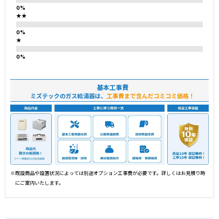
★★
★
基本工事費
ミズテックのガス給湯器は、
工事費まで含んだコミコミ価格！
※既設商品や設置状況によっては別途オプション工事費が必要です。詳しくはお見積り時
にご案内いたします。