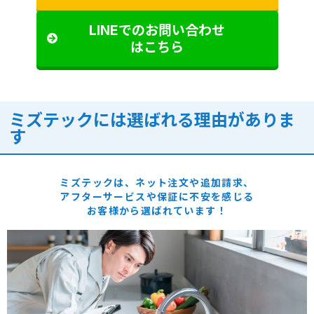
LINEでのお問い合わせ
はこちら
ミズテックには選ばれる理由がありま
す
ミズテックは、ネット注文や追加請求、
アフターサービスや保証に
不安を感じる
お客様から選ばれています！