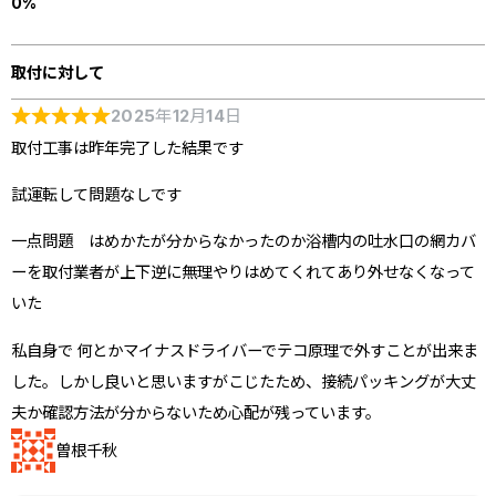
取付に対して
2025年12月14日
取付工事は昨年完了した結果です
試運転して問題なしです
一点問題 はめかたが分からなかったのか浴槽内の吐水口の網カバ
ーを取付業者が上下逆に無理やりはめてくれてあり外せなくなって
いた
私自身で 何とかマイナスドライバーでテコ原理で外すことが出来ま
した。しかし良いと思いますがこじたため、接続パッキングが大丈
夫か確認方法が分からないため心配が残っています。
曽根千秋