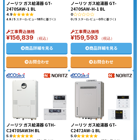
ノーリツ ガス給湯器 GT-
ノーリツ ガス給湯器 GT-
2470SAW-1 BL
2470SAW-H-1 BL
4.9
0
4.9 / 5 スター(レビュー18件に基づく)
0 / 5 スター(レビュー0件に基づく)
工事費込価格
工事費込価格
¥
156,839
¥
159,593
（税込）
（税込）
商品詳細を見る
商品詳細を見る
お問合わせ
お問合わせ
ノーリツ ガス給湯器 GTH-
ノーリツ ガス給湯器 GT-
C2470SAW3H BL
C2472AW-1 BL
5.0
5.0