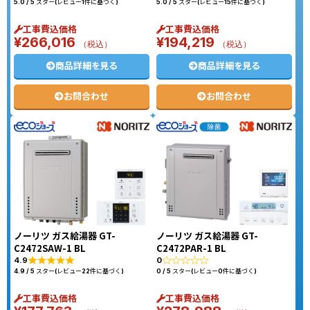
5.0 / 5 スター(レビュー1件に基づく)
5.0 / 5 スター(レビュー15件に基づく)
工事費込価格
工事費込価格
¥
266,016
¥
194,219
（税込）
（税込）
商品詳細を見る
商品詳細を見る
お問合わせ
お問合わせ
ノーリツ ガス給湯器 GT-
ノーリツ ガス給湯器 GT-
C2472SAW-1 BL
C2472PAR-1 BL
4.9
0
4.9 / 5 スター(レビュー22件に基づく)
0 / 5 スター(レビュー0件に基づく)
工事費込価格
工事費込価格