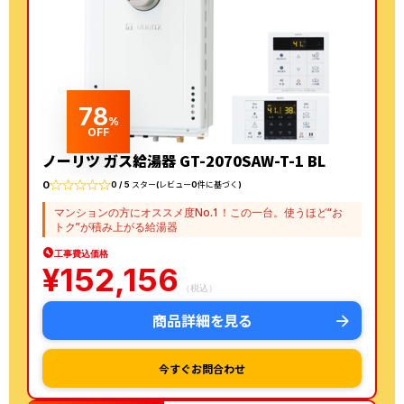
78
%
OFF
ノーリツ ガス給湯器 GT-2070SAW-T-1 BL
0
0 / 5 スター(レビュー0件に基づく)
マンションの方にオススメ度No.1！この一台。使うほど“お
トク”が積み上がる給湯器
工事費込価格
¥
152,156
（税込）
商品詳細を見る
今すぐお問合わせ