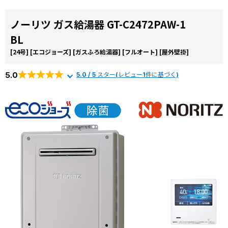
ノーリツ ガス給湯器 GT-C2472PAW-1
BL
[24号]
[エコジョーズ]
[ガスふろ給湯器]
[フルオート]
[屋外壁掛]
5.0
5.0 / 5 スター(レビュー1件に基づく)