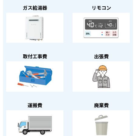
ガス給湯器
リモコン
取付工事費
出張費
運搬費
廃棄費