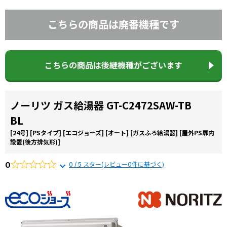
こちらの商品は廃番機種です
こちらの商品は後継機種がございます
ノーリツ ガス給湯器 GT-C2472SAW-TB
BL
[24号]
[PSタイプ]
[エコジョーズ]
[オート]
[ガスふろ給湯器]
[屋外PS扉内
設置(後方排気形)]
0
0 / 5 スター(レビュー0件に基づく)