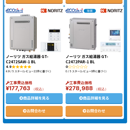
ノーリツ ガス給湯器 GT-
ノーリツ ガス給湯器 GT-
C2472SAW-1 BL
C2472PAR-1 BL
4.9
0
4.9 / 5 スター(レビュー22件に基づく)
0 / 5 スター(レビュー0件に基づく)
工事費込価格
工事費込価格
¥
177,763
¥
278,988
（税込）
（税込）
商品詳細を見る
商品詳細を見る
お問合わせ
お問合わせ