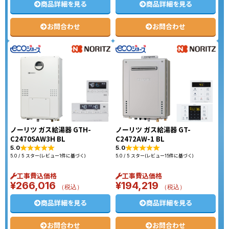
商品詳細を見る
商品詳細を見る
お問合わせ
お問合わせ
ノーリツ ガス給湯器 GTH-
ノーリツ ガス給湯器 GT-
C2470SAW3H BL
C2472AW-1 BL
5.0
5.0
5.0 / 5 スター(レビュー1件に基づく)
5.0 / 5 スター(レビュー15件に基づく)
工事費込価格
工事費込価格
¥
266,016
¥
194,219
（税込）
（税込）
商品詳細を見る
商品詳細を見る
お問合わせ
お問合わせ