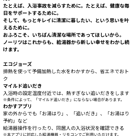
たとえば、入浴事故を減らすために。たとえば、健康な毎
日をサポートするために。
そして、もっとキレイに清潔に暮したい、という思いを叶
えるために。
おふろこそ、いちばん清潔な場所であってほしいから。
ノーリツはこれからも、給湯器から新しい幸せをわかし続
けます。
エコジョーズ
排熱を使って予備加熱した水をわかすから、省エネでおト
ク
マイルド追いだき
入浴時の設定温度付近では、熱すぎない追いだきをします
※条件によって、「マイルド追いだき」にならない場合があります。
わかすアプリ
家の外からでも「お湯はり」、「追いだき」、「お湯はり
予約」など
給湯器操作を行ったり、同居人の入浴状況を確認できる
※本アプリに対応した給湯機器・リモコンでご利用いただけます。