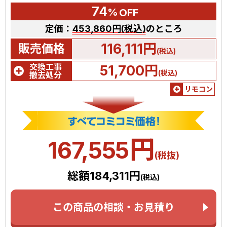
74
%
OFF
定価：
453,860円(税込)
のところ
116,111円
販売価格
(税込)
交換工事
51,700円
(税込)
撤去処分
リモコン
円
167,555
(税抜)
総額184,311円
(税込)
この商品の相談・お見積り