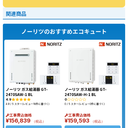
関連商品
ノーリツのおすすめエコキュート
ノーリツ ガス給湯器 GT-
ノーリツ ガス給湯器 GT-
2470SAW-1 BL
2470SAW-H-1 BL
4.9
0
4.9 / 5 スター(レビュー18件に基づく)
0 / 5 スター(レビュー0件に基づく)
工事費込価格
工事費込価格
¥
156,839
¥
159,593
（税込）
（税込）