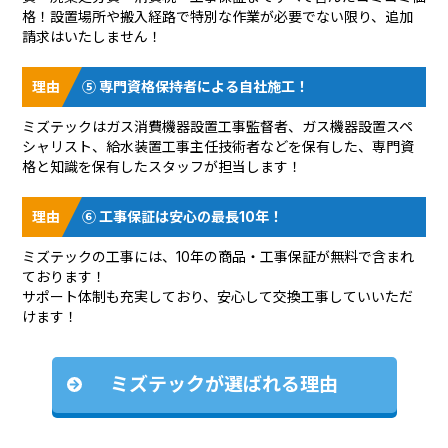
格！設置場所や搬入経路で特別な作業が必要でない限り、追加
請求はいたしません！
⑤ 専門資格保持者による自社施工！
ミズテックはガス消費機器設置工事監督者、ガス機器設置スペ
シャリスト、給水装置工事主任技術者などを保有した、専門資
格と知識を保有したスタッフが担当します！
⑥ 工事保証は安心の最長10年！
ミズテックの工事には、10年の商品・工事保証が無料で含まれ
ております！
サポート体制も充実しており、安心して交換工事していいただ
けます！
ミズテックが選ばれる理由