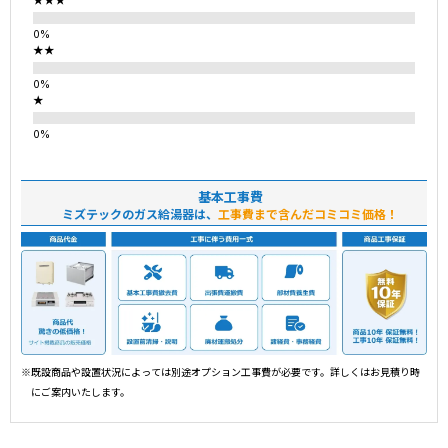
★★★
★★
★
基本工事費
ミズテックのガス給湯器は、
工事費まで含んだコミコミ価格！
※既設商品や設置状況によっては別途オプション工事費が必要です。詳しくはお見積り時
にご案内いたします。