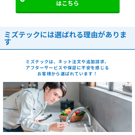
はこちら
ミズテックには選ばれる理由がありま
す
ミズテックは、ネット注文や追加請求、
アフターサービスや保証に
不安を感じる
お客様から選ばれています！