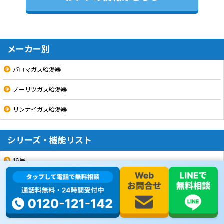
メーカー別
パロマガス給湯器
ノーリツガス給湯器
リンナイガス給湯器
シリーズ・機能リスト
16号
20号
24号
PSタイプ