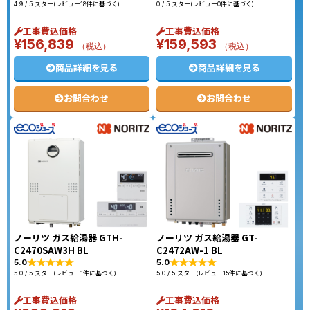
4.9 / 5 スター(レビュー18件に基づく)
0 / 5 スター(レビュー0件に基づく)
工事費込価格
工事費込価格
¥
156,839
¥
159,593
（税込）
（税込）
商品詳細を見る
商品詳細を見る
お問合わせ
お問合わせ
ノーリツ ガス給湯器 GTH-
ノーリツ ガス給湯器 GT-
C2470SAW3H BL
C2472AW-1 BL
5.0
5.0
5.0 / 5 スター(レビュー1件に基づく)
5.0 / 5 スター(レビュー15件に基づく)
工事費込価格
工事費込価格