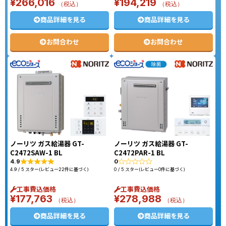
¥
266,016
¥
194,219
（税込）
（税込）
商品詳細を見る
商品詳細を見る
お問合わせ
お問合わせ
ノーリツ ガス給湯器 GT-
ノーリツ ガス給湯器 GT-
C2472SAW-1 BL
C2472PAR-1 BL
4.9
0
4.9 / 5 スター(レビュー22件に基づく)
0 / 5 スター(レビュー0件に基づく)
工事費込価格
工事費込価格
¥
177,763
¥
278,988
（税込）
（税込）
商品詳細を見る
商品詳細を見る