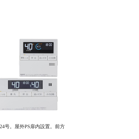
4号。屋外PS扉内設置。前方