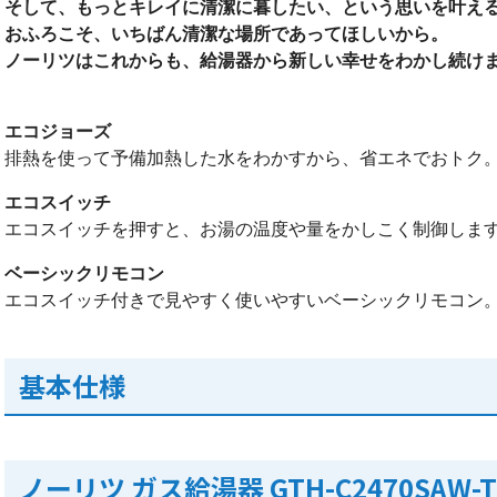
そして、もっとキレイに清潔に暮したい、という思いを叶え
おふろこそ、いちばん清潔な場所であってほしいから。
ノーリツはこれからも、給湯器から新しい幸せをわかし続け
エコジョーズ
排熱を使って予備加熱した水をわかすから、省エネでおトク
エコスイッチ
エコスイッチを押すと、お湯の温度や量をかしこく制御しま
ベーシックリモコン
エコスイッチ付きで見やすく使いやすいベーシックリモコン
基本仕様
ノーリツ ガス給湯器 GTH-C2470SAW-