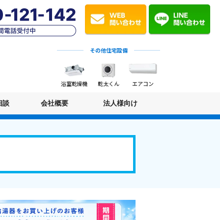
その他住宅設備
浴室乾燥機
乾太くん
エアコン
相談
会社概要
法人様向け