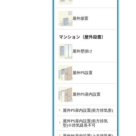
屋外据置
マンション（屋外設置）
屋外壁掛け
屋外PS設置
屋外PS扉内設置
屋外PS扉内設置(前方排気形)
屋外PS扉内設置(前方排気
型)※排気延長不可
屋外PS扉内設置(上方排気形)