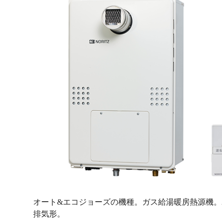
オート&エコジョーズの機種。ガス給湯暖房熱源機。2
排気形。