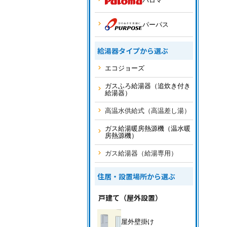
パロマ
パーパス
給湯器タイプから選ぶ
エコジョーズ
ガスふろ給湯器（追炊き付き
給湯器）
高温水供給式（高温差し湯）
ガス給湯暖房熱源機（温水暖
房熱源機）
ガス給湯器（給湯専用）
住居・設置場所から選ぶ
戸建て（屋外設置）
屋外壁掛け