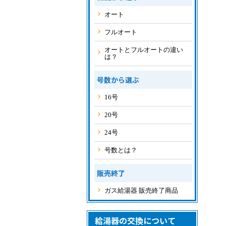
オート
フルオート
オートとフルオートの違い
は？
号数から選ぶ
16号
20号
24号
号数とは？
販売終了
ガス給湯器 販売終了商品
給湯器の交換について