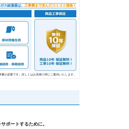
のガス給湯器は、
工事費まで含んだコミコミ価格！
事費が必要です。詳しくはお見積り時にご案内いたします。
をサポートするために。