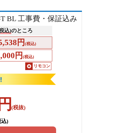
-T BL 工事費・保証込み
(税込)
のところ
5,538円
(税込)
7,000円
(税込)
リモコン
円
(税抜)
税込)