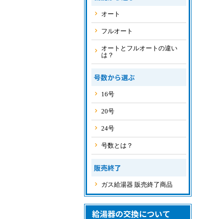
オート
フルオート
オートとフルオートの違い
は？
号数から選ぶ
16号
20号
24号
号数とは？
販売終了
ガス給湯器 販売終了商品
給湯器の交換について