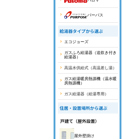
パロマ
パーパス
給湯器タイプから選ぶ
エコジョーズ
ガスふろ給湯器（追炊き付き
給湯器）
高温水供給式（高温差し湯）
ガス給湯暖房熱源機（温水暖
房熱源機）
ガス給湯器（給湯専用）
住居・設置場所から選ぶ
戸建て（屋外設置）
屋外壁掛け