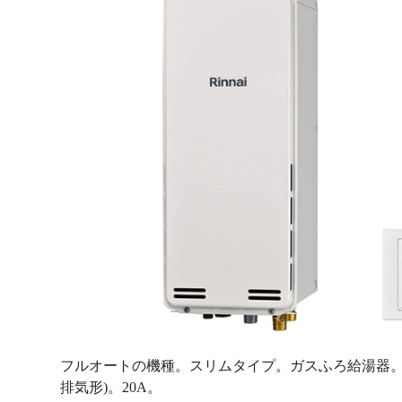
フルオートの機種。スリムタイプ。ガスふろ給湯器。1
排気形)。20A。