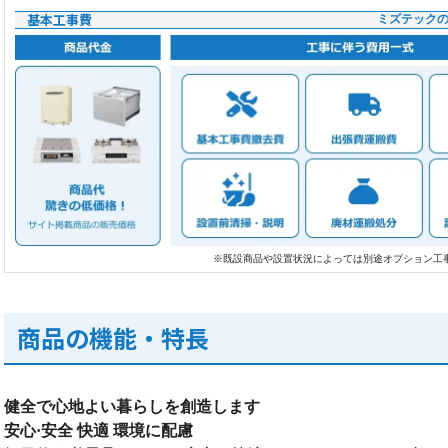
基本工事費
ミズテック
※既設商品や設置状況によっては別途オプション工
商品の機能・特長
健全で心地よい暮らしを創造します
安心·安全 快適 環境に配慮