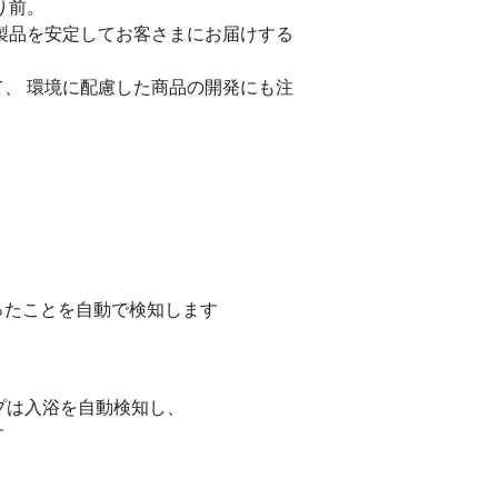
り前。
製品を安定してお客さまにお届けする
、 環境に配慮した商品の開発にも注
ったことを自動で検知します
プは入浴を自動検知し、
す