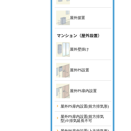
屋外据置
マンション（屋外設置）
屋外壁掛け
屋外PS設置
屋外PS扉内設置
屋外PS扉内設置(前方排気形)
屋外PS扉内設置(前方排気
型)※排気延長不可
屋外PS扉内設置(上方排気形)