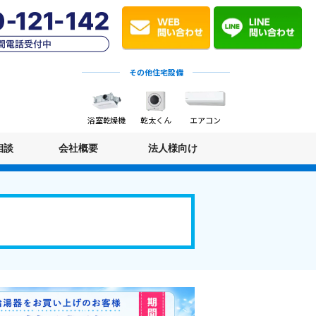
その他住宅設備
浴室乾燥機
乾太くん
エアコン
相談
会社概要
法人様向け