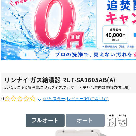
リンナイ ガス給湯器 RUF-SA1605AB(A)
16号
,
ガスふろ給湯器
,
スリムタイプ
,
フルオート
,
屋外PS扉内設置(後方排気形)
0
0 / 5 スター(レビュー0件に基づく)