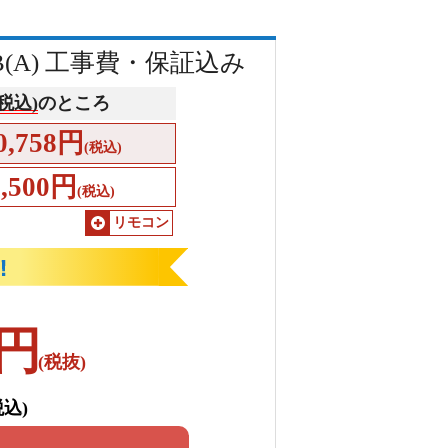
AB(A) 工事費・保証込み
(税込)
のところ
0,758円
(税込)
9,500円
(税込)
リモコン
円
(税抜)
税込)