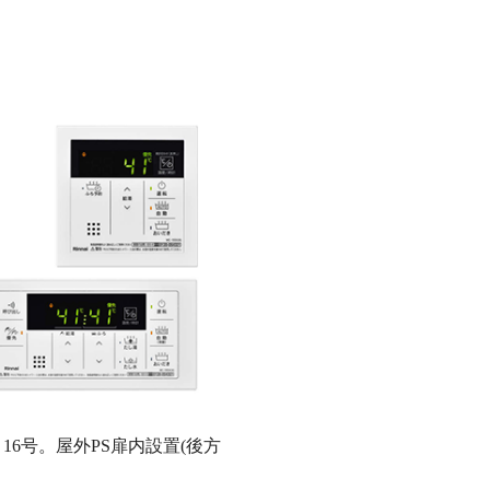
6号。屋外PS扉内設置(後方