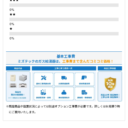
★★★
★★
★
基本工事費
ミズテックのガス給湯器は、
工事費まで含んだコミコミ価格！
※既設商品や設置状況によっては別途オプション工事費が必要です。詳しくはお見積り時
にご案内いたします。