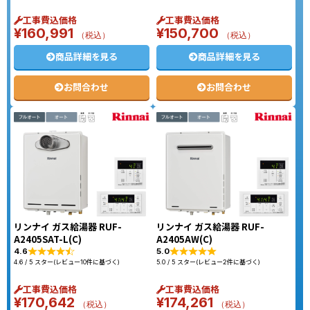
工事費込価格
工事費込価格
¥
160,991
¥
150,700
（税込）
（税込）
商品詳細を見る
商品詳細を見る
お問合わせ
お問合わせ
リンナイ ガス給湯器 RUF-
リンナイ ガス給湯器 RUF-
A2405SAT-L(C)
A2405AW(C)
4.6
5.0
4.6 / 5 スター(レビュー10件に基づく)
5.0 / 5 スター(レビュー2件に基づく)
工事費込価格
工事費込価格
¥
170,642
¥
174,261
（税込）
（税込）