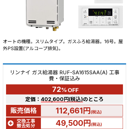
オートの機種。スリムタイプ。ガスふろ給湯器。16号。屋
外PS設置(アルコープ排気)。
リンナイ ガス給湯器 RUF-SA1615SAA(A) 工事
費・保証込み
72
%
OFF
定価：
402,600円(税込)
のところ
112,661円
販売価格
(税込)
交換工事
49,500円
(税込)
撤去処分