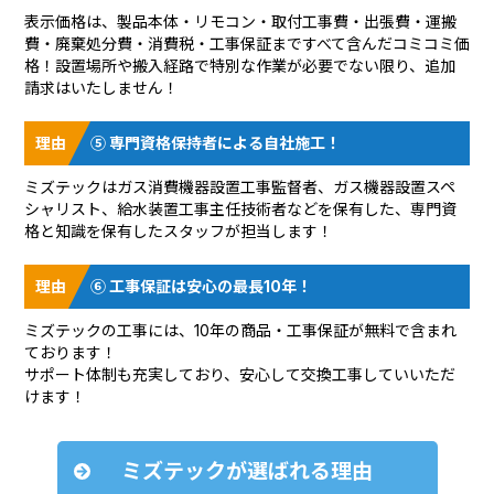
表示価格は、製品本体・リモコン・取付工事費・出張費・運搬
費・廃棄処分費・消費税・工事保証まですべて含んだコミコミ価
格！設置場所や搬入経路で特別な作業が必要でない限り、追加
請求はいたしません！
⑤ 専門資格保持者による自社施工！
ミズテックはガス消費機器設置工事監督者、ガス機器設置スペ
シャリスト、給水装置工事主任技術者などを保有した、専門資
格と知識を保有したスタッフが担当します！
⑥ 工事保証は安心の最長10年！
ミズテックの工事には、10年の商品・工事保証が無料で含まれ
ております！
サポート体制も充実しており、安心して交換工事していいただ
けます！
ミズテックが選ばれる理由