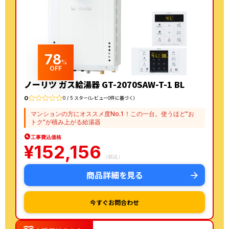
78
%
OFF
ノーリツ ガス給湯器 GT-2070SAW-T-1 BL
0
0 / 5 スター(レビュー0件に基づく)
マンションの方にオススメ度No.1！この一台。使うほど“お
トク”が積み上がる給湯器
工事費込価格
¥
152,156
（税込）
商品詳細を見る
今すぐお問合わせ