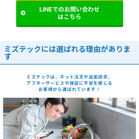
LINEでのお問い合わせ
はこちら
ミズテックには選ばれる理由がありま
す
ミズテックは、ネット注文や追加請求、
アフターサービスや保証に
不安を感じる
お客様から選ばれています！