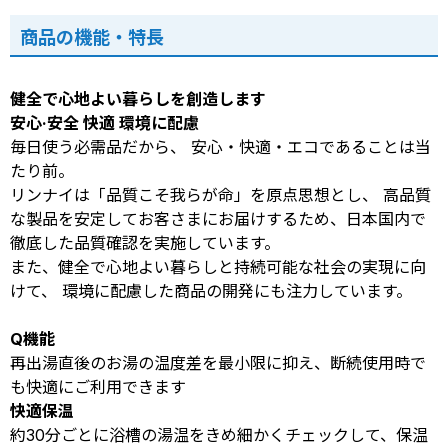
商品の機能・特長
健全で心地よい暮らしを創造します
安心·安全 快適 環境に配慮
毎日使う必需品だから、 安心・快適・エコであることは当
たり前。
リンナイは「品質こそ我らが命」を原点思想とし、 高品質
な製品を安定してお客さまにお届けするため、日本国内で
徹底した品質確認を実施しています。
また、健全で心地よい暮らしと持続可能な社会の実現に向
けて、 環境に配慮した商品の開発にも注力しています。
Q機能
再出湯直後のお湯の温度差を最小限に抑え、断続使用時で
も快適にご利用できます
快適保温
約30分ごとに浴槽の湯温をきめ細かくチェックして、保温