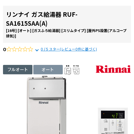
リンナイ ガス給湯器 RUF-
SA1615SAA(A)
[16号]
[オート]
[ガスふろ給湯器]
[スリムタイプ]
[屋外PS設置(アルコープ
排気)]
0
0 / 5 スター(レビュー0件に基づく)