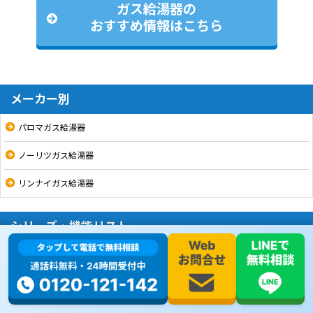
ガス給湯器の
おすすめ情報はこちら
メーカー別
パロマガス給湯器
ノーリツガス給湯器
リンナイガス給湯器
シリーズ・機能リスト
16号
20号
24号