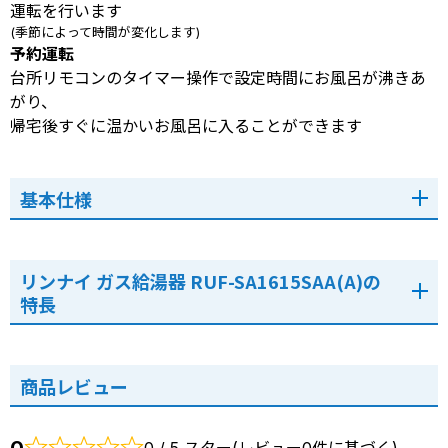
運転を行います
(季節によって時間が変化します)
予約運転
台所リモコンのタイマー操作で設定時間にお風呂が沸きあ
がり、
帰宅後すぐに温かいお風呂に入ることができます
基本仕様
リンナイ ガス給湯器 RUF-SA1615SAA(A)の
特長
商品レビュー
0
0 / 5 スター(レビュー0件に基づく)