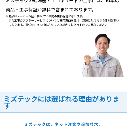
ミズテックの給湯器・エコキュートの工事には、10年の
商品・工事保証が無料で含まれております。
※商品はメーカー保証と併せて10年間の無料保証になります。
また工事のアフターサービスについては専門窓口を設け、迅速に対応できる体制を敷い
ております。責任をもって対応させていただきておりますのでご安心ください！
ミズテックには選ばれる理由がありま
す
ミズテックは、ネット注文や追加請求、