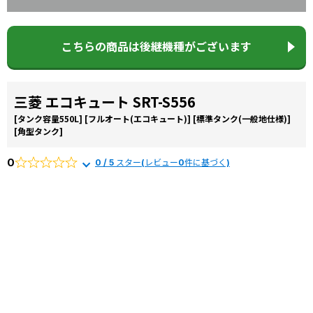
こちらの商品は後継機種がございます
三菱 エコキュート SRT-S556
[タンク容量550L]
[フルオート(エコキュート)]
[標準タンク(一般地仕様)]
[角型タンク]
0
0 / 5 スター(レビュー0件に基づく)