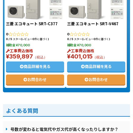
三菱 エコキュート SRT-C377
三菱 エコキュート SRT-V467
0
0
0 / 5 スター(レビュー0件に基づく)
0 / 5 スター(レビュー0件に基づく)
補助金 ¥70,000
補助金 ¥70,000
工事費込価格
工事費込価格
¥359,897
¥401,015
（税込）
（税込）
商品詳細を見る
商品詳細を見る
お問合わせ
お問合わせ
よくある質問
号数が変わると電気代やガス代が高くなったりしますか？