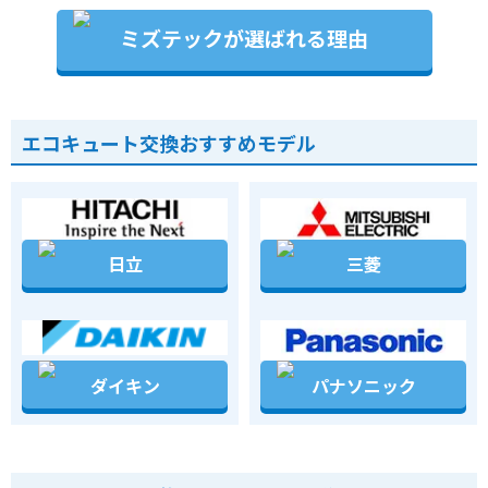
ミズテックが選ばれる理由
エコキュート交換おすすめモデル
日立
三菱
ダイキン
パナソニック