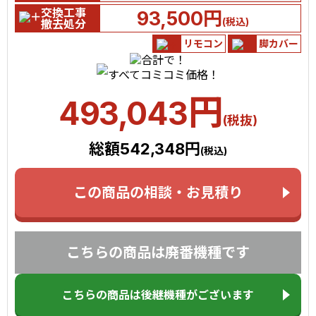
交換工事
93,500円
(税込)
撤去処分
リモコン
脚カバー
円
493,043
(税抜)
総額542,348円
(税込)
この商品の相談・お見積り
こちらの商品は廃番機種です
こちらの商品は後継機種がございます