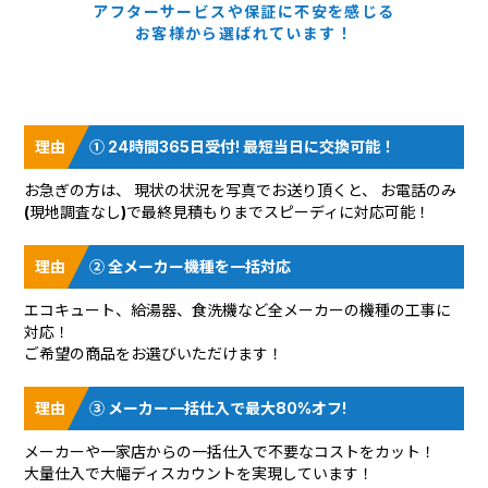
アフターサービスや保証に
不安を感じる
お客様から選ばれています！
① 24時間365日受付! 最短当日に交換可能！
お急ぎの方は、 現状の状況を
写真でお送り頂く
と、 お電話のみ
(現地調査なし)で最終見積もりまでスピーディに対応可能！
② 全メーカー機種を一括対応
エコキュート、給湯器、食洗機など全メーカーの機種の工事に
対応！
ご希望の商品をお選びいただけます！
③ メーカー一括仕入で最大80%オフ!
メーカーや一家店からの一括仕入で不要なコストをカット！
大量仕入で大幅ディスカウントを実現しています！