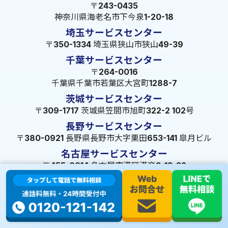
〒243-0435
神奈川県海老名市下今泉1-20-18
埼玉サービスセンター
〒350-1334 埼玉県狭山市狭山49-39
千葉サービスセンター
〒264-0016
千葉県千葉市若葉区大宮町1288-7
茨城サービスセンター
〒309-1717 茨城県笠間市旭町322-2 102号
長野サービスセンター
〒380-0921 長野県長野市大字栗田653-141 皐月ビル
名古屋サービスセンター
〒455-0014 名古屋市港区港楽3-13-22
静岡サービスセンター
〒422-8034 静岡県駿河区高松2-5-10
大阪サービスセンター
〒547-0001 大阪府大阪市平野区加美北5-13-8