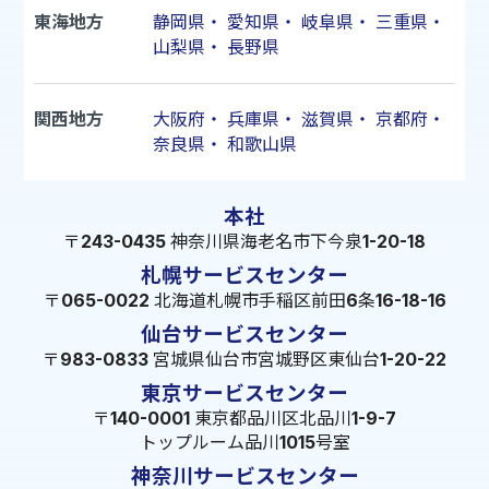
東海地方
静岡県
・
愛知県
・
岐阜県
・
三重県
・
山梨県
・
長野県
関西地方
大阪府
・
兵庫県
・
滋賀県
・
京都府
・
奈良県
・
和歌山県
本社
〒243-0435 神奈川県海老名市下今泉1-20-18
札幌サービスセンター
〒065-0022 北海道札幌市手稲区前田6条16-18-16
仙台サービスセンター
〒983-0833 宮城県仙台市宮城野区東仙台1-20-22
東京サービスセンター
〒140-0001 東京都品川区北品川1-9-7
トップルーム品川1015号室
神奈川サービスセンター