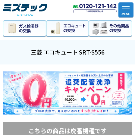
ホーム
>
エコキュート
>
三菱 エコキュート SRT-S556
三菱 エコキュート SRT-S556
こちらの商品は廃番機種です