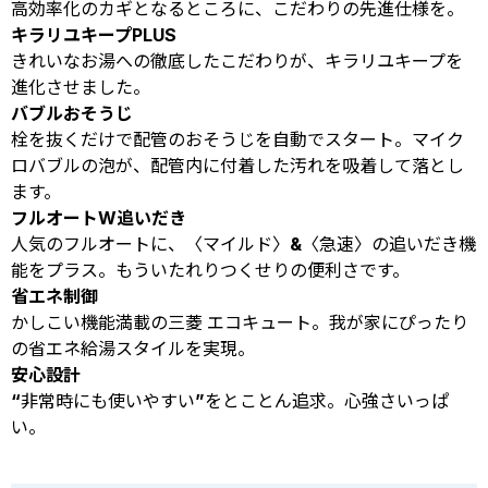
高効率化のカギとなるところに、こだわりの先進仕様を。
キラリユキープPLUS
きれいなお湯への徹底したこだわりが、キラリユキープを
進化させました。
バブルおそうじ
栓を抜くだけで配管のおそうじを自動でスタート。マイク
ロバブルの泡が、配管内に付着した汚れを吸着して落とし
ます。
フルオートW追いだき
人気のフルオートに、〈マイルド〉&〈急速〉の追いだき機
能をプラス。もういたれりつくせりの便利さです。
省エネ制御
かしこい機能満載の三菱 エコキュート。我が家にぴったり
の省エネ給湯スタイルを実現。
安心設計
“非常時にも使いやすい”をとことん追求。心強さいっぱ
い。