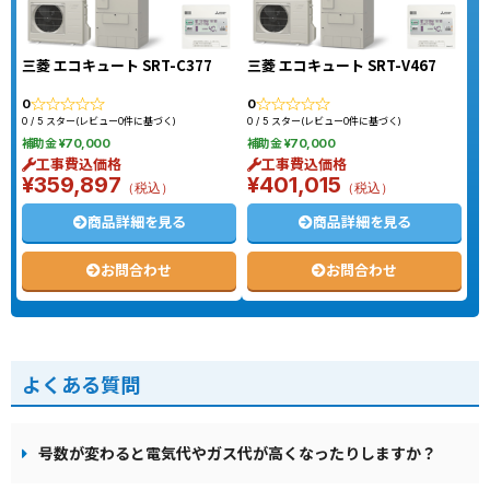
三菱 エコキュート SRT-C377
三菱 エコキュート SRT-V467
0
0
0 / 5 スター(レビュー0件に基づく)
0 / 5 スター(レビュー0件に基づく)
補助金 ¥70,000
補助金 ¥70,000
工事費込価格
工事費込価格
¥359,897
¥401,015
（税込）
（税込）
商品詳細を見る
商品詳細を見る
お問合わせ
お問合わせ
よくある質問
号数が変わると電気代やガス代が高くなったりしますか？