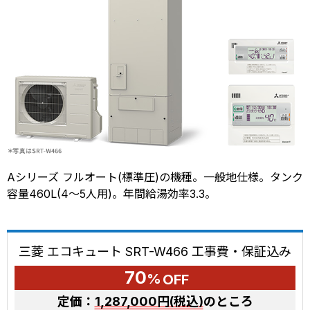
Aシリーズ フルオート(標準圧)の機種。一般地仕様。タンク
容量460L(4～5人用)。年間給湯効率3.3。
三菱 エコキュート SRT-W466 工事費・保証込み
70
%
OFF
定価：
1,287,000円(税込)
のところ