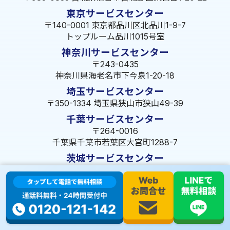
東京サービスセンター
〒140-0001 東京都品川区北品川1-9-7
トップルーム品川1015号室
神奈川サービスセンター
〒243-0435
神奈川県海老名市下今泉1-20-18
埼玉サービスセンター
〒350-1334 埼玉県狭山市狭山49-39
千葉サービスセンター
〒264-0016
千葉県千葉市若葉区大宮町1288-7
茨城サービスセンター
〒309-1717 茨城県笠間市旭町322-2 102号
長野サービスセンター
〒380-0921 長野県長野市大字栗田653-141 皐月ビル
名古屋サービスセンター
〒455-0014 名古屋市港区港楽3-13-22