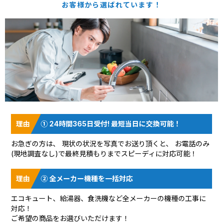
お客様から選ばれています！
① 24時間365日受付! 最短当日に交換可能！
お急ぎの方は、 現状の状況を
写真でお送り頂く
と、 お電話のみ
(現地調査なし)で最終見積もりまでスピーディに対応可能！
② 全メーカー機種を一括対応
エコキュート、給湯器、食洗機など全メーカーの機種の工事に
対応！
ご希望の商品をお選びいただけます！