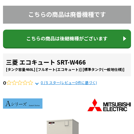
こちらの商品は廃番機種です
こちらの商品は後継機種がございます
三菱 エコキュート SRT-W466
[タンク容量460L]
[フルオート(エコキュート)]
[標準タンク(一般地仕様)]
0
0 / 5 スター(レビュー0件に基づく)