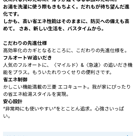
お湯を洗濯に使う際もきもちよく。だれもが待ち望んだ進
化です。
しかも、高い省エネ性能はそのままに、防災への備えも高
めて。 さあ、新しい生活を、バスタイムから。
こだわりの先進仕様
高効率化のカギとなるところに、こだわりの先進仕様を。
フルオートW追いだき
人気のフルオートに、〈マイルド〉&〈急速〉の追いだき機
能をプラス。もういたれりつくせりの便利さです。
省エネ制御
かしこい機能満載の三菱 エコキュート。我が家にぴったり
の省エネ給湯スタイルを実現。
安心設計
“非常時にも使いやすい”をとことん追求。心強さいっぱ
い。