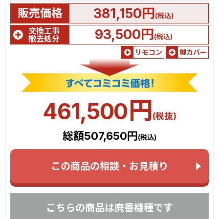
381,150円
販売価格
(税込)
交換工事
93,500円
(税込)
撤去処分
リモコン
脚カバー
円
461,500
(税抜)
総額507,650円
(税込)
この商品の相談・お見積り
こちらの商品は廃番機種です