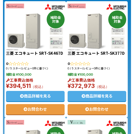
補助金
補助金
対象
対象
三菱 エコキュート SRT-SK467D
三菱 エコキュート SRT-SK377D
0
0
0 / 5 スター(レビュー0件に基づく)
0 / 5 スター(レビュー0件に基づく)
補助金 ¥100,000
補助金 ¥100,000
工事費込価格
工事費込価格
¥394,511
¥372,973
（税込）
（税込）
商品詳細を見る
商品詳細を見る
お問合わせ
お問合わせ
補助金
補助金