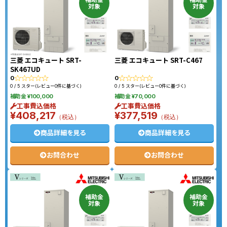
対象
対象
三菱 エコキュート SRT-
三菱 エコキュート SRT-C467
SK467UD
0
0
0 / 5 スター(レビュー0件に基づく)
0 / 5 スター(レビュー0件に基づく)
補助金 ¥100,000
補助金 ¥70,000
工事費込価格
工事費込価格
¥408,217
¥377,519
（税込）
（税込）
商品詳細を見る
商品詳細を見る
お問合わせ
お問合わせ
補助金
補助金
対象
対象