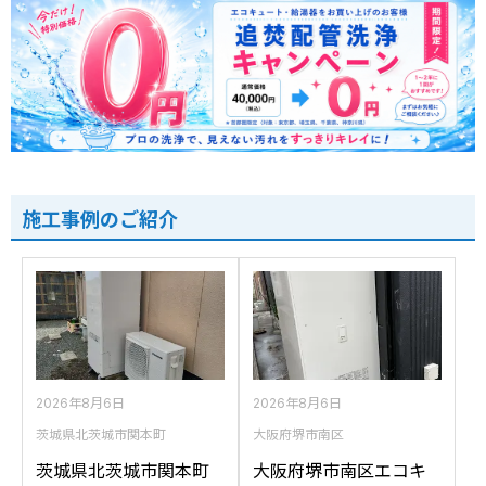
施工事例のご紹介
2026年8月6日
2026年8月6日
茨城県北茨城市関本町
大阪府堺市南区
茨城県北茨城市関本町
大阪府堺市南区エコキ