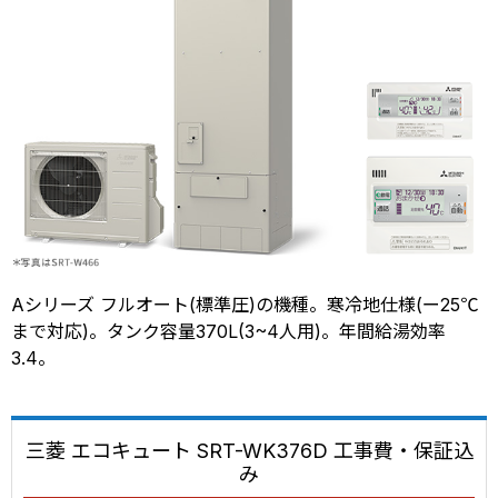
Aシリーズ フルオート(標準圧)の機種。寒冷地仕様(ー25℃
まで対応)。タンク容量370L(3~4人用)。年間給湯効率
3.4。
三菱 エコキュート SRT-WK376D 工事費・保証込
み