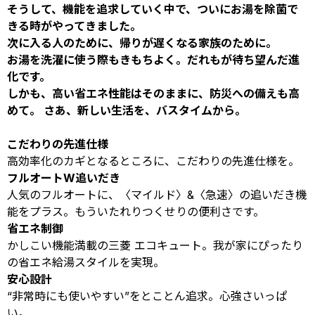
そうして、機能を追求していく中で、ついにお湯を除菌で
きる時がやってきました。
次に入る人のために、帰りが遅くなる家族のために。
お湯を洗濯に使う際もきもちよく。だれもが待ち望んだ進
化です。
しかも、高い省エネ性能はそのままに、防災への備えも高
めて。 さあ、新しい生活を、バスタイムから。
こだわりの先進仕様
高効率化のカギとなるところに、こだわりの先進仕様を。
フルオートW追いだき
人気のフルオートに、〈マイルド〉&〈急速〉の追いだき機
能をプラス。もういたれりつくせりの便利さです。
省エネ制御
かしこい機能満載の三菱 エコキュート。我が家にぴったり
の省エネ給湯スタイルを実現。
安心設計
“非常時にも使いやすい”をとことん追求。心強さいっぱ
い。