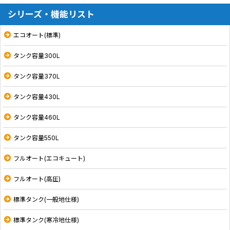
シリーズ・機能リスト
エコオート(標準)
タンク容量300L
タンク容量370L
タンク容量430L
タンク容量460L
タンク容量550L
フルオート(エコキュート)
フルオート(高圧)
標準タンク(一般地仕様)
標準タンク(寒冷地仕様)