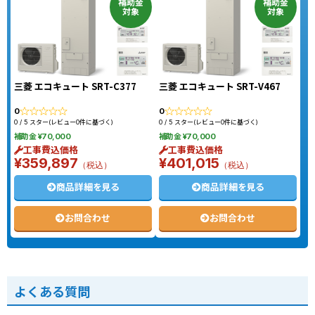
補助金
補助金
対象
対象
三菱 エコキュート SRT-C377
三菱 エコキュート SRT-V467
0
0
0 / 5 スター(レビュー0件に基づく)
0 / 5 スター(レビュー0件に基づく)
補助金 ¥70,000
補助金 ¥70,000
工事費込価格
工事費込価格
¥359,897
¥401,015
（税込）
（税込）
商品詳細を見る
商品詳細を見る
お問合わせ
お問合わせ
よくある質問