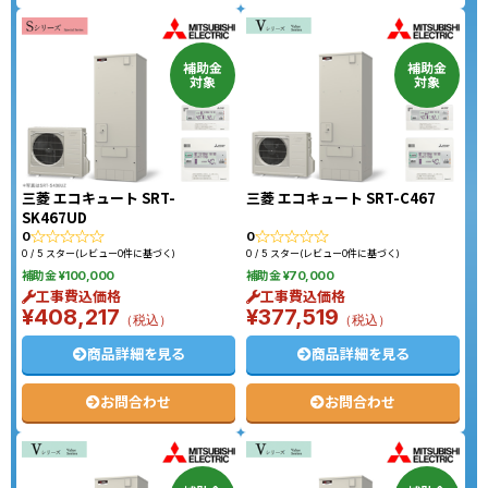
補助金
補助金
対象
対象
三菱 エコキュート SRT-
三菱 エコキュート SRT-C467
SK467UD
0
0
0 / 5 スター(レビュー0件に基づく)
0 / 5 スター(レビュー0件に基づく)
補助金 ¥100,000
補助金 ¥70,000
工事費込価格
工事費込価格
¥408,217
¥377,519
（税込）
（税込）
商品詳細を見る
商品詳細を見る
お問合わせ
お問合わせ