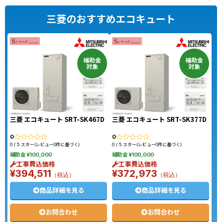
LS46LQSへの交換
クHE-S37LQSへの交換
三菱のおすすめエコキュート
補助金
補助金
対象
対象
三菱 エコキュート SRT-SK467D
三菱 エコキュート SRT-SK377D
0
0
0 / 5 スター(レビュー0件に基づく)
0 / 5 スター(レビュー0件に基づく)
補助金 ¥100,000
補助金 ¥100,000
工事費込価格
工事費込価格
¥394,511
¥372,973
（税込）
（税込）
商品詳細を見る
商品詳細を見る
お問合わせ
お問合わせ