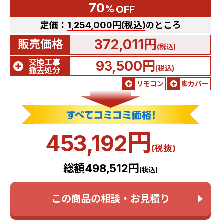
70
%
OFF
定価：
1,254,000円(税込)
のところ
372,011円
販売価格
(税込)
交換工事
93,500円
(税込)
撤去処分
リモコン
脚カバー
円
453,192
(税抜)
総額498,512円
(税込)
この商品の相談・お見積り