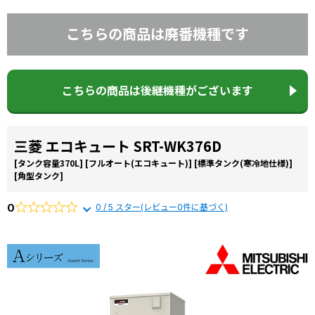
こちらの商品は廃番機種です
こちらの商品は後継機種がございます
三菱 エコキュート SRT-WK376D
[タンク容量370L]
[フルオート(エコキュート)]
[標準タンク(寒冷地仕様)]
[角型タンク]
0
0 / 5 スター(レビュー0件に基づく)