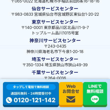
〒065-0022 北海道札幌市手稲区前田6条16-18-16
仙台サービスセンター
〒983-0833 宮城県仙台市宮城野区東仙台1-20-22
東京サービスセンター
〒140-0001 東京都品川区北品川1-9-7
トップルーム品川1015号室
神奈川サービスセンター
〒243-0435
神奈川県海老名市下今泉1-20-18
埼玉サービスセンター
〒350-1334 埼玉県狭山市狭山49-39
千葉サービスセンター
〒264-0016
千葉県千葉市若葉区大宮町1288-7
茨城サービスセンター
〒309-1717 茨城県笠間市旭町322-2 102号
長野サービスセンター