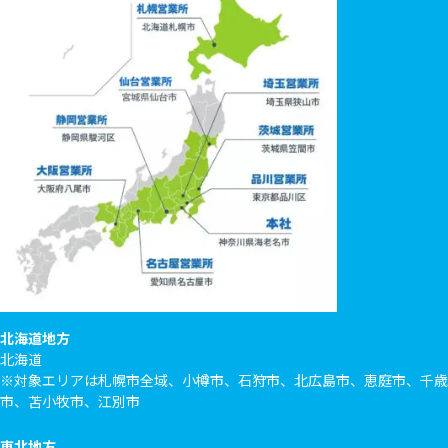
北海道地方
北海道
※対象エリアは札幌市全域、小樽市、石狩市、北広島市、恵庭市、千歳
市、苫小牧市、江別市
東北地方