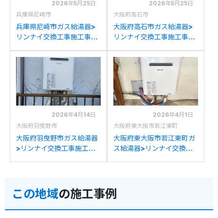
2026年5月25日
2026年5月25日
兵庫県尼崎市
大阪府高石市
兵庫県尼崎市ガス給湯器>
大阪府高石市ガス給湯器>
リンナイ交換工事施工事
リンナイ交換工事施工事
例：リンナイRUF-
例：ノーリツGT-C24T2か
V2401SAWからリンナイ
らリンナイRUF-
RUF-205SAW(B)への交換
205SAW(B)への交換
2026年4月14日
2026年4月1日
大阪府羽曳野市
大阪府東大阪市若江東町
大阪府羽曳野市ガス給湯器
大阪府東大阪市若江東町ガ
>リンナイ交換工事施工事
ス給湯器>リンナイ交換工
例：パーパスGX-
事施工事例：パーパスGX-
2000AW-1からリンナイ
2000AWからリンナイ
RUF-205SAW(B)への交換
RUF-205SAW(B)への交換
この地域
の施工事例