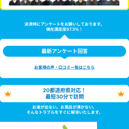
決済時にアンケートをお願いしております。
現在満足度97.3％！
最新アンケート回答
お客様の声・口コミ一覧はこちら
20都道府県対応！
最短30分で訪問
お湯が出ない。お風呂が沸かない。
そんなトラブルをすぐに解消いたします。