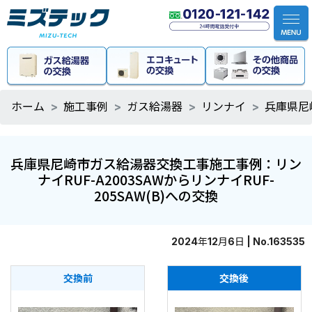
ホーム
施工事例
ガス給湯器
リンナイ
兵庫県尼
兵庫県尼崎市ガス給湯器交換工事施工事例：リン
ナイRUF-A2003SAWからリンナイRUF-
205SAW(B)への交換
2024年12月6日 | No.163535
交換前
交換後