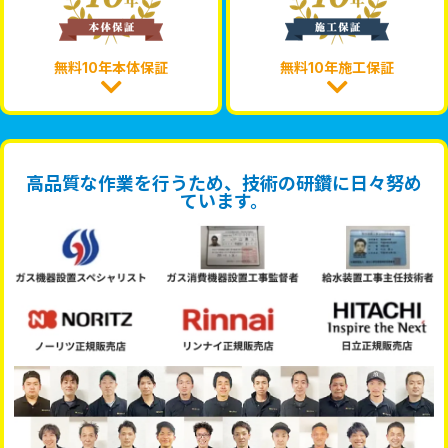
無料10年本体保証
無料10年施工保証
高品質な作業を行うため、技術の研鑽に日々努め
ています。