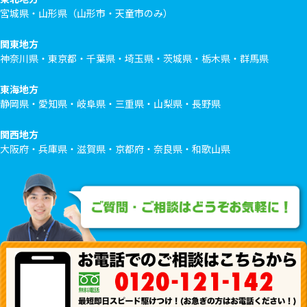
宮城県・山形県（山形市・天童市のみ）
関東地方
神奈川県・東京都・千葉県・埼玉県・茨城県・栃木県・群馬県
東海地方
静岡県・愛知県・岐阜県・三重県・山梨県・長野県
関西地方
大阪府・兵庫県・滋賀県・京都府・奈良県・和歌山県