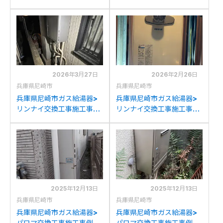
例：リンナイRUF-
例：リンナイRUF-
A2003SAW(A)からリン
V2401SAWからリンナイ
ナイRUF-205SAW(B)
RUF-205SAW(B)への交換
13Aへの交換
2026年3月27日
2026年2月26日
兵庫県尼崎市
兵庫県尼崎市
兵庫県尼崎市ガス給湯器>
兵庫県尼崎市ガス給湯器>
リンナイ交換工事施工事
リンナイ交換工事施工事
例：ノーリツGH-
例：リンナイRUF-
SK2401AWからリンナイ
V2400SAT-1からリンナ
RUF-K2406SAW(A)への
イRUF-A2005SAT-L(C)
交換
への交換
2025年12月13日
2025年12月13日
兵庫県尼崎市
兵庫県尼崎市
兵庫県尼崎市ガス給湯器>
兵庫県尼崎市ガス給湯器>
パロマ交換工事施工事例：
パロマ交換工事施工事例：