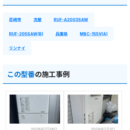
尼崎市
次屋
RUF-A2003SAW
RUF-205SAW(B)
兵庫県
MBC-155V(A)
リンナイ
この型番
の施工事例
2026年7月16日
2026年7月3日